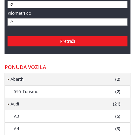
Kilometri do
Pretraži
PONUDA VOZILA
Abarth
(2)
595 Turismo
(2)
Audi
(21)
A3
(5)
A4
(3)