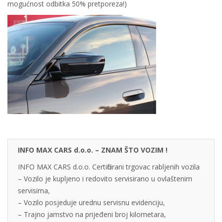
mogućnost odbitka 50% pretporeza!)
INFO MAX CARS d.o.o. – ZNAM ŠTO VOZIM !
INFO MAX CARS d.o.o. Certificirani trgovac rabljenih vozila
– Vozilo je kupljeno i redovito servisirano u ovlaštenim
servisima,
– Vozilo posjeduje urednu servisnu evidenciju,
– Trajno jamstvo na prijeđeni broj kilometara,