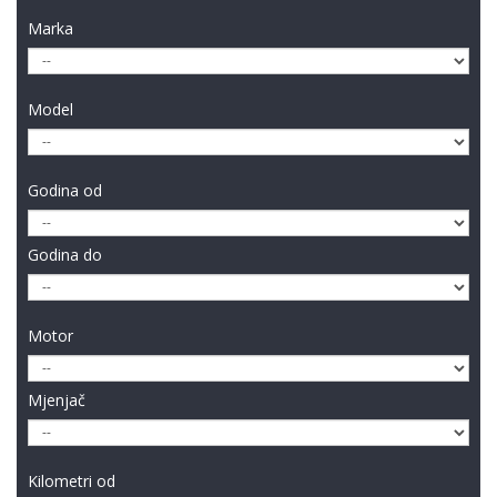
Marka
Model
Godina od
Godina do
Motor
Mjenjač
Kilometri od