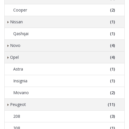
Cooper
(2)
Nissan
(1)
Qashqai
(1)
Novo
(4)
Opel
(4)
Astra
(1)
Insignia
(1)
Movano
(2)
Peugeot
(11)
208
(3)
308
(1)