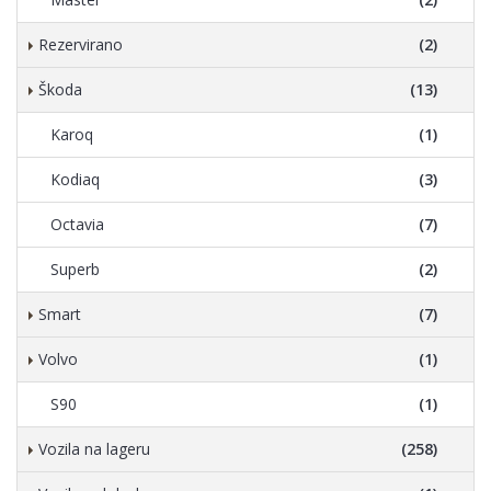
Rezervirano
(2)
Škoda
(13)
Karoq
(1)
Kodiaq
(3)
Octavia
(7)
Superb
(2)
Smart
(7)
Volvo
(1)
S90
(1)
Vozila na lageru
(258)