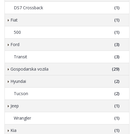
DS7 Crossback
(1)
Fiat
(1)
500
(1)
Ford
(3)
Transit
(3)
Gospodarska vozila
(29)
Hyundai
(2)
Tucson
(2)
Jeep
(1)
Wrangler
(1)
Kia
(1)