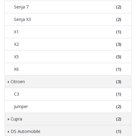
Serija 7
(2)
Serija X3
(2)
X1
(1)
X2
(3)
X5
(5)
X6
(1)
Citroen
(3)
C3
(1)
Jumper
(2)
Cupra
(2)
DS Automobile
(1)