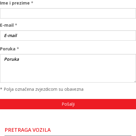
Ime i prezime
*
E-mail
*
Poruka
*
* Polja označena zvjezdicom su obavezna
PRETRAGA VOZILA