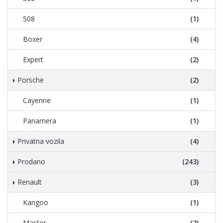
508
(1)
Boxer
(4)
Expert
(2)
Porsche
(2)
Cayenne
(1)
Panamera
(1)
Privatna vozila
(4)
Prodano
(243)
Renault
(3)
Kangoo
(1)
Master
(2)