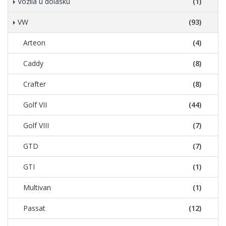
Vozila u dolasku
(1)
VW
(93)
Arteon
(4)
Caddy
(8)
Crafter
(8)
Golf VII
(44)
Golf VIII
(7)
GTD
(7)
GTI
(1)
Multivan
(1)
Passat
(12)