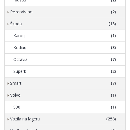
Rezervirano
(2)
Škoda
(13)
Karoq
(1)
Kodiaq
(3)
Octavia
(7)
Superb
(2)
Smart
(7)
Volvo
(1)
S90
(1)
Vozila na lageru
(258)