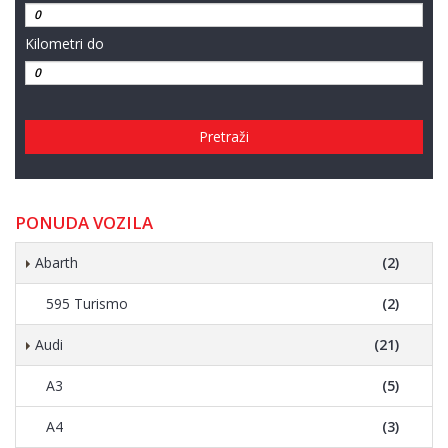
Kilometri do
Pretraži
PONUDA VOZILA
Abarth
(2)
595 Turismo
(2)
Audi
(21)
A3
(5)
A4
(3)