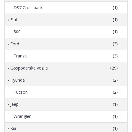
DS7 Crossback
(1)
Fiat
(1)
500
(1)
Ford
(3)
Transit
(3)
Gospodarska vozila
(29)
Hyundai
(2)
Tucson
(2)
Jeep
(1)
Wrangler
(1)
Kia
(1)