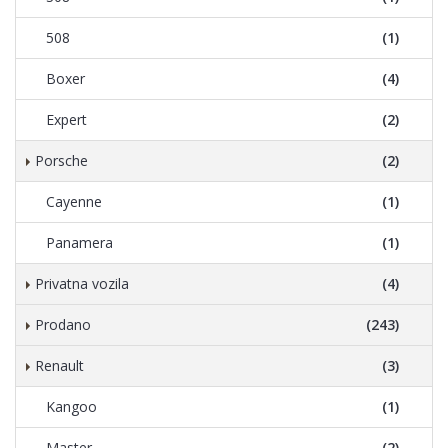
508
(1)
Boxer
(4)
Expert
(2)
Porsche
(2)
Cayenne
(1)
Panamera
(1)
Privatna vozila
(4)
Prodano
(243)
Renault
(3)
Kangoo
(1)
Master
(2)