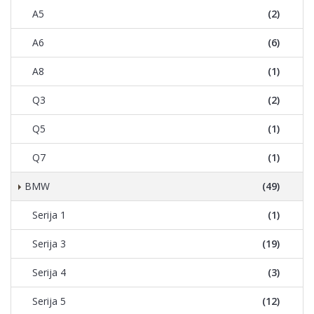
A5
(2)
A6
(6)
A8
(1)
Q3
(2)
Q5
(1)
Q7
(1)
BMW
(49)
Serija 1
(1)
Serija 3
(19)
Serija 4
(3)
Serija 5
(12)