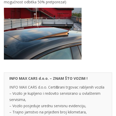
mogućnost odbitka 50% pretporeza!)
INFO MAX CARS d.o.o. – ZNAM ŠTO VOZIM !
INFO MAX CARS d.o.o. Certificirani trgovac rabljenih vozila
– Vozilo je kupljeno i redovito servisirano u ovlaštenim
servisima,
– Vozilo posjeduje urednu servisnu evidenciju,
– Trajno jamstvo na prijeđeni broj kilometara,