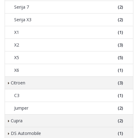
Serija 7
(2)
Serija X3
(2)
X1
(1)
X2
(3)
X5
(5)
X6
(1)
Citroen
(3)
C3
(1)
Jumper
(2)
Cupra
(2)
DS Automobile
(1)