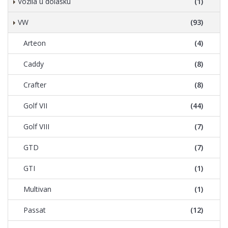
Vozila u dolasku
(1)
VW
(93)
Arteon
(4)
Caddy
(8)
Crafter
(8)
Golf VII
(44)
Golf VIII
(7)
GTD
(7)
GTI
(1)
Multivan
(1)
Passat
(12)