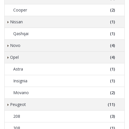
Cooper
(2)
Nissan
(1)
Qashqai
(1)
Novo
(4)
Opel
(4)
Astra
(1)
Insignia
(1)
Movano
(2)
Peugeot
(11)
208
(3)
308
(1)