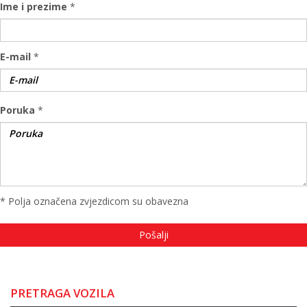
Ime i prezime
*
E-mail
*
Poruka
*
* Polja označena zvjezdicom su obavezna
PRETRAGA VOZILA