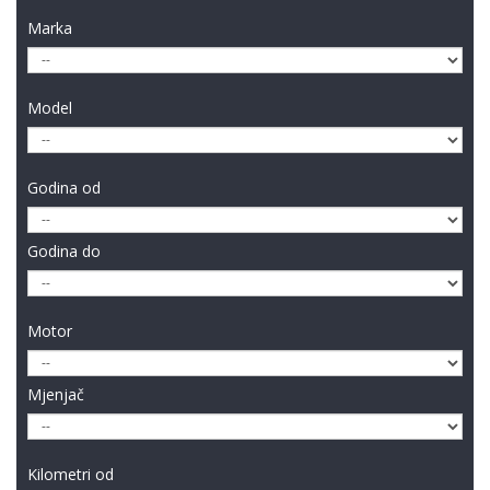
Marka
Model
Godina od
Godina do
Motor
Mjenjač
Kilometri od