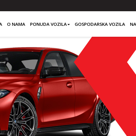
A
O NAMA
PONUDA VOZILA
GOSPODARSKA VOZILA
NA