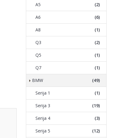
A5
(2)
A6
(6)
A8
(1)
Q3
(2)
Q5
(1)
Q7
(1)
BMW
(49)
Serija 1
(1)
Serija 3
(19)
Serija 4
(3)
Serija 5
(12)