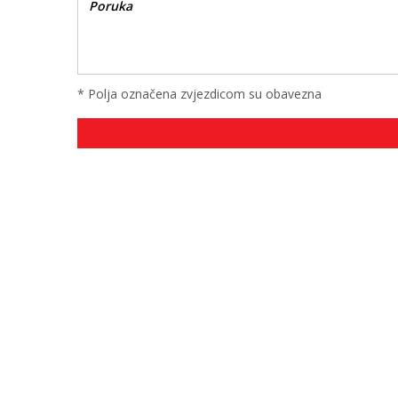
* Polja označena zvjezdicom su obavezna