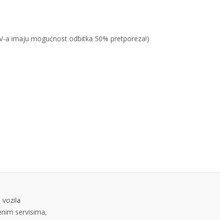
PDV-a imaju mogućnost odbitka 50% pretporeza!)
 vozila
tenim servisima,