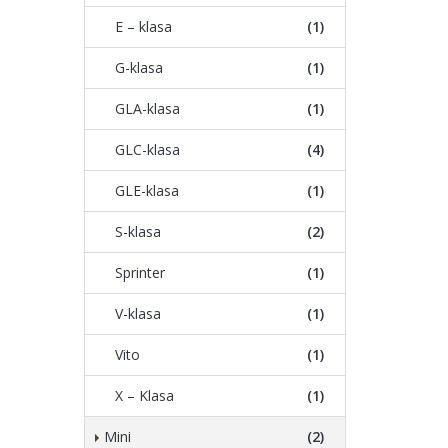
E – klasa
(1)
G-klasa
(1)
GLA-klasa
(1)
GLC-klasa
(4)
GLE-klasa
(1)
S-klasa
(2)
Sprinter
(1)
V-klasa
(1)
Vito
(1)
X – Klasa
(1)
Mini
(2)