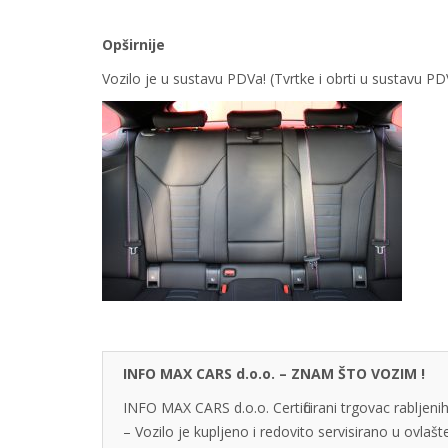
Opširnije
Vozilo je u sustavu PDVa! (Tvrtke i obrti u sustavu 
INFO MAX CARS d.o.o. – ZNAM ŠTO VOZIM !
INFO MAX CARS d.o.o. Certificirani trgovac rabljenih
– Vozilo je kupljeno i redovito servisirano u ovlaš