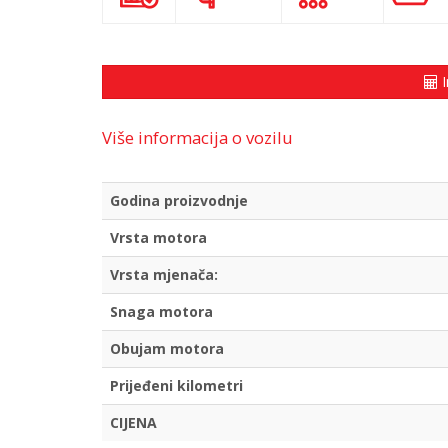
I
Više informacija o vozilu
Godina proizvodnje
Vrsta motora
Vrsta mjenača:
Snaga motora
Obujam motora
Prijeđeni kilometri
CIJENA