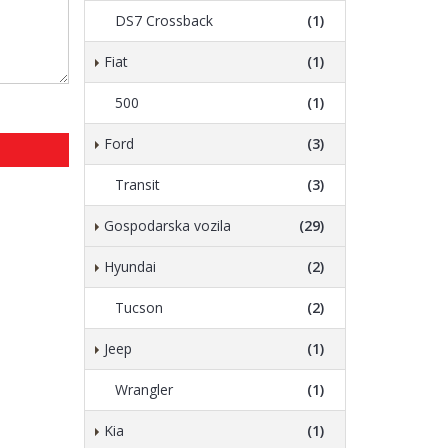
DS7 Crossback
(1)
Fiat
(1)
500
(1)
Ford
(3)
Transit
(3)
Gospodarska vozila
(29)
Hyundai
(2)
Tucson
(2)
Jeep
(1)
Wrangler
(1)
Kia
(1)