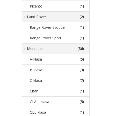
Picanto
(1)
Land Rover
(2)
Range Rover Evoque
(1)
Range Rover Sport
(1)
Mercedes
(36)
A-klasa
(5)
B-klasa
(3)
C-klasa
(7)
Citan
(1)
CLA – klasa
(5)
CLE-klasa
(1)