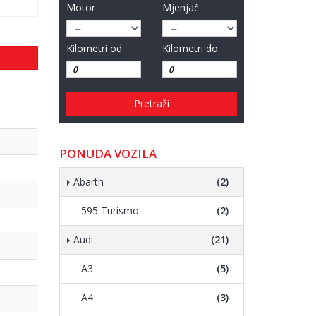
Motor
Mjenjač
Kilometri od
Kilometri do
Pretraži
PONUDA VOZILA
Abarth
(2)
595 Turismo
(2)
Audi
(21)
A3
(5)
A4
(3)