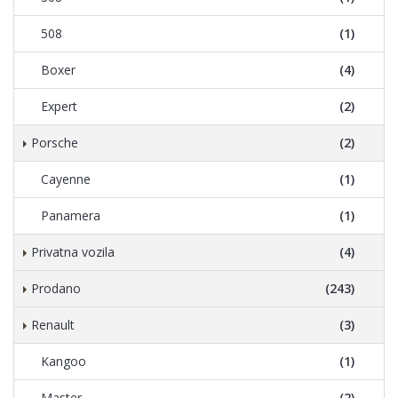
508
(1)
Boxer
(4)
Expert
(2)
Porsche
(2)
Cayenne
(1)
Panamera
(1)
Privatna vozila
(4)
Prodano
(243)
Renault
(3)
Kangoo
(1)
Master
(2)