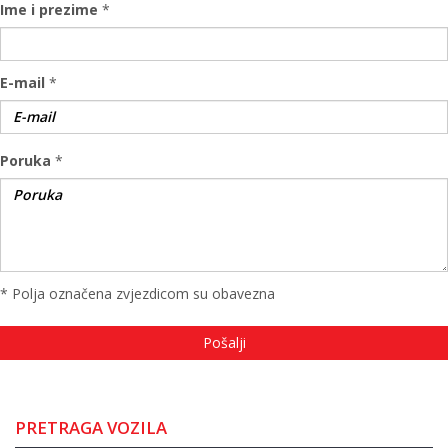
Ime i prezime
*
E-mail
*
Poruka
*
* Polja označena zvjezdicom su obavezna
PRETRAGA VOZILA