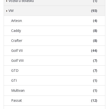
Vozila u dolasku
(1)
VW
(93)
Arteon
(4)
Caddy
(8)
Crafter
(8)
Golf VII
(44)
Golf VIII
(7)
GTD
(7)
GTI
(1)
Multivan
(1)
Passat
(12)