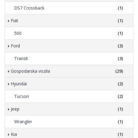
DS7 Crossback
(1)
Fiat
(1)
500
(1)
Ford
(3)
Transit
(3)
Gospodarska vozila
(29)
Hyundai
(2)
Tucson
(2)
Jeep
(1)
Wrangler
(1)
Kia
(1)