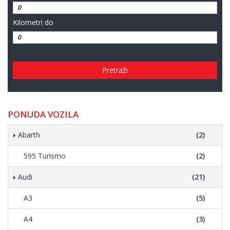
Kilometri do
Pretraži
PONUDA VOZILA
Abarth
(2)
595 Turismo
(2)
Audi
(21)
A3
(5)
A4
(3)