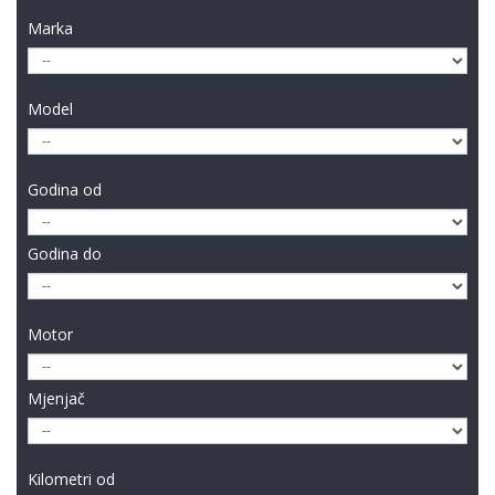
Marka
Model
Godina od
Godina do
Motor
Mjenjač
Kilometri od