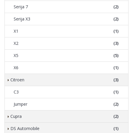
Serija 7
(2)
Serija X3
(2)
X1
(1)
X2
(3)
X5
(5)
X6
(1)
Citroen
(3)
C3
(1)
Jumper
(2)
Cupra
(2)
DS Automobile
(1)