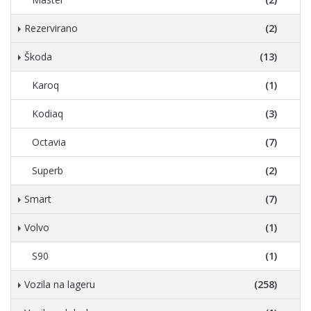
Rezervirano
(2)
Škoda
(13)
Karoq
(1)
Kodiaq
(3)
Octavia
(7)
Superb
(2)
Smart
(7)
Volvo
(1)
S90
(1)
Vozila na lageru
(258)