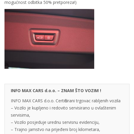
mogućnost odbitka 50% pretporeza!)
INFO MAX CARS d.o.o. – ZNAM ŠTO VOZIM !
INFO MAX CARS d.o.o. Certificirani trgovac rabljenih vozila
– Vozilo je kupljeno i redovito servisirano u ovlaštenim
servisima,
– Vozilo posjeduje urednu servisnu evidenciju,
– Trajno jamstvo na prijeđeni broj kilometara,