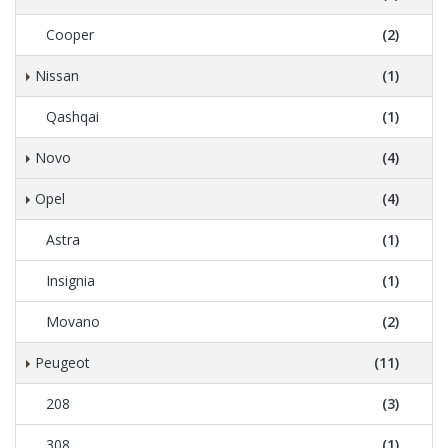
Cooper
(2)
Nissan
(1)
Qashqai
(1)
Novo
(4)
Opel
(4)
Astra
(1)
Insignia
(1)
Movano
(2)
Peugeot
(11)
208
(3)
308
(1)