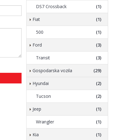
DS7 Crossback
(1)
Fiat
(1)
500
(1)
Ford
(3)
Transit
(3)
Gospodarska vozila
(29)
Hyundai
(2)
Tucson
(2)
Jeep
(1)
Wrangler
(1)
Kia
(1)