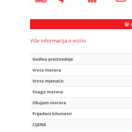
I
Više informacija o vozilu
Godina proizvodnje
Vrsta motora
Vrsta mjenača:
Snaga motora
Obujam motora
Prijeđeni kilometri
CIJENA