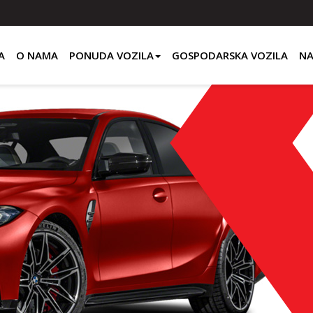
A
O NAMA
PONUDA VOZILA
GOSPODARSKA VOZILA
NA