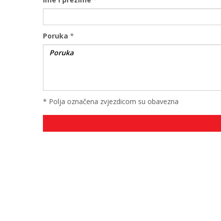
Poruka
*
* Polja označena zvjezdicom su obavezna