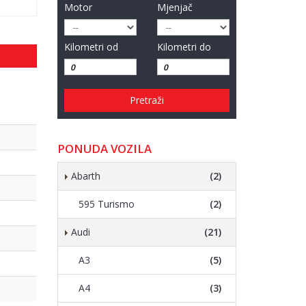
Motor
Mjenjač
Kilometri od
Kilometri do
Pretraži
PONUDA VOZILA
Abarth
(2)
595 Turismo
(2)
Audi
(21)
A3
(5)
A4
(3)