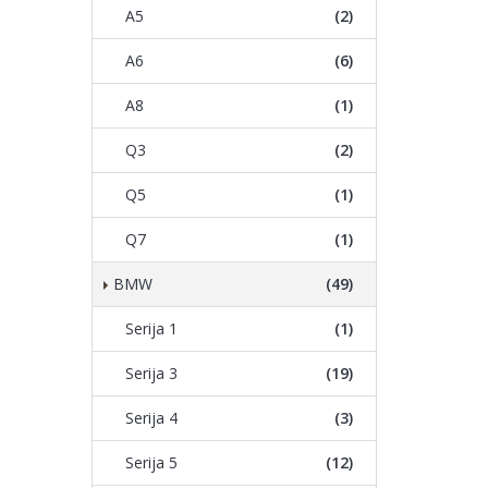
A5
(2)
A6
(6)
A8
(1)
Q3
(2)
Q5
(1)
Q7
(1)
BMW
(49)
Serija 1
(1)
Serija 3
(19)
Serija 4
(3)
Serija 5
(12)