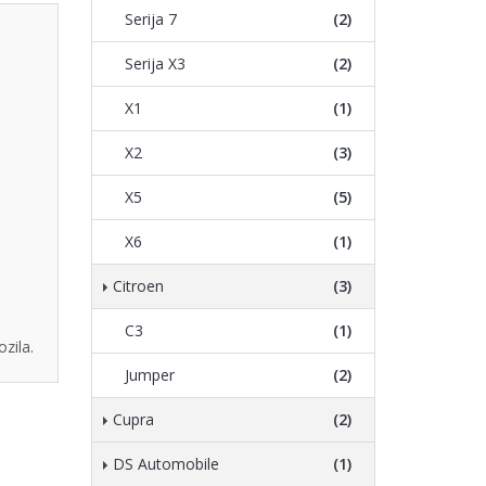
Serija 7
(2)
Serija X3
(2)
X1
(1)
X2
(3)
X5
(5)
X6
(1)
Citroen
(3)
C3
(1)
zila.
Jumper
(2)
Cupra
(2)
DS Automobile
(1)