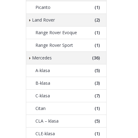
Picanto
(1)
Land Rover
(2)
Range Rover Evoque
(1)
Range Rover Sport
(1)
Mercedes
(36)
A-klasa
(5)
B-klasa
(3)
C-klasa
(7)
Citan
(1)
CLA – klasa
(5)
CLE-klasa
(1)