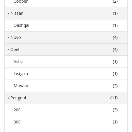
Cooper
(2)
Nissan
(1)
Qashqai
(1)
Novo
(4)
Opel
(4)
Astra
(1)
Insignia
(1)
Movano
(2)
Peugeot
(11)
208
(3)
308
(1)