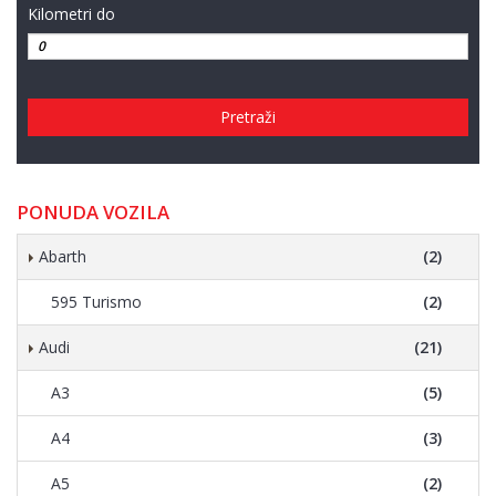
Kilometri do
Pretraži
PONUDA VOZILA
Abarth
(2)
595 Turismo
(2)
Audi
(21)
A3
(5)
A4
(3)
A5
(2)