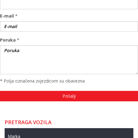
E-mail
*
Poruka
*
* Polja označena zvjezdicom su obavezna
PRETRAGA VOZILA
Marka