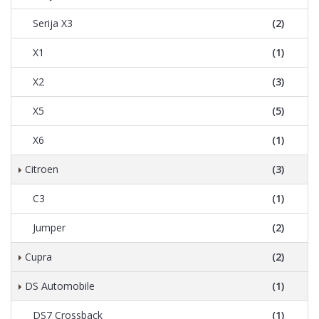
Serija X3
(2)
X1
(1)
X2
(3)
X5
(5)
X6
(1)
Citroen
(3)
C3
(1)
Jumper
(2)
Cupra
(2)
DS Automobile
(1)
DS7 Crossback
(1)