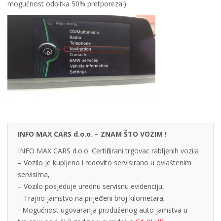
mogućnost odbitka 50% pretporeza!)
INFO MAX CARS d.o.o. – ZNAM ŠTO VOZIM !
INFO MAX CARS d.o.o. Certificirani trgovac rabljenih vozila
– Vozilo je kupljeno i redovito servisirano u ovlaštenim
servisima,
– Vozilo posjeduje urednu servisnu evidenciju,
– Trajno jamstvo na prijeđeni broj kilometara,
- Mogućnost ugovaranja produženog auto jamstva u