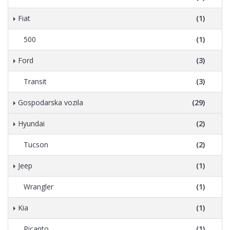
Fiat
(1)
500
(1)
Ford
(3)
Transit
(3)
Gospodarska vozila
(29)
Hyundai
(2)
Tucson
(2)
Jeep
(1)
Wrangler
(1)
Kia
(1)
Picanto
(1)