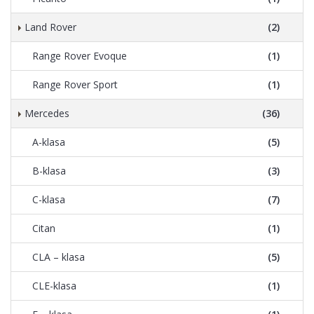
Land Rover
(2)
Range Rover Evoque
(1)
Range Rover Sport
(1)
Mercedes
(36)
A-klasa
(5)
B-klasa
(3)
C-klasa
(7)
Citan
(1)
CLA – klasa
(5)
CLE-klasa
(1)