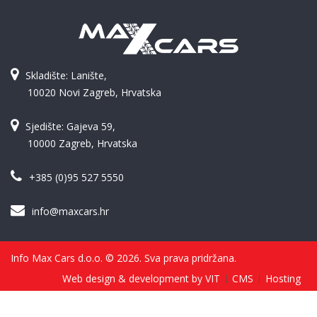
Skladište: Lanište,
10020 Novi Zagreb, Hrvatska
Sjedište: Gajeva 59,
10000 Zagreb, Hrvatska
+385 (0)95 527 5550
info@maxcars.hr
Info Max Cars d.o.o. © 2026. Sva prava pridržana.
Web design & development by VIT
CMS
Hosting