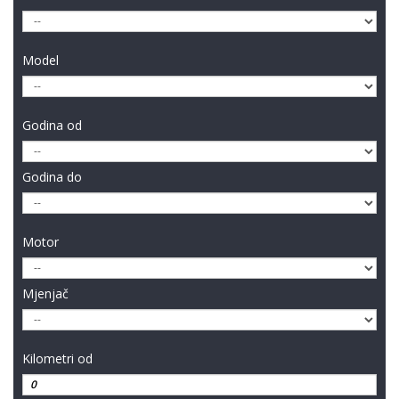
Model
Godina od
Godina do
Motor
Mjenjač
Kilometri od