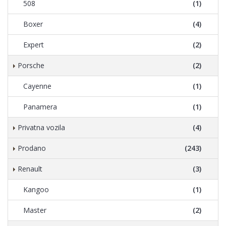
508
(1)
Boxer
(4)
Expert
(2)
Porsche
(2)
Cayenne
(1)
Panamera
(1)
Privatna vozila
(4)
Prodano
(243)
Renault
(3)
Kangoo
(1)
Master
(2)