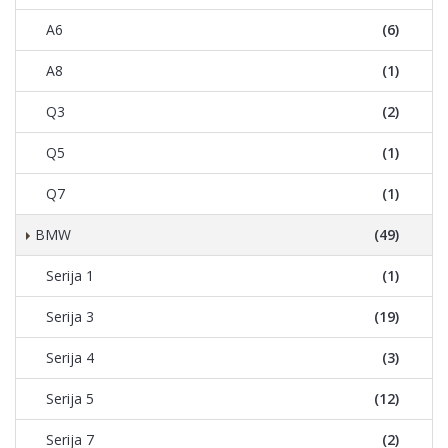
A6
(6)
A8
(1)
Q3
(2)
Q5
(1)
Q7
(1)
BMW
(49)
Serija 1
(1)
Serija 3
(19)
Serija 4
(3)
Serija 5
(12)
Serija 7
(2)