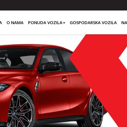
A
O NAMA
PONUDA VOZILA
GOSPODARSKA VOZILA
NA