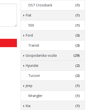
DS7 Crossback
(1)
Fiat
(1)
500
(1)
Ford
(3)
Transit
(3)
Gospodarska vozila
(29)
Hyundai
(2)
Tucson
(2)
Jeep
(1)
Wrangler
(1)
Kia
(1)