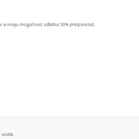
PDV-a imaju mogućnost odbitka 50% pretporeza!)
 vozila