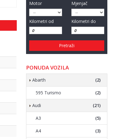
Motor
Mjenjač
Kilometri od
Kilometri do
Pretraži
PONUDA VOZILA
Abarth
(2)
595 Turismo
(2)
Audi
(21)
A3
(5)
A4
(3)