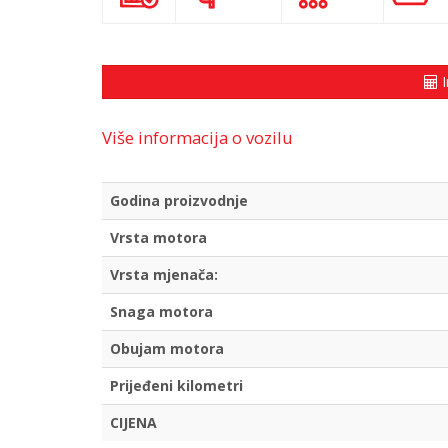
I
Više informacija o vozilu
Godina proizvodnje
Vrsta motora
Vrsta mjenača:
Snaga motora
Obujam motora
Prijeđeni kilometri
CIJENA