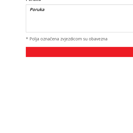
* Polja označena zvjezdicom su obavezna