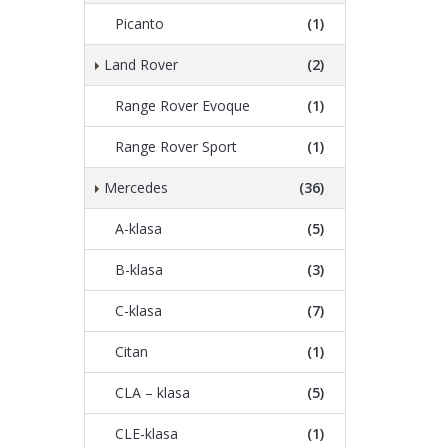
Picanto
(1)
Land Rover
(2)
Range Rover Evoque
(1)
Range Rover Sport
(1)
Mercedes
(36)
A-klasa
(5)
B-klasa
(3)
C-klasa
(7)
Citan
(1)
CLA – klasa
(5)
CLE-klasa
(1)