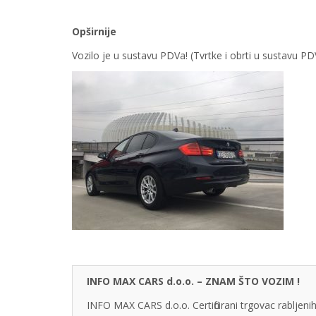
Opširnije
Vozilo je u sustavu PDVa! (Tvrtke i obrti u sustavu 
INFO MAX CARS d.o.o. – ZNAM ŠTO VOZIM !
INFO MAX CARS d.o.o. Certificirani trgovac rabljenih