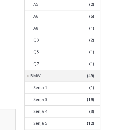
A5
(2)
A6
(6)
A8
(1)
Q3
(2)
Q5
(1)
Q7
(1)
BMW
(49)
Serija 1
(1)
Serija 3
(19)
Serija 4
(3)
Serija 5
(12)