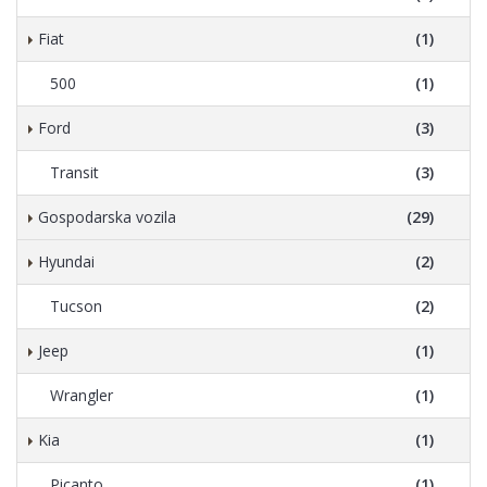
Fiat
(1)
500
(1)
Ford
(3)
Transit
(3)
Gospodarska vozila
(29)
Hyundai
(2)
Tucson
(2)
Jeep
(1)
Wrangler
(1)
Kia
(1)
Picanto
(1)