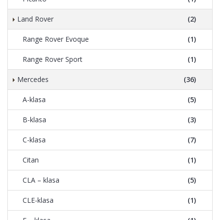
Land Rover
(2)
Range Rover Evoque
(1)
Range Rover Sport
(1)
Mercedes
(36)
A-klasa
(5)
B-klasa
(3)
C-klasa
(7)
Citan
(1)
CLA – klasa
(5)
CLE-klasa
(1)