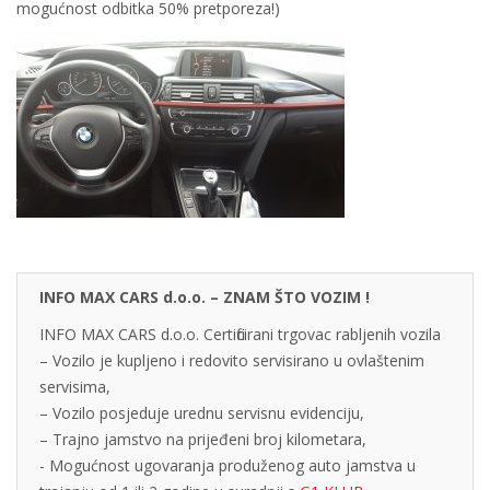
mogućnost odbitka 50% pretporeza!)
INFO MAX CARS d.o.o. – ZNAM ŠTO VOZIM !
INFO MAX CARS d.o.o. Certificirani trgovac rabljenih vozila
– Vozilo je kupljeno i redovito servisirano u ovlaštenim
servisima,
– Vozilo posjeduje urednu servisnu evidenciju,
– Trajno jamstvo na prijeđeni broj kilometara,
- Mogućnost ugovaranja produženog auto jamstva u