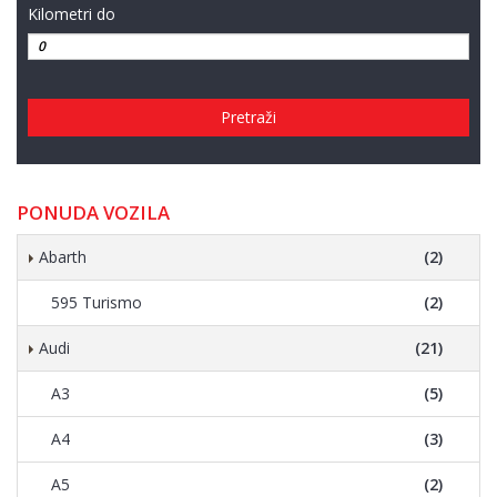
Kilometri do
Pretraži
PONUDA VOZILA
Abarth
(2)
595 Turismo
(2)
Audi
(21)
A3
(5)
A4
(3)
A5
(2)