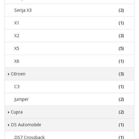
Serija X3
(2)
X1
(1)
X2
(3)
X5
(5)
X6
(1)
Citroen
(3)
C3
(1)
Jumper
(2)
Cupra
(2)
DS Automobile
(1)
DS7 Crossback
(1)