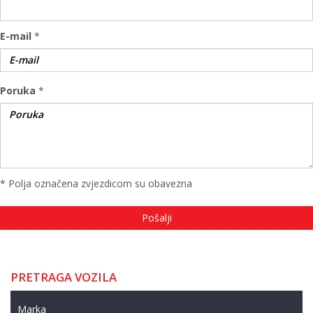
E-mail
*
Poruka
*
* Polja označena zvjezdicom su obavezna
PRETRAGA VOZILA
Marka