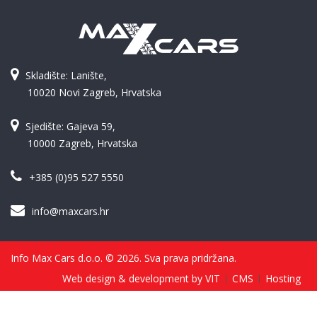
Skladište: Lanište,
10020 Novi Zagreb, Hrvatska
Sjedište: Gajeva 59,
10000 Zagreb, Hrvatska
+385 (0)95 527 5550
info@maxcars.hr
Info Max Cars d.o.o. © 2026. Sva prava pridržana.
Web design & development by VIT
CMS
Hosting