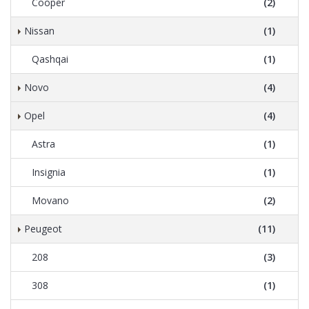
Cooper
(2)
Nissan
(1)
Qashqai
(1)
Novo
(4)
Opel
(4)
Astra
(1)
Insignia
(1)
Movano
(2)
Peugeot
(11)
208
(3)
308
(1)