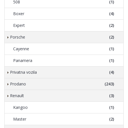
508
(1)
Boxer
(4)
Expert
(2)
Porsche
(2)
Cayenne
(1)
Panamera
(1)
Privatna vozila
(4)
Prodano
(243)
Renault
(3)
Kangoo
(1)
Master
(2)