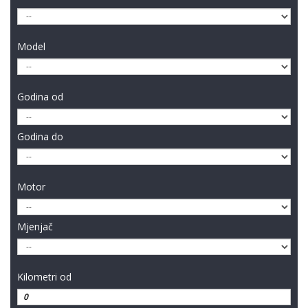
Model
Godina od
Godina do
Motor
Mjenjač
Kilometri od