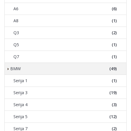
A6
(6)
A8
(1)
Q3
(2)
Q5
(1)
Q7
(1)
BMW
(49)
Serija 1
(1)
Serija 3
(19)
Serija 4
(3)
Serija 5
(12)
Serija 7
(2)