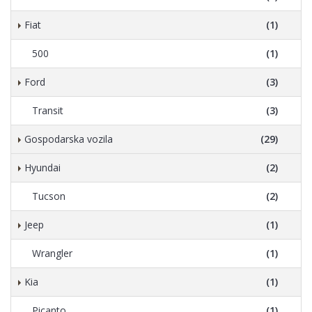
Fiat
(1)
500
(1)
Ford
(3)
Transit
(3)
Gospodarska vozila
(29)
Hyundai
(2)
Tucson
(2)
Jeep
(1)
Wrangler
(1)
Kia
(1)
Picanto
(1)