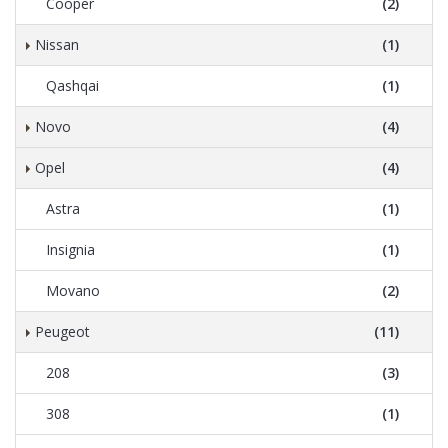
Cooper
(2)
Nissan
(1)
Qashqai
(1)
Novo
(4)
Opel
(4)
Astra
(1)
Insignia
(1)
Movano
(2)
Peugeot
(11)
208
(3)
308
(1)