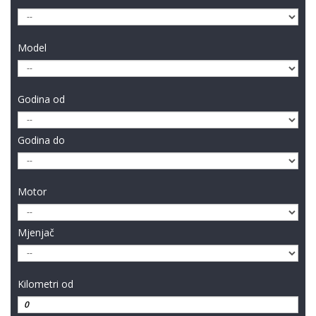
Model
Godina od
Godina do
Motor
Mjenjač
Kilometri od