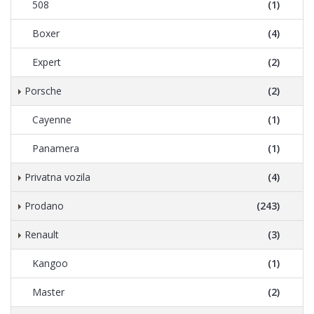
508
(1)
Boxer
(4)
Expert
(2)
Porsche
(2)
Cayenne
(1)
Panamera
(1)
Privatna vozila
(4)
Prodano
(243)
Renault
(3)
Kangoo
(1)
Master
(2)