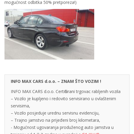
mogućnost odbitka 50% pretporeza!)
INFO MAX CARS d.o.o. – ZNAM ŠTO VOZIM !
INFO MAX CARS d.o.o. Certificirani trgovac rabljenih vozila
– Vozilo je kupljeno i redovito servisirano u ovlaštenim
servisima,
– Vozilo posjeduje urednu servisnu evidenciju,
– Trajno jamstvo na prijeđeni broj kilometara,
- Mogućnost ugovaranja produženog auto jamstva u