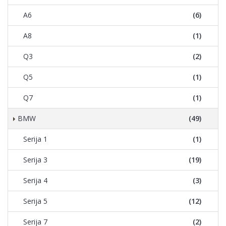
A6
(6)
A8
(1)
Q3
(2)
Q5
(1)
Q7
(1)
BMW
(49)
Serija 1
(1)
Serija 3
(19)
Serija 4
(3)
Serija 5
(12)
Serija 7
(2)