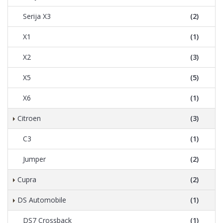
Serija X3
(2)
X1
(1)
X2
(3)
X5
(5)
X6
(1)
Citroen
(3)
C3
(1)
Jumper
(2)
Cupra
(2)
DS Automobile
(1)
DS7 Crossback
(1)