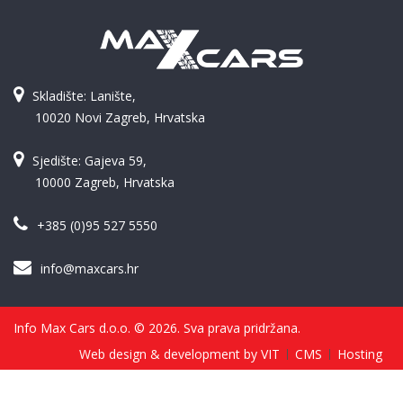
Skladište: Lanište,
10020 Novi Zagreb, Hrvatska
Sjedište: Gajeva 59,
10000 Zagreb, Hrvatska
+385 (0)95 527 5550
info@maxcars.hr
Info Max Cars d.o.o. © 2026. Sva prava pridržana.
Web design & development by VIT
CMS
Hosting