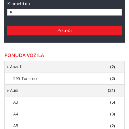
Kilometri do
Pretraži
PONUDA VOZILA
Abarth
(2)
595 Turismo
(2)
Audi
(21)
A3
(5)
A4
(3)
A5
(2)