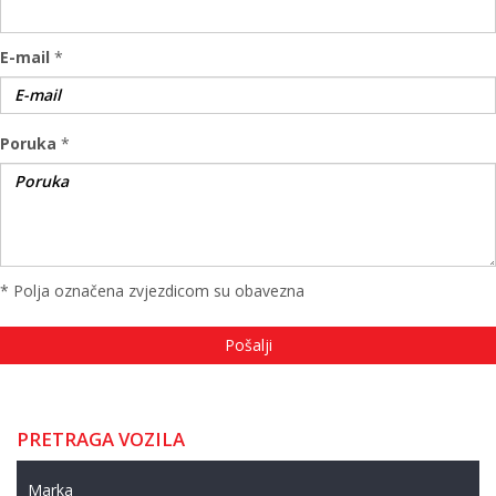
E-mail
*
Poruka
*
* Polja označena zvjezdicom su obavezna
PRETRAGA VOZILA
Marka