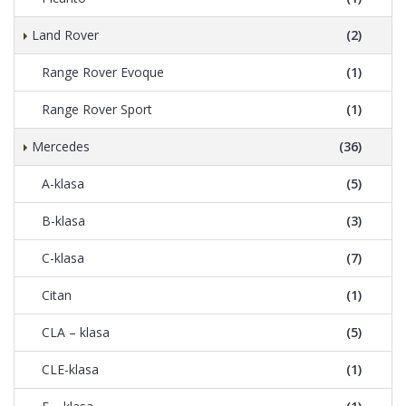
Land Rover
(2)
Range Rover Evoque
(1)
Range Rover Sport
(1)
Mercedes
(36)
A-klasa
(5)
B-klasa
(3)
C-klasa
(7)
Citan
(1)
CLA – klasa
(5)
CLE-klasa
(1)