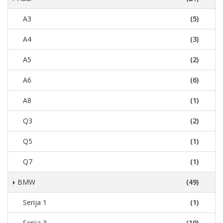
A3
(5)
A4
(3)
A5
(2)
A6
(6)
A8
(1)
Q3
(2)
Q5
(1)
Q7
(1)
BMW
(49)
Serija 1
(1)
Serija 3
(19)