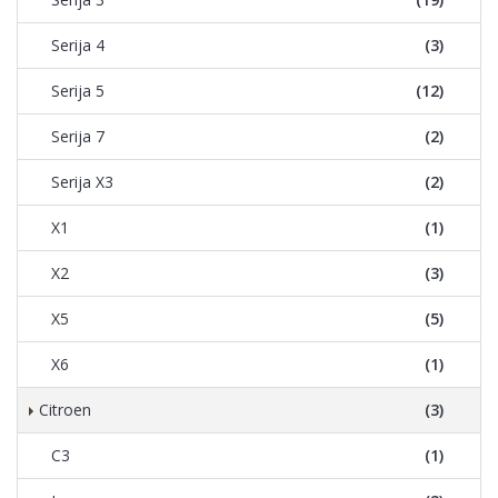
Serija 4
(3)
Serija 5
(12)
Serija 7
(2)
Serija X3
(2)
X1
(1)
X2
(3)
X5
(5)
X6
(1)
Citroen
(3)
C3
(1)