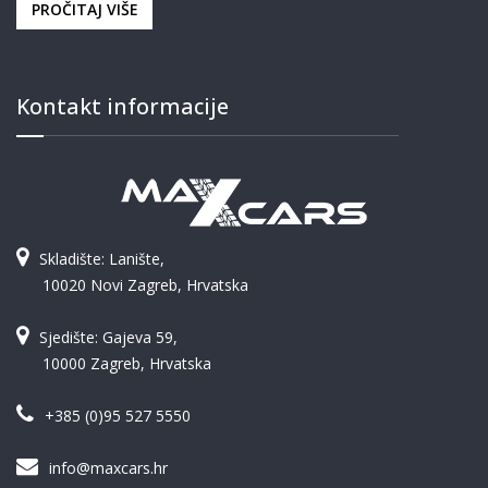
PROČITAJ VIŠE
Kontakt informacije
Skladište: Lanište,
10020 Novi Zagreb, Hrvatska
Sjedište: Gajeva 59,
10000 Zagreb, Hrvatska
+385 (0)95 527 5550
info@maxcars.hr