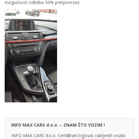
mogućnost odbitka 50% pretporeza!)
INFO MAX CARS d.o.o. – ZNAM ŠTO VOZIM !
INFO MAX CARS d.o.o. Certificirani trgovac rabljenih vozila