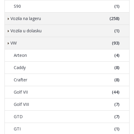
S90
(1)
Vozila na lageru
(258)
Vozila u dolasku
(1)
VW
(93)
Arteon
(4)
Caddy
(8)
Crafter
(8)
Golf VII
(44)
Golf VIII
(7)
GTD
(7)
GTI
(1)