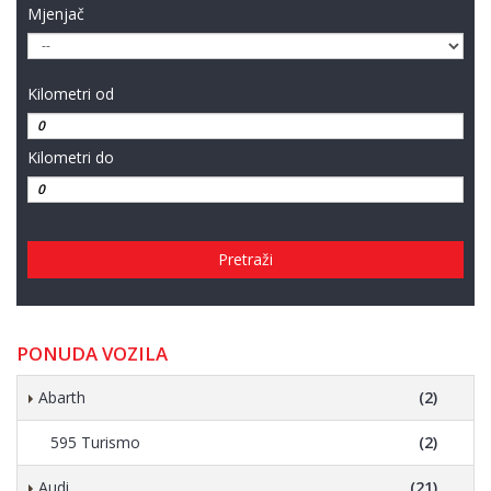
Mjenjač
Kilometri od
Kilometri do
Pretraži
PONUDA VOZILA
Abarth
(2)
595 Turismo
(2)
Audi
(21)