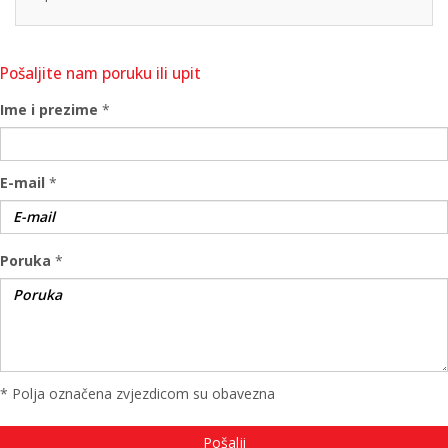
Pošaljite nam poruku ili upit
Ime i prezime
*
E-mail
*
Poruka
*
* Polja označena zvjezdicom su obavezna