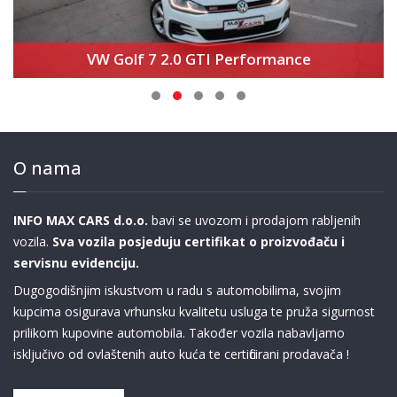
VW Golf 7 2.0 GTI Performance
O nama
INFO MAX CARS d.o.o.
bavi se uvozom i prodajom rabljenih
vozila.
Sva vozila posjeduju certifikat o proizvođaču i
servisnu evidenciju.
Dugogodišnjim iskustvom u radu s automobilima, svojim
kupcima osigurava vrhunsku kvalitetu usluga te pruža sigurnost
prilikom kupovine automobila. Također vozila nabavljamo
isključivo od ovlaštenih auto kuća te certificirani prodavača !