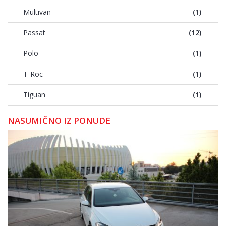
Multivan
(1)
Passat
(12)
Polo
(1)
T-Roc
(1)
Tiguan
(1)
NASUMIČNO IZ PONUDE