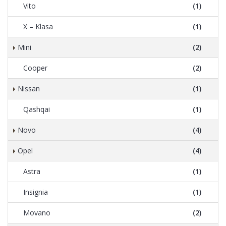
Vito
(1)
X – Klasa
(1)
Mini
(2)
Cooper
(2)
Nissan
(1)
Qashqai
(1)
Novo
(4)
Opel
(4)
Astra
(1)
Insignia
(1)
Movano
(2)