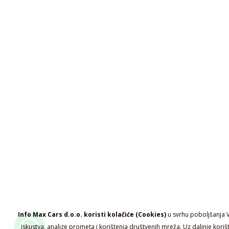
Info Max Cars d.o.o. koristi kolačiće (Cookies)
u svrhu poboljšanja 
iskustva, analize prometa i korištenja društvenih mreža. Uz daljnje koriš