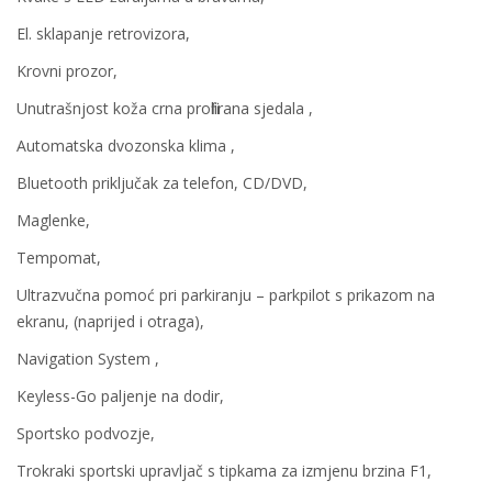
El. sklapanje retrovizora,
Krovni prozor,
Unutrašnjost koža crna profilirana sjedala ,
Automatska dvozonska klima ,
Bluetooth priključak za telefon, CD/DVD,
Maglenke,
Tempomat,
Ultrazvučna pomoć pri parkiranju – parkpilot s prikazom na
ekranu, (naprijed i otraga),
Navigation System ,
Keyless-Go paljenje na dodir,
Sportsko podvozje,
Trokraki sportski upravljač s tipkama za izmjenu brzina F1,