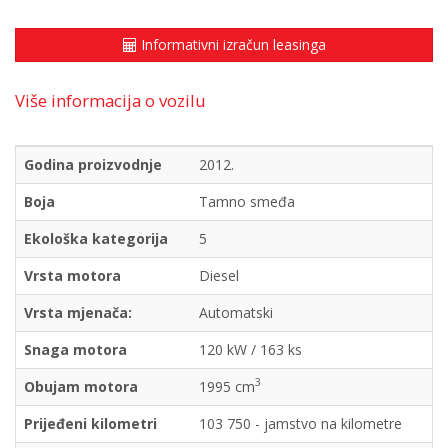
Informativni izračun leasinga
Više informacija o vozilu
Godina proizvodnje
2012.
Boja
Tamno smeđa
Ekološka kategorija
5
Vrsta motora
Diesel
Vrsta mjenača:
Automatski
Snaga motora
120 kW / 163 ks
3
Obujam motora
1995 cm
Prijeđeni kilometri
103 750 - jamstvo na kilometre