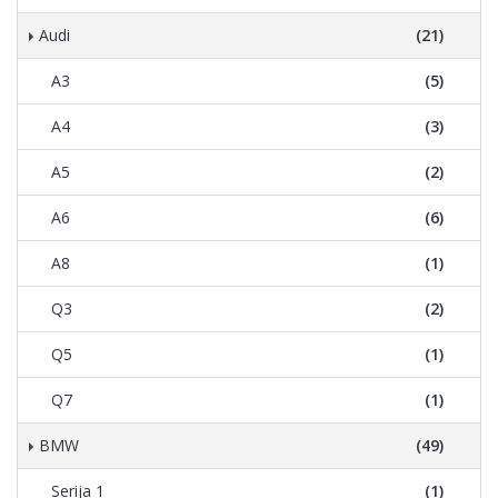
Audi
(21)
A3
(5)
A4
(3)
A5
(2)
A6
(6)
A8
(1)
Q3
(2)
Q5
(1)
Q7
(1)
BMW
(49)
Serija 1
(1)