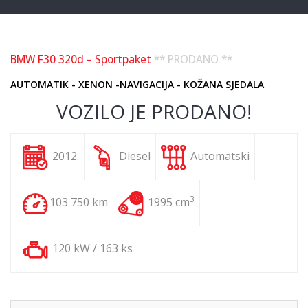
BMW F30 320d – Sportpaket
** PRODANO **
AUTOMATIK - XENON -NAVIGACIJA - KOŽANA SJEDALA
VOZILO JE PRODANO!
2012.
Diesel
Automatski
3
103 750 km
1995 cm
120 kW / 163 ks