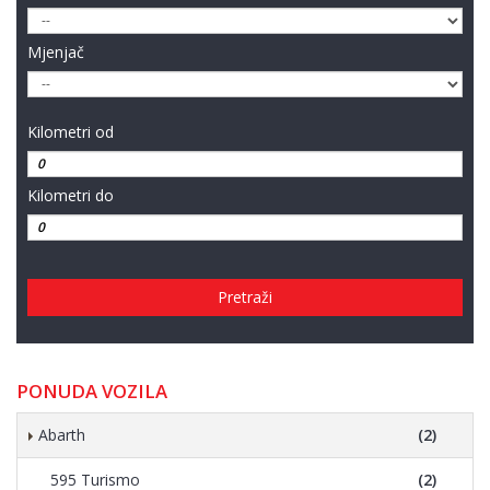
Mjenjač
Kilometri od
Kilometri do
Pretraži
PONUDA VOZILA
Abarth
(2)
595 Turismo
(2)