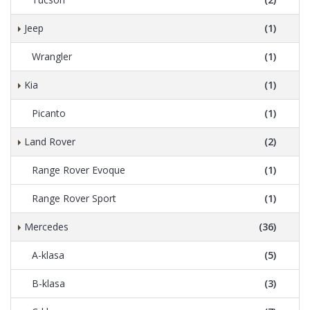
Jeep
(1)
Wrangler
(1)
Kia
(1)
Picanto
(1)
Land Rover
(2)
Range Rover Evoque
(1)
Range Rover Sport
(1)
Mercedes
(36)
A-klasa
(5)
B-klasa
(3)