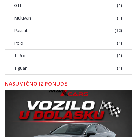
GTI
(1)
Multivan
(1)
Passat
(12)
Polo
(1)
T-Roc
(1)
Tiguan
(1)
NASUMIČNO IZ PONUDE