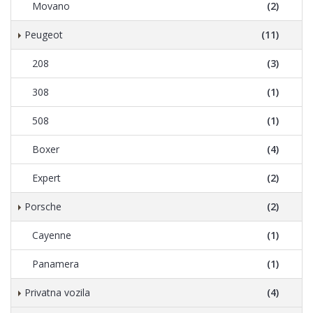
Movano
(2)
Peugeot
(11)
208
(3)
308
(1)
508
(1)
Boxer
(4)
Expert
(2)
Porsche
(2)
Cayenne
(1)
Panamera
(1)
Privatna vozila
(4)