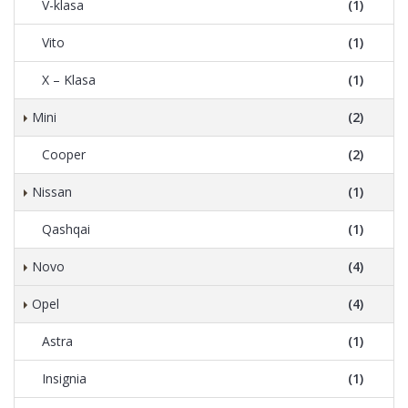
V-klasa
(1)
Vito
(1)
X – Klasa
(1)
Mini
(2)
Cooper
(2)
Nissan
(1)
Qashqai
(1)
Novo
(4)
Opel
(4)
Astra
(1)
Insignia
(1)