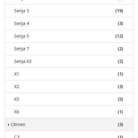
Serija 3
(19)
Serija 4
(3)
Serija 5
(12)
Serija 7
(2)
Serija X3
(2)
X1
(1)
X2
(3)
X5
(5)
X6
(1)
Citroen
(3)
C3
(1)