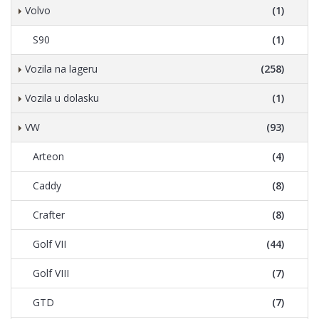
Volvo
(1)
S90
(1)
Vozila na lageru
(258)
Vozila u dolasku
(1)
VW
(93)
Arteon
(4)
Caddy
(8)
Crafter
(8)
Golf VII
(44)
Golf VIII
(7)
GTD
(7)