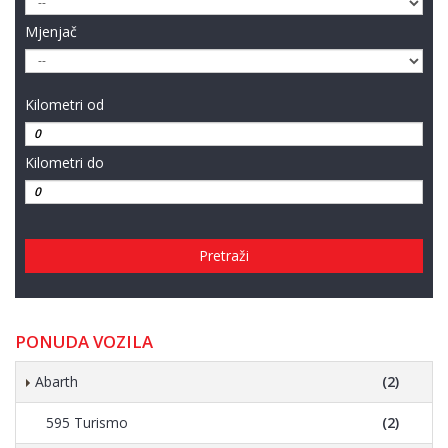
Mjenjač
Kilometri od
Kilometri do
Pretraži
PONUDA VOZILA
Abarth
(2)
595 Turismo
(2)