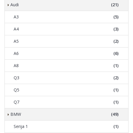
Audi
(21)
A3
(5)
A4
(3)
A5
(2)
A6
(6)
A8
(1)
Q3
(2)
Q5
(1)
Q7
(1)
BMW
(49)
Serija 1
(1)