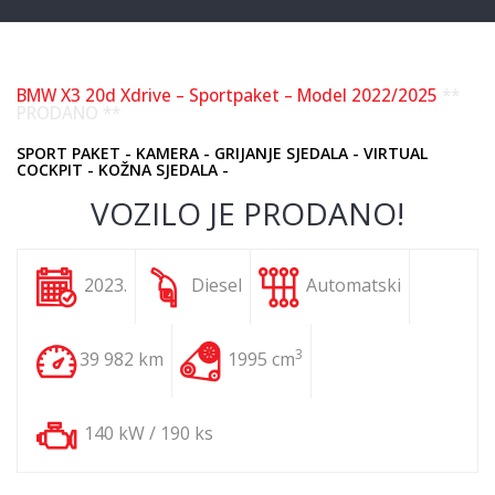
BMW X3 20d Xdrive – Sportpaket – Model 2022/2025
**
PRODANO **
SPORT PAKET - KAMERA - GRIJANJE SJEDALA - VIRTUAL
COCKPIT - KOŽNA SJEDALA -
VOZILO JE PRODANO!
2023.
Diesel
Automatski
3
39 982 km
1995 cm
140 kW / 190 ks