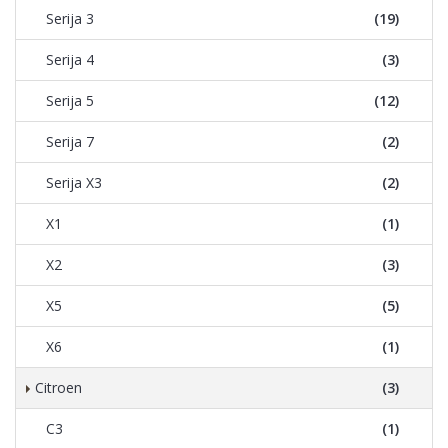
Serija 3
(19)
Serija 4
(3)
Serija 5
(12)
Serija 7
(2)
Serija X3
(2)
X1
(1)
X2
(3)
X5
(5)
X6
(1)
Citroen
(3)
C3
(1)