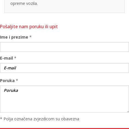
opreme vozila.
Pošaljite nam poruku ili upit
Ime i prezime
*
E-mail
*
Poruka
*
* Polja označena zvjezdicom su obavezna