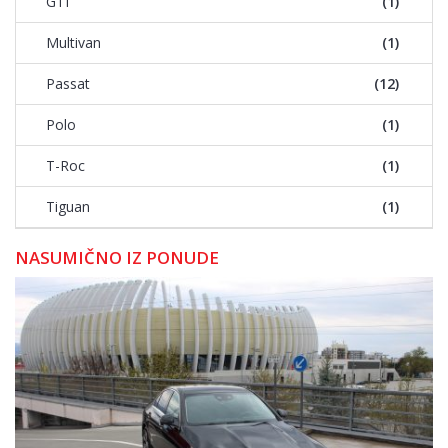
GTI
(1)
Multivan
(1)
Passat
(12)
Polo
(1)
T-Roc
(1)
Tiguan
(1)
NASUMIČNO IZ PONUDE