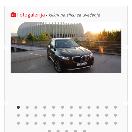
Fotogalerija
-
klikni na sliku za uvećanje