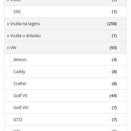
S90
(1)
Vozila na lageru
(258)
Vozila u dolasku
(1)
VW
(93)
Arteon
(4)
Caddy
(8)
Crafter
(8)
Golf VII
(44)
Golf VIII
(7)
GTD
(7)