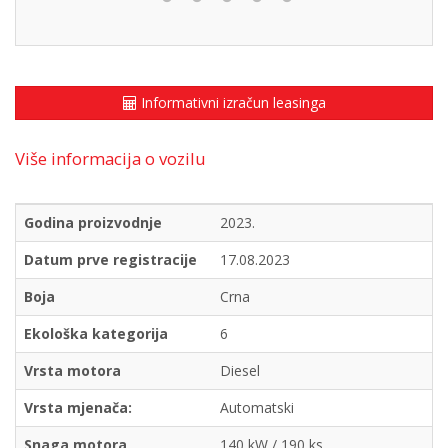
Informativni izračun leasinga
Više informacija o vozilu
Godina proizvodnje
2023.
Datum prve registracije
17.08.2023
Boja
Crna
Ekološka kategorija
6
Vrsta motora
Diesel
Vrsta mjenača:
Automatski
Snaga motora
140 kW / 190 ks