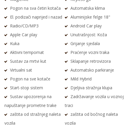
Pogon na sva četiri kotača
Automatska klima
El. podizači naprijed i nazad
Aluminijske felge 18"
Radio/CD/MP3
Android Car play
Apple Car play
Unutrašnjost: Koža
Kuka
Grijanje sjedala
Aktivni tempomat
Praćenje vozni traka
Sustav za mrtvi kut
Sklapanje retrovizora
Virtualni sat
Automatsko parkiranje
Pogon na sve kotače
Mild Hybrid
Start-stop sistem
Djeljiva stražnja klupa
Sustav upozorenja na
Zadržavanje vozila u voznoj
napuštanje prometne trake
traci
zaštita od stražnjeg naleta
zaštita od bočnog naleta
vozila
vozila