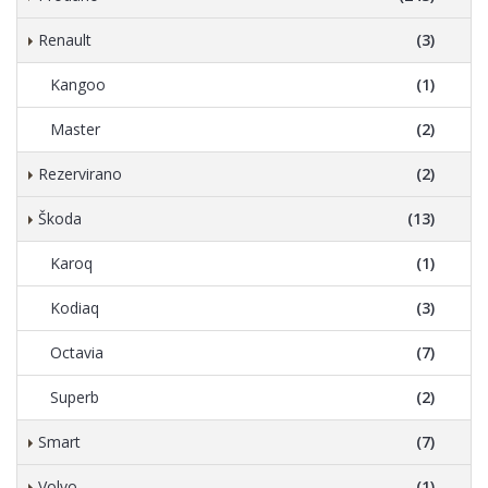
Renault
(3)
Kangoo
(1)
Master
(2)
Rezervirano
(2)
Škoda
(13)
Karoq
(1)
Kodiaq
(3)
Octavia
(7)
Superb
(2)
Smart
(7)
Volvo
(1)