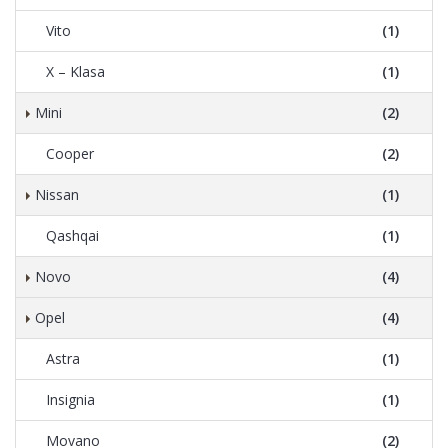
Vito
(1)
X – Klasa
(1)
Mini
(2)
Cooper
(2)
Nissan
(1)
Qashqai
(1)
Novo
(4)
Opel
(4)
Astra
(1)
Insignia
(1)
Movano
(2)