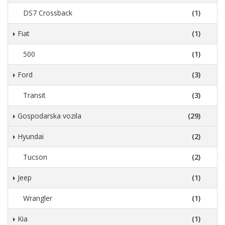
DS7 Crossback
(1)
Fiat
(1)
500
(1)
Ford
(3)
Transit
(3)
Gospodarska vozila
(29)
Hyundai
(2)
Tucson
(2)
Jeep
(1)
Wrangler
(1)
Kia
(1)