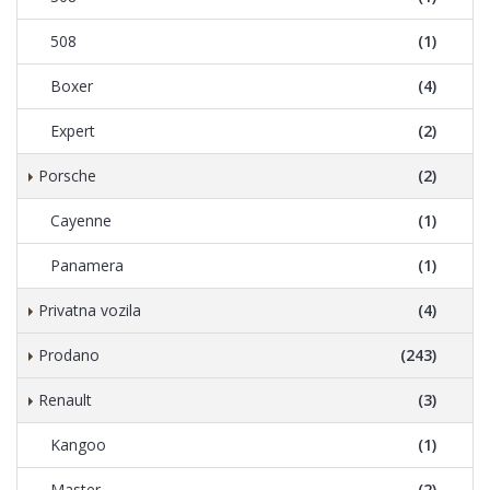
508
(1)
Boxer
(4)
Expert
(2)
Porsche
(2)
Cayenne
(1)
Panamera
(1)
Privatna vozila
(4)
Prodano
(243)
Renault
(3)
Kangoo
(1)
Master
(2)