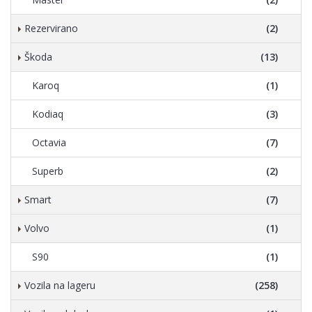
Rezervirano
(2)
Škoda
(13)
Karoq
(1)
Kodiaq
(3)
Octavia
(7)
Superb
(2)
Smart
(7)
Volvo
(1)
S90
(1)
Vozila na lageru
(258)