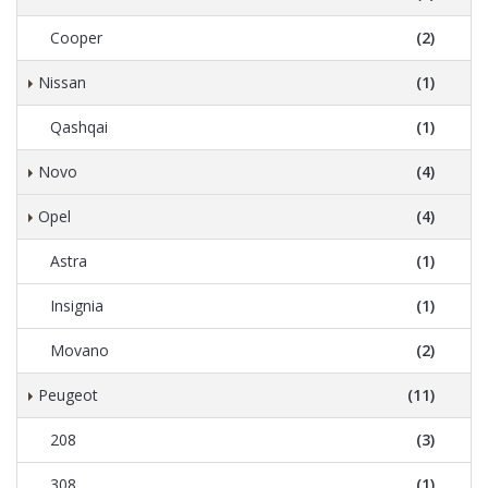
Cooper
(2)
Nissan
(1)
Qashqai
(1)
Novo
(4)
Opel
(4)
Astra
(1)
Insignia
(1)
Movano
(2)
Peugeot
(11)
208
(3)
308
(1)