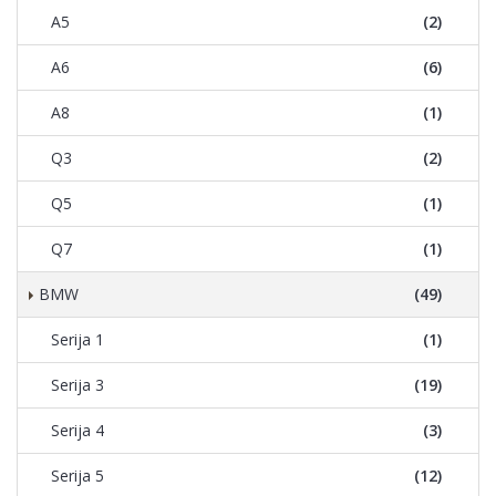
A5
(2)
A6
(6)
A8
(1)
Q3
(2)
Q5
(1)
Q7
(1)
BMW
(49)
Serija 1
(1)
Serija 3
(19)
Serija 4
(3)
Serija 5
(12)