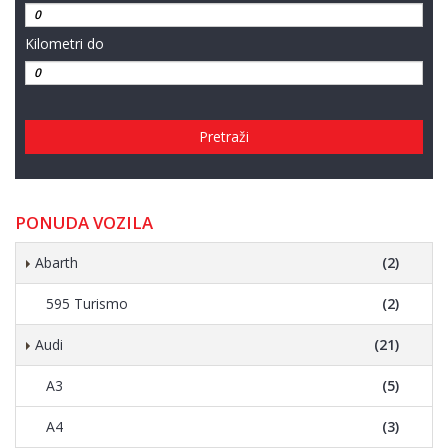
Kilometri do
Pretraži
PONUDA VOZILA
Abarth
(2)
595 Turismo
(2)
Audi
(21)
A3
(5)
A4
(3)