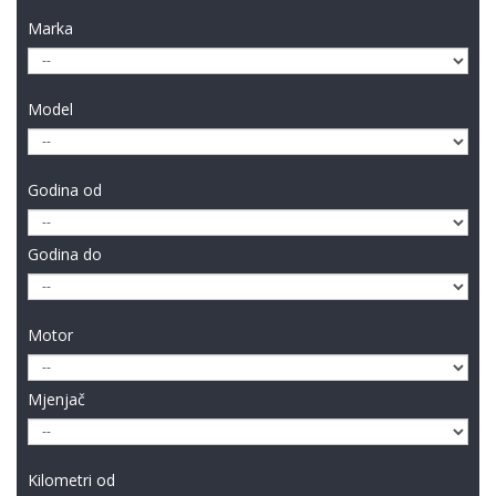
Marka
Model
Godina od
Godina do
Motor
Mjenjač
Kilometri od