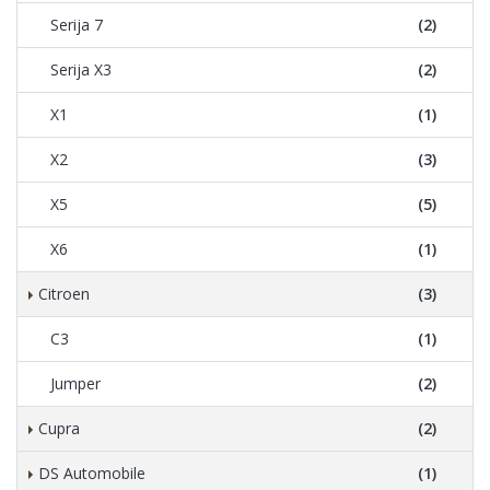
Serija 7
(2)
Serija X3
(2)
X1
(1)
X2
(3)
X5
(5)
X6
(1)
Citroen
(3)
C3
(1)
Jumper
(2)
Cupra
(2)
DS Automobile
(1)