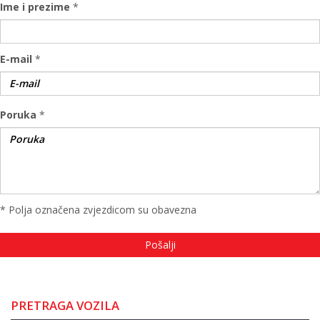
Ime i prezime
*
E-mail
*
Poruka
*
* Polja označena zvjezdicom su obavezna
PRETRAGA VOZILA