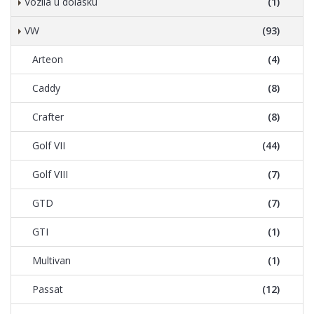
Vozila u dolasku
(1)
VW
(93)
Arteon
(4)
Caddy
(8)
Crafter
(8)
Golf VII
(44)
Golf VIII
(7)
GTD
(7)
GTI
(1)
Multivan
(1)
Passat
(12)