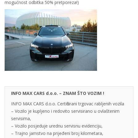
mogućnost odbitka 50% pretporeza!)
INFO MAX CARS d.o.o. – ZNAM ŠTO VOZIM !
INFO MAX CARS d.o.o. Certificirani trgovac rabljenih vozila
– Vozilo je kupljeno i redovito servisirano u ovlaštenim
servisima,
– Vozilo posjeduje urednu servisnu evidenciju,
– Trajno jamstvo na prijeđeni broj kilometara,