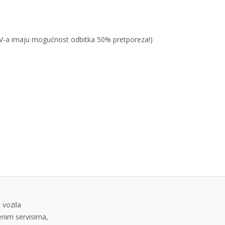
PDV-a imaju mogućnost odbitka 50% pretporeza!)
 vozila
tenim servisima,