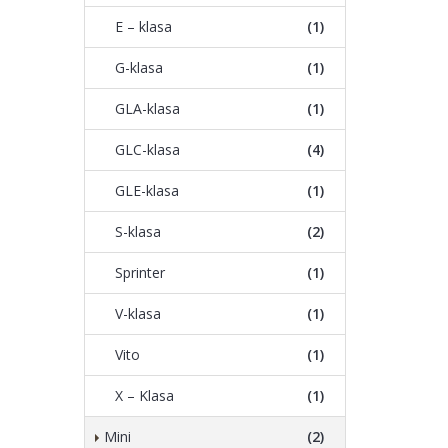
E – klasa
(1)
G-klasa
(1)
GLA-klasa
(1)
GLC-klasa
(4)
GLE-klasa
(1)
S-klasa
(2)
Sprinter
(1)
V-klasa
(1)
Vito
(1)
X – Klasa
(1)
Mini
(2)