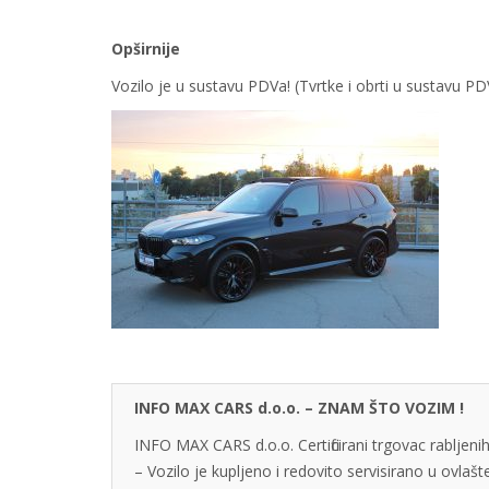
Opširnije
Vozilo je u sustavu PDVa! (Tvrtke i obrti u sustavu 
INFO MAX CARS d.o.o. – ZNAM ŠTO VOZIM !
INFO MAX CARS d.o.o. Certificirani trgovac rabljenih
– Vozilo je kupljeno i redovito servisirano u ovlaš