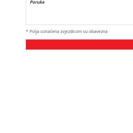
* Polja označena zvjezdicom su obavezna