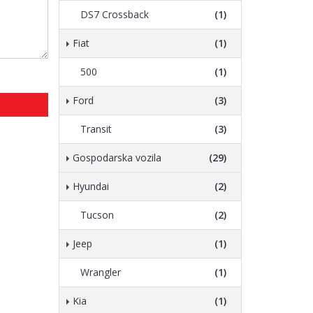
DS7 Crossback
(1)
Fiat
(1)
500
(1)
Ford
(3)
Transit
(3)
Gospodarska vozila
(29)
Hyundai
(2)
Tucson
(2)
Jeep
(1)
Wrangler
(1)
Kia
(1)