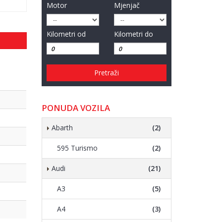
Motor
Mjenjač
Kilometri od
Kilometri do
Pretraži
PONUDA VOZILA
Abarth
(2)
595 Turismo
(2)
Audi
(21)
A3
(5)
A4
(3)