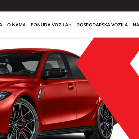
A
O NAMA
PONUDA VOZILA
GOSPODARSKA VOZILA
NA