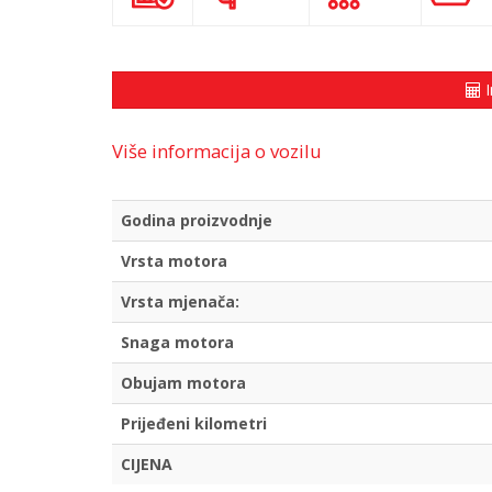
I
Više informacija o vozilu
Godina proizvodnje
Vrsta motora
Vrsta mjenača:
Snaga motora
Obujam motora
Prijeđeni kilometri
CIJENA