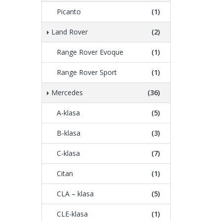
Picanto
(1)
Land Rover
(2)
Range Rover Evoque
(1)
Range Rover Sport
(1)
Mercedes
(36)
A-klasa
(5)
B-klasa
(3)
C-klasa
(7)
Citan
(1)
CLA – klasa
(5)
CLE-klasa
(1)