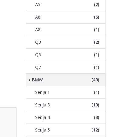
A5
(2)
A6
(6)
A8
(1)
Q3
(2)
Q5
(1)
Q7
(1)
BMW
(49)
Serija 1
(1)
Serija 3
(19)
Serija 4
(3)
Serija 5
(12)