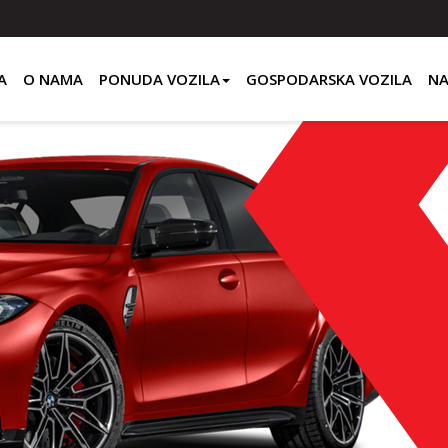
A
O NAMA
PONUDA VOZILA
GOSPODARSKA VOZILA
NA