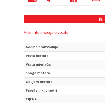
I
Više informacija o vozilu
Godina proizvodnje
Vrsta motora
Vrsta mjenača:
Snaga motora
Obujam motora
Prijeđeni kilometri
CIJENA