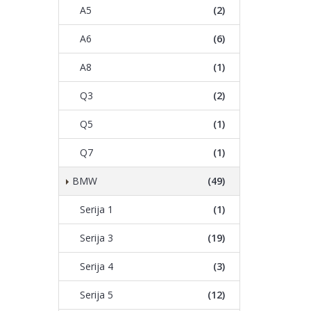
A5
(2)
A6
(6)
A8
(1)
Q3
(2)
Q5
(1)
Q7
(1)
BMW
(49)
Serija 1
(1)
Serija 3
(19)
Serija 4
(3)
Serija 5
(12)