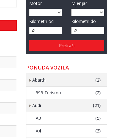
Motor
Mjenjač
Kilometri od
Kilometri do
Pretraži
PONUDA VOZILA
Abarth
(2)
595 Turismo
(2)
Audi
(21)
A3
(5)
A4
(3)