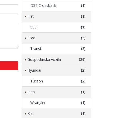
DS7 Crossback
(1)
Fiat
(1)
500
(1)
Ford
(3)
Transit
(3)
Gospodarska vozila
(29)
Hyundai
(2)
Tucson
(2)
Jeep
(1)
Wrangler
(1)
Kia
(1)