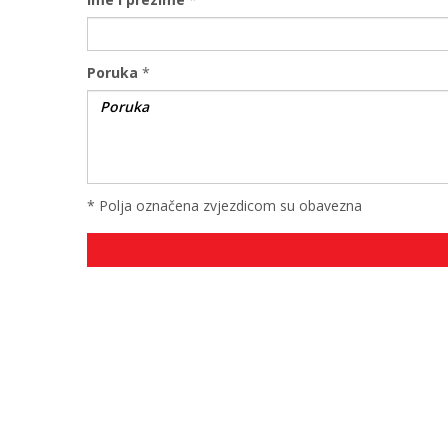
Poruka
*
* Polja označena zvjezdicom su obavezna