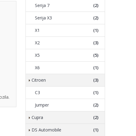
Serija 7
(2)
Serija X3
(2)
X1
(1)
X2
(3)
X5
(5)
X6
(1)
Citroen
(3)
C3
(1)
zila.
Jumper
(2)
Cupra
(2)
DS Automobile
(1)