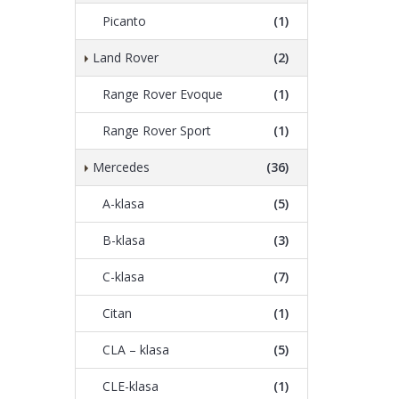
Picanto
(1)
Land Rover
(2)
Range Rover Evoque
(1)
Range Rover Sport
(1)
Mercedes
(36)
A-klasa
(5)
B-klasa
(3)
C-klasa
(7)
Citan
(1)
CLA – klasa
(5)
CLE-klasa
(1)