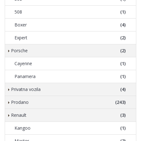
508
(1)
Boxer
(4)
Expert
(2)
Porsche
(2)
Cayenne
(1)
Panamera
(1)
Privatna vozila
(4)
Prodano
(243)
Renault
(3)
Kangoo
(1)
Master
(2)