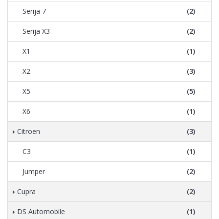
Serija 7
(2)
Serija X3
(2)
X1
(1)
X2
(3)
X5
(5)
X6
(1)
Citroen
(3)
C3
(1)
Jumper
(2)
Cupra
(2)
DS Automobile
(1)