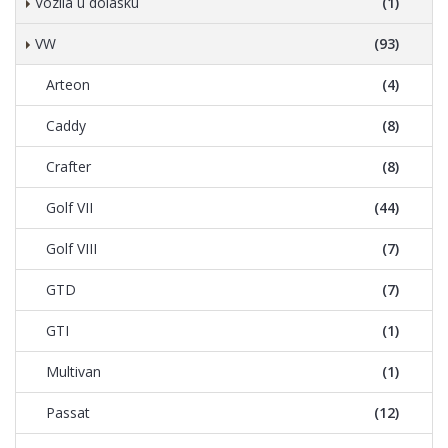
Vozila u dolasku
(1)
VW
(93)
Arteon
(4)
Caddy
(8)
Crafter
(8)
Golf VII
(44)
Golf VIII
(7)
GTD
(7)
GTI
(1)
Multivan
(1)
Passat
(12)