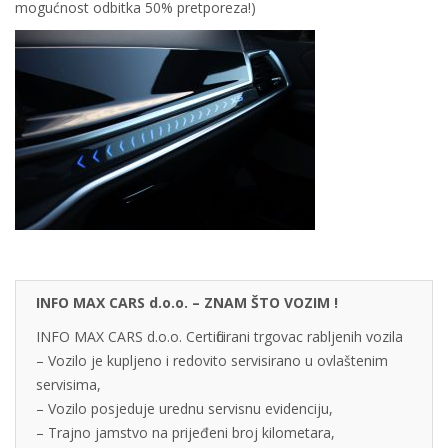
mogućnost odbitka 50% pretporeza!)
INFO MAX CARS d.o.o. – ZNAM ŠTO VOZIM !
INFO MAX CARS d.o.o. Certificirani trgovac rabljenih vozila
– Vozilo je kupljeno i redovito servisirano u ovlaštenim
servisima,
– Vozilo posjeduje urednu servisnu evidenciju,
– Trajno jamstvo na prijeđeni broj kilometara,