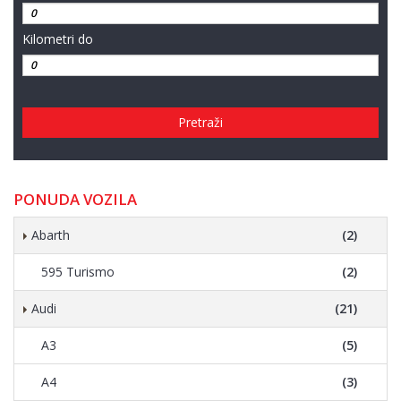
Kilometri do
Pretraži
PONUDA VOZILA
Abarth
(2)
595 Turismo
(2)
Audi
(21)
A3
(5)
A4
(3)