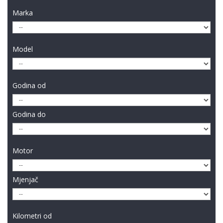
Marka
Model
Godina od
Godina do
Motor
Mjenjač
Kilometri od