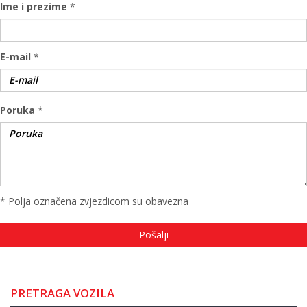
Ime i prezime
*
E-mail
*
Poruka
*
* Polja označena zvjezdicom su obavezna
PRETRAGA VOZILA