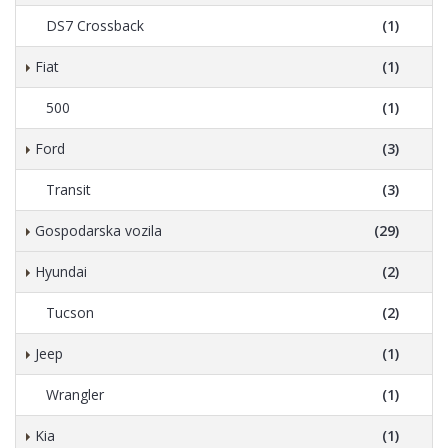
DS7 Crossback
(1)
Fiat
(1)
500
(1)
Ford
(3)
Transit
(3)
Gospodarska vozila
(29)
Hyundai
(2)
Tucson
(2)
Jeep
(1)
Wrangler
(1)
Kia
(1)