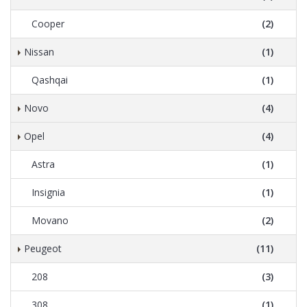
Cooper
(2)
Nissan
(1)
Qashqai
(1)
Novo
(4)
Opel
(4)
Astra
(1)
Insignia
(1)
Movano
(2)
Peugeot
(11)
208
(3)
308
(1)