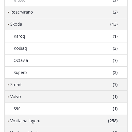
Rezervirano
(2)
Škoda
(13)
Karoq
(1)
Kodiaq
(3)
Octavia
(7)
Superb
(2)
Smart
(7)
Volvo
(1)
S90
(1)
Vozila na lageru
(258)