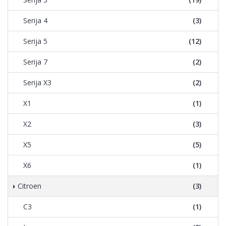
Serija 4
(3)
Serija 5
(12)
Serija 7
(2)
Serija X3
(2)
X1
(1)
X2
(3)
X5
(5)
X6
(1)
Citroen
(3)
C3
(1)