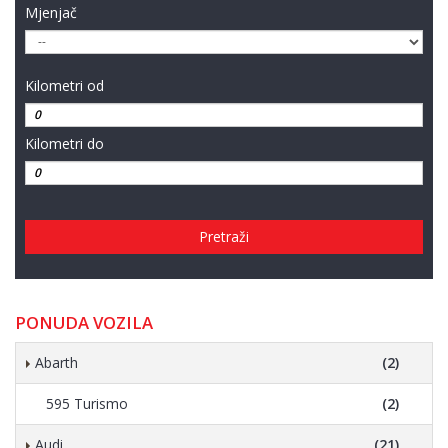
Mjenjač
Kilometri od
Kilometri do
Pretraži
PONUDA VOZILA
Abarth
(2)
595 Turismo
(2)
Audi
(21)