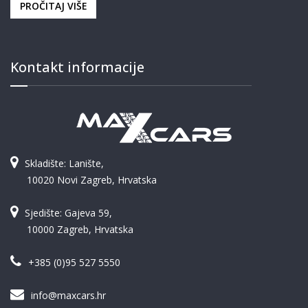
PROČITAJ VIŠE
Kontakt informacije
Skladište: Lanište,
10020 Novi Zagreb, Hrvatska
Sjedište: Gajeva 59,
10000 Zagreb, Hrvatska
+385 (0)95 527 5550
info@maxcars.hr