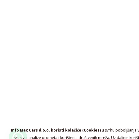
Info Max Cars d.o.o. koristi kolačiće (Cookies)
u svrhu poboljšanja 
iskustva, analize prometa i korištenja društvenih mreža. Uz daljnje koriš