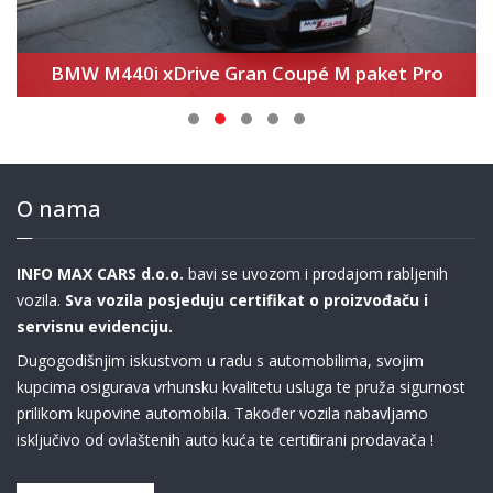
BMW M440i xDrive Gran Coupé M paket Pro
O nama
INFO MAX CARS d.o.o.
bavi se uvozom i prodajom rabljenih
vozila.
Sva vozila posjeduju certifikat o proizvođaču i
servisnu evidenciju.
Dugogodišnjim iskustvom u radu s automobilima, svojim
kupcima osigurava vrhunsku kvalitetu usluga te pruža sigurnost
prilikom kupovine automobila. Također vozila nabavljamo
isključivo od ovlaštenih auto kuća te certificirani prodavača !