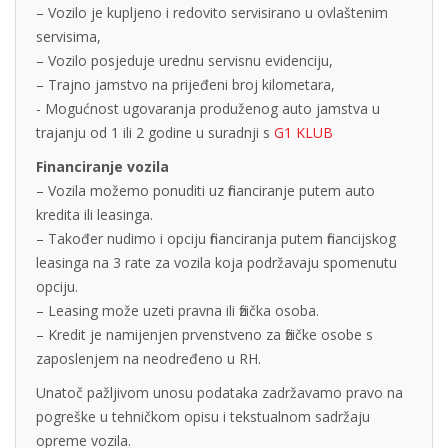
– Vozilo je kupljeno i redovito servisirano u ovlaštenim
servisima,
– Vozilo posjeduje urednu servisnu evidenciju,
– Trajno jamstvo na prijeđeni broj kilometara,
- Mogućnost ugovaranja produženog auto jamstva u
trajanju od 1 ili 2 godine u suradnji s
G1 KLUB
Financiranje vozila
– Vozila možemo ponuditi uz financiranje putem auto
kredita ili leasinga.
– Također nudimo i opciju financiranja putem financijskog
leasinga na 3 rate za vozila koja podržavaju spomenutu
opciju.
– Leasing može uzeti pravna ili fizička osoba.
– Kredit je namijenjen prvenstveno za fizičke osobe s
zaposlenjem na neodređeno u RH.
Unatoč pažljivom unosu podataka zadržavamo pravo na
pogreške u tehničkom opisu i tekstualnom sadržaju
opreme vozila.