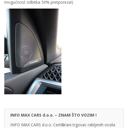
mogućnost odbitka 50% pretporeza!)
INFO MAX CARS d.o.o. – ZNAM ŠTO VOZIM !
INFO MAX CARS d.o.o. Certificirani trgovac rabljenih vozila