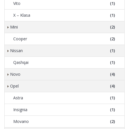
Vito
(1)
X – Klasa
(1)
Mini
(2)
Cooper
(2)
Nissan
(1)
Qashqai
(1)
Novo
(4)
Opel
(4)
Astra
(1)
Insignia
(1)
Movano
(2)