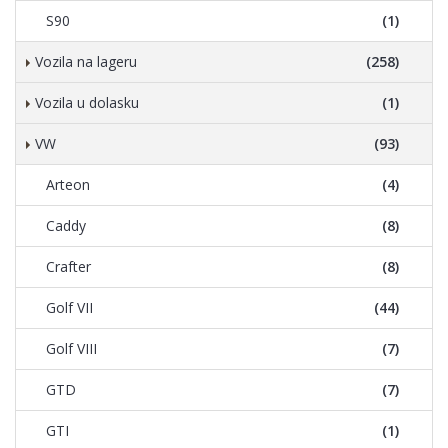
S90
(1)
Vozila na lageru
(258)
Vozila u dolasku
(1)
VW
(93)
Arteon
(4)
Caddy
(8)
Crafter
(8)
Golf VII
(44)
Golf VIII
(7)
GTD
(7)
GTI
(1)