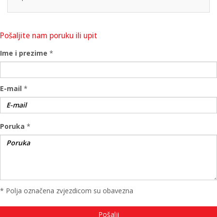
Pošaljite nam poruku ili upit
Ime i prezime
*
E-mail
*
Poruka
*
* Polja označena zvjezdicom su obavezna