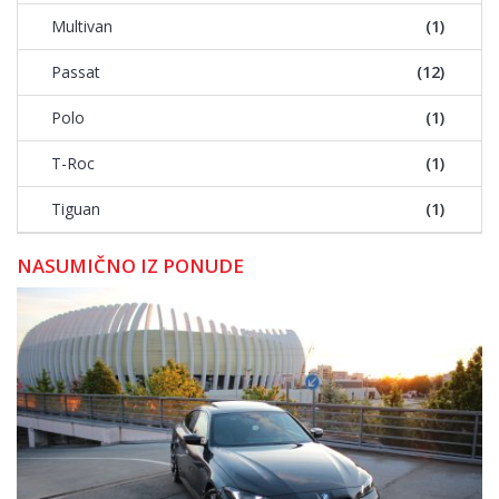
Multivan
(1)
Passat
(12)
Polo
(1)
T-Roc
(1)
Tiguan
(1)
NASUMIČNO IZ PONUDE