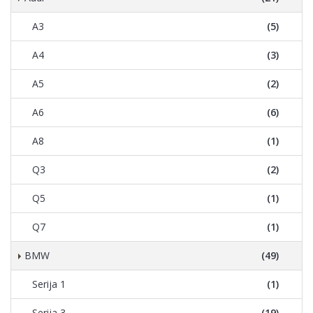
A3
(5)
A4
(3)
A5
(2)
A6
(6)
A8
(1)
Q3
(2)
Q5
(1)
Q7
(1)
BMW
(49)
Serija 1
(1)
Serija 3
(19)