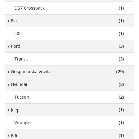
DS7 Crossback
(1)
Fiat
(1)
500
(1)
Ford
(3)
Transit
(3)
Gospodarska vozila
(29)
Hyundai
(2)
Tucson
(2)
Jeep
(1)
Wrangler
(1)
Kia
(1)