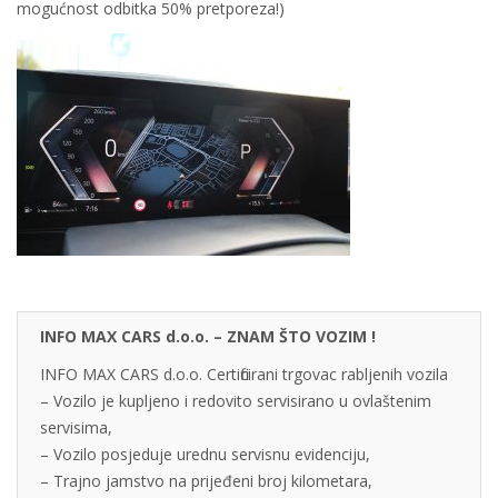
mogućnost odbitka 50% pretporeza!)
INFO MAX CARS d.o.o. – ZNAM ŠTO VOZIM !
INFO MAX CARS d.o.o. Certificirani trgovac rabljenih vozila
– Vozilo je kupljeno i redovito servisirano u ovlaštenim
servisima,
– Vozilo posjeduje urednu servisnu evidenciju,
– Trajno jamstvo na prijeđeni broj kilometara,