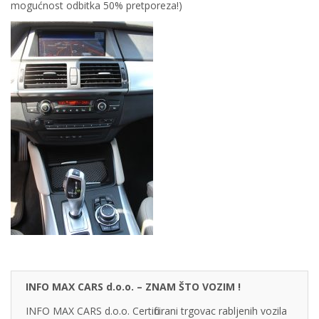
mogućnost odbitka 50% pretporeza!)
INFO MAX CARS d.o.o. – ZNAM ŠTO VOZIM !
INFO MAX CARS d.o.o. Certificirani trgovac rabljenih vozila