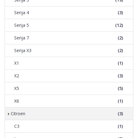
Serija 4
(3)
Serija 5
(12)
Serija 7
(2)
Serija X3
(2)
X1
(1)
X2
(3)
X5
(5)
X6
(1)
Citroen
(3)
C3
(1)