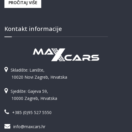
PROČITAJ VIŠE
Kontakt informacije
Skladište: Lanište,
10020 Novi Zagreb, Hrvatska
Sjedište: Gajeva 59,
10000 Zagreb, Hrvatska
+385 (0)95 527 5550
info@maxcars.hr