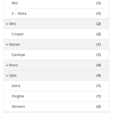
Vito
(1)
X – Klasa
(1)
Mini
(2)
Cooper
(2)
Nissan
(1)
Qashqai
(1)
Novo
(4)
Opel
(4)
Astra
(1)
Insignia
(1)
Movano
(2)