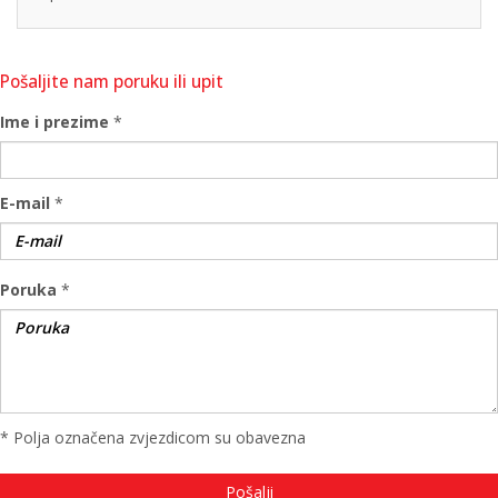
Pošaljite nam poruku ili upit
Ime i prezime
*
E-mail
*
Poruka
*
* Polja označena zvjezdicom su obavezna