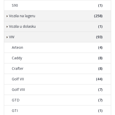
S90
(1)
Vozila na lageru
(258)
Vozila u dolasku
(1)
VW
(93)
Arteon
(4)
Caddy
(8)
Crafter
(8)
Golf VII
(44)
Golf VIII
(7)
GTD
(7)
GTI
(1)