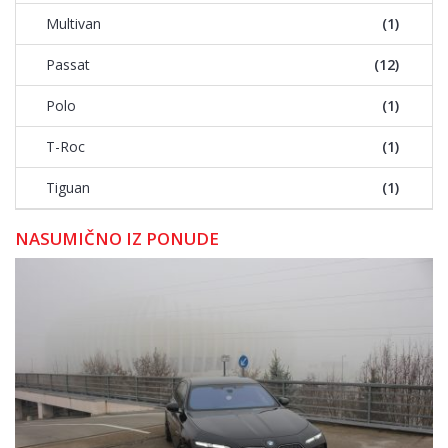
Multivan
(1)
Passat
(12)
Polo
(1)
T-Roc
(1)
Tiguan
(1)
NASUMIČNO IZ PONUDE