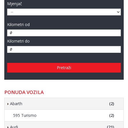
Mjenjač
Kilometri od
Kilometri do
Pretraži
PONUDA VOZILA
Abarth
(2)
595 Turismo
(2)
Audi
(21)