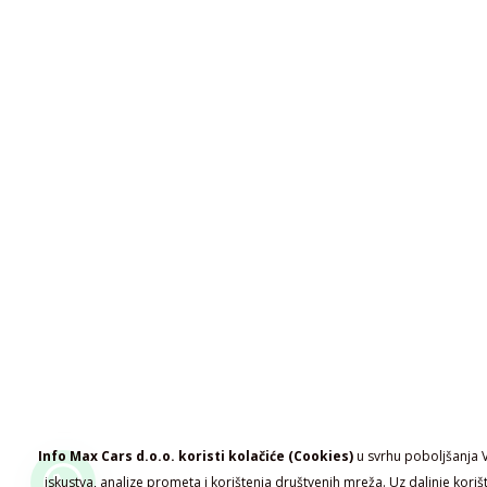
Info Max Cars d.o.o. koristi kolačiće (Cookies)
u svrhu poboljšanja 
iskustva, analize prometa i korištenja društvenih mreža. Uz daljnje koriš