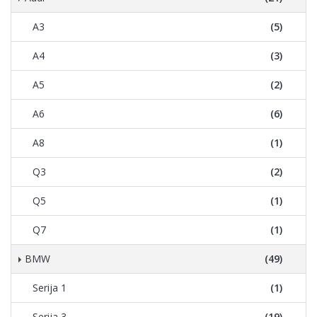
A3
(5)
A4
(3)
A5
(2)
A6
(6)
A8
(1)
Q3
(2)
Q5
(1)
Q7
(1)
BMW
(49)
Serija 1
(1)
Serija 3
(19)