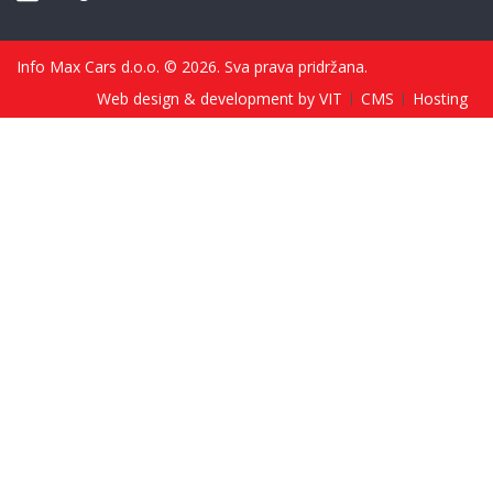
Info Max Cars d.o.o. © 2026. Sva prava pridržana.
Web design & development by VIT
CMS
Hosting