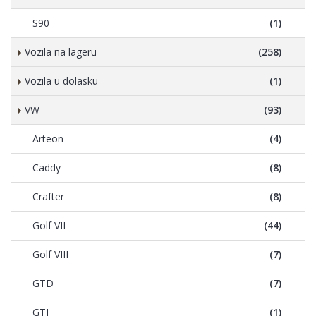
S90
(1)
Vozila na lageru
(258)
Vozila u dolasku
(1)
VW
(93)
Arteon
(4)
Caddy
(8)
Crafter
(8)
Golf VII
(44)
Golf VIII
(7)
GTD
(7)
GTI
(1)