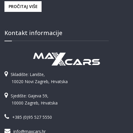
PROČITAJ VIŠE
Kontakt informacije
Skladište: Lanište,
10020 Novi Zagreb, Hrvatska
Sjedište: Gajeva 59,
10000 Zagreb, Hrvatska
+385 (0)95 527 5550
info@maxcars.hr