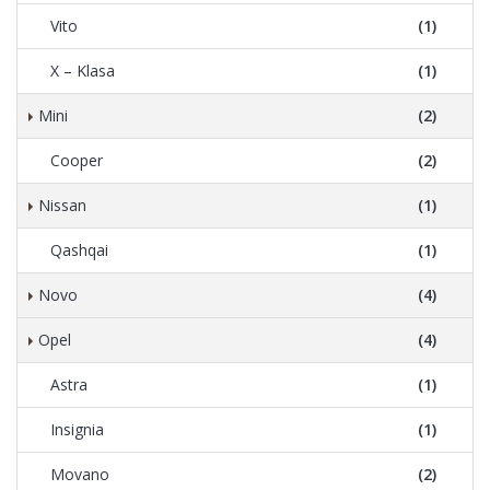
Vito
(1)
X – Klasa
(1)
Mini
(2)
Cooper
(2)
Nissan
(1)
Qashqai
(1)
Novo
(4)
Opel
(4)
Astra
(1)
Insignia
(1)
Movano
(2)