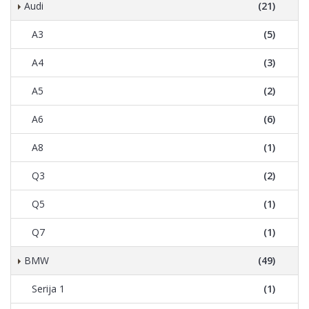
Audi
(21)
A3
(5)
A4
(3)
A5
(2)
A6
(6)
A8
(1)
Q3
(2)
Q5
(1)
Q7
(1)
BMW
(49)
Serija 1
(1)