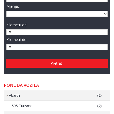
Mjenjač
Kilometri od
Kilometri do
Pretraži
PONUDA VOZILA
Abarth
(2)
595 Turismo
(2)