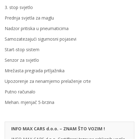
3. stop svjetlo
Prednja svjetla za maglu
Nadzor pritiska u pneumaticima
Samozatezajući sigurnosni pojasevi
Start-stop sistem
Senzor za svjetlo
Mrežasta pregrada prtljažnika
Upozorenje za nenamjerno prelaženje crte
Putno računalo
Mehan. mjenjač 5-brzina
INFO MAX CARS d.o.o. – ZNAM ŠTO VOZIM !