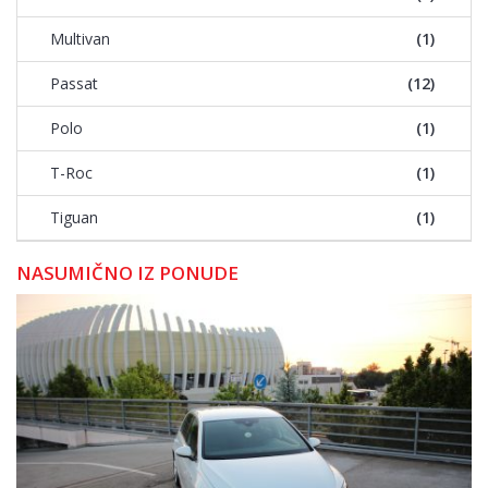
Multivan
(1)
Passat
(12)
Polo
(1)
T-Roc
(1)
Tiguan
(1)
NASUMIČNO IZ PONUDE