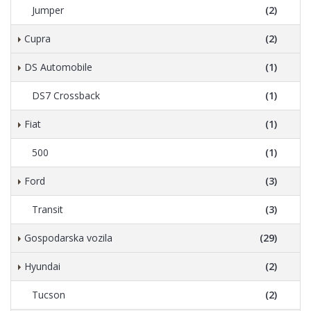
Jumper
(2)
Cupra
(2)
DS Automobile
(1)
DS7 Crossback
(1)
Fiat
(1)
500
(1)
Ford
(3)
Transit
(3)
Gospodarska vozila
(29)
Hyundai
(2)
Tucson
(2)