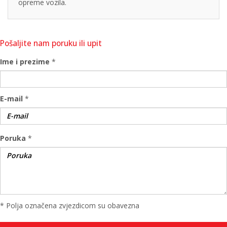
opreme vozila.
Pošaljite nam poruku ili upit
Ime i prezime
*
E-mail
*
Poruka
*
* Polja označena zvjezdicom su obavezna