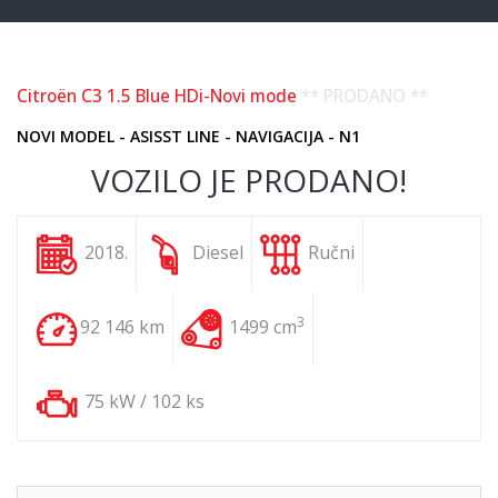
Citroën C3 1.5 Blue HDi-Novi mode
** PRODANO **
NOVI MODEL - ASISST LINE - NAVIGACIJA - N1
VOZILO JE PRODANO!
2018.
Diesel
Ručni
3
92 146 km
1499 cm
75 kW / 102 ks