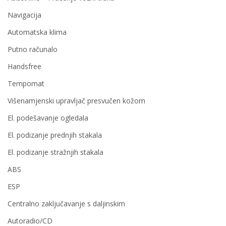
Navigacija
Automatska klima
Putno računalo
Handsfree
Tempomat
Višenamjenski upravljač presvučen kožom
El. podešavanje ogledala
El. podizanje prednjih stakala
El. podizanje stražnjih stakala
ABS
ESP
Centralno zaključavanje s daljinskim
Autoradio/CD