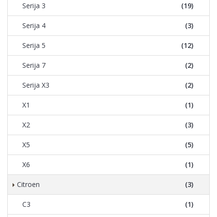
Serija 3
(19)
Serija 4
(3)
Serija 5
(12)
Serija 7
(2)
Serija X3
(2)
X1
(1)
X2
(3)
X5
(5)
X6
(1)
Citroen
(3)
C3
(1)