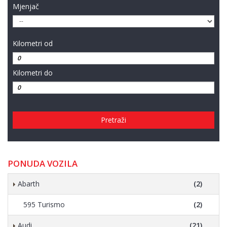
Mjenjač
Kilometri od
Kilometri do
Pretraži
PONUDA VOZILA
Abarth
(2)
595 Turismo
(2)
Audi
(21)