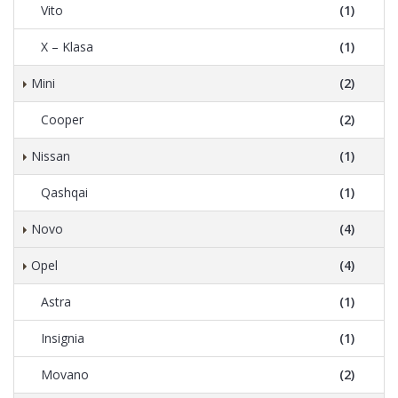
Vito
(1)
X – Klasa
(1)
Mini
(2)
Cooper
(2)
Nissan
(1)
Qashqai
(1)
Novo
(4)
Opel
(4)
Astra
(1)
Insignia
(1)
Movano
(2)