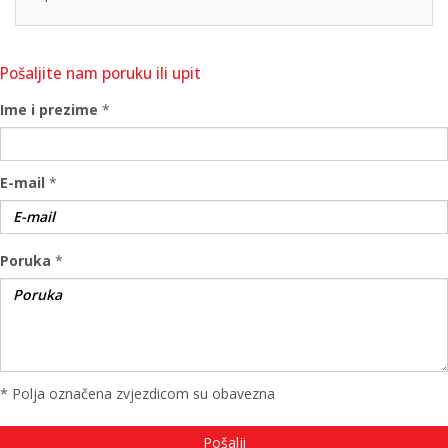
Pošaljite nam poruku ili upit
Ime i prezime
*
E-mail
*
Poruka
*
* Polja označena zvjezdicom su obavezna