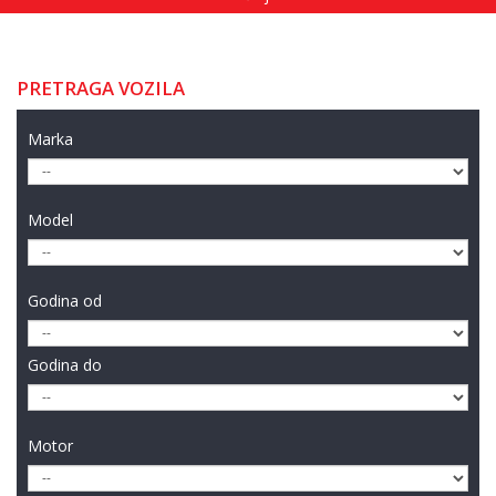
PRETRAGA VOZILA
Marka
Model
Godina od
Godina do
Motor