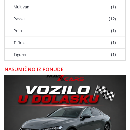
Multivan
(1)
Passat
(12)
Polo
(1)
T-Roc
(1)
Tiguan
(1)
NASUMIČNO IZ PONUDE