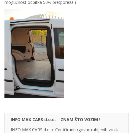
mogućnost odbitka 50% pretporeza!)
INFO MAX CARS d.o.o. – ZNAM ŠTO VOZIM !
INFO MAX CARS d.o.o. Certificirani trgovac rabljenih vozila