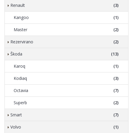
Renault
(3)
Kangoo
(1)
Master
(2)
Rezervirano
(2)
Škoda
(13)
Karoq
(1)
Kodiaq
(3)
Octavia
(7)
Superb
(2)
Smart
(7)
Volvo
(1)