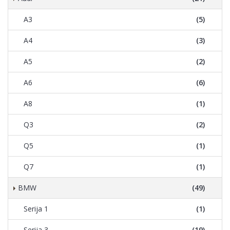
A3
(5)
A4
(3)
A5
(2)
A6
(6)
A8
(1)
Q3
(2)
Q5
(1)
Q7
(1)
BMW
(49)
Serija 1
(1)
Serija 3
(19)