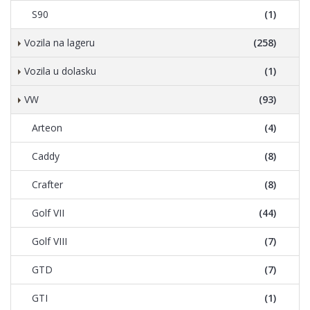
S90
(1)
Vozila na lageru
(258)
Vozila u dolasku
(1)
VW
(93)
Arteon
(4)
Caddy
(8)
Crafter
(8)
Golf VII
(44)
Golf VIII
(7)
GTD
(7)
GTI
(1)