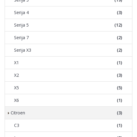
Serija 4
(3)
Serija 5
(12)
Serija 7
(2)
Serija X3
(2)
X1
(1)
X2
(3)
X5
(5)
X6
(1)
Citroen
(3)
C3
(1)