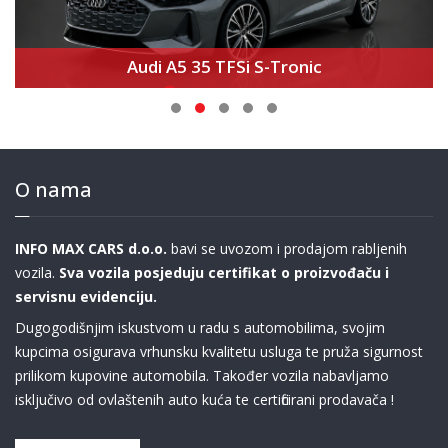
Audi A5 35 TFSi S-Tronic
O nama
INFO MAX CARS d.o.o.
bavi se uvozom i prodajom rabljenih
vozila.
Sva vozila posjeduju certifikat o proizvođaču i
servisnu evidenciju.
Dugogodišnjim iskustvom u radu s automobilima, svojim
kupcima osigurava vrhunsku kvalitetu usluga te pruža sigurnost
prilikom kupovine automobila. Također vozila nabavljamo
isključivo od ovlaštenih auto kuća te certificirani prodavača !