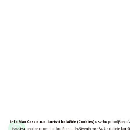
Info Max Cars d.o.o. koristi kolačiće (Cookies)
u svrhu poboljšanja 
iskustva, analize prometa i korištenja društvenih mreža. Uz daljnje koriš