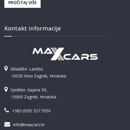
PROČITAJ VIŠE
Kontakt informacije
Skladište: Lanište,
10020 Novi Zagreb, Hrvatska
Sjedište: Gajeva 59,
10000 Zagreb, Hrvatska
+385 (0)95 527 5550
info@maxcars.hr