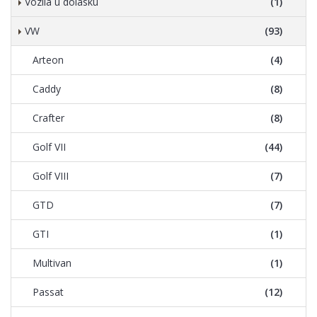
Vozila u dolasku
(1)
VW
(93)
Arteon
(4)
Caddy
(8)
Crafter
(8)
Golf VII
(44)
Golf VIII
(7)
GTD
(7)
GTI
(1)
Multivan
(1)
Passat
(12)