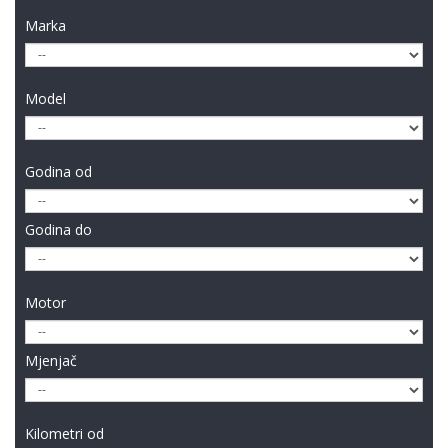
Marka
Model
Godina od
Godina do
Motor
Mjenjač
Kilometri od