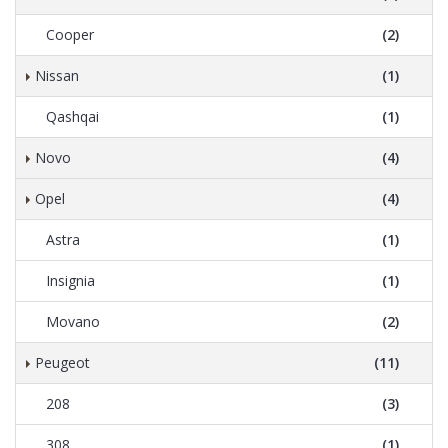
Cooper
(2)
Nissan
(1)
Qashqai
(1)
Novo
(4)
Opel
(4)
Astra
(1)
Insignia
(1)
Movano
(2)
Peugeot
(11)
208
(3)
308
(1)