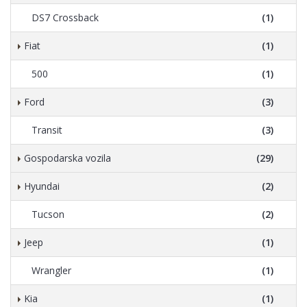
DS7 Crossback
(1)
Fiat
(1)
500
(1)
Ford
(3)
Transit
(3)
Gospodarska vozila
(29)
Hyundai
(2)
Tucson
(2)
Jeep
(1)
Wrangler
(1)
Kia
(1)