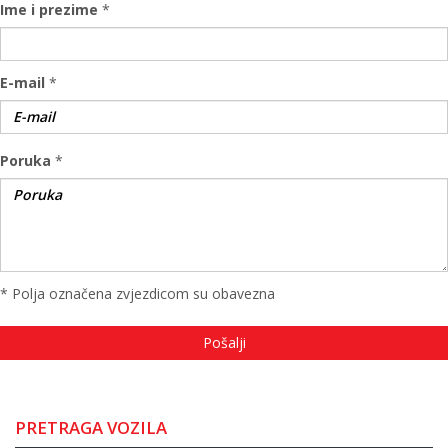
Ime i prezime
*
E-mail
*
Poruka
*
* Polja označena zvjezdicom su obavezna
PRETRAGA VOZILA