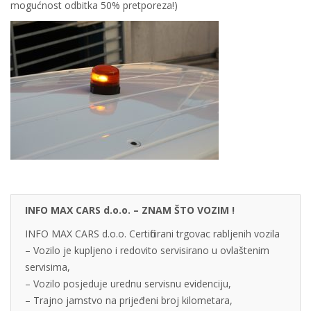
mogućnost odbitka 50% pretporeza!)
INFO MAX CARS d.o.o. – ZNAM ŠTO VOZIM !
INFO MAX CARS d.o.o. Certificirani trgovac rabljenih vozila
– Vozilo je kupljeno i redovito servisirano u ovlaštenim
servisima,
– Vozilo posjeduje urednu servisnu evidenciju,
– Trajno jamstvo na prijeđeni broj kilometara,