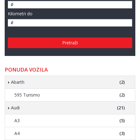
Kilometri do
Pretraži
PONUDA VOZILA
Abarth
(2)
595 Turismo
(2)
Audi
(21)
A3
(5)
A4
(3)