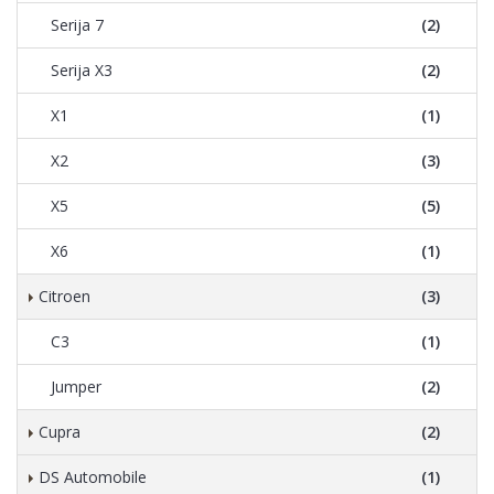
Serija 7
(2)
Serija X3
(2)
X1
(1)
X2
(3)
X5
(5)
X6
(1)
Citroen
(3)
C3
(1)
Jumper
(2)
Cupra
(2)
DS Automobile
(1)