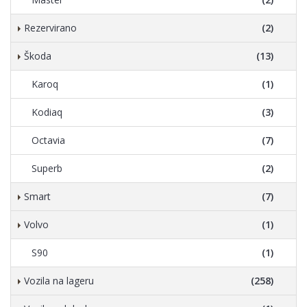
Rezervirano
(2)
Škoda
(13)
Karoq
(1)
Kodiaq
(3)
Octavia
(7)
Superb
(2)
Smart
(7)
Volvo
(1)
S90
(1)
Vozila na lageru
(258)