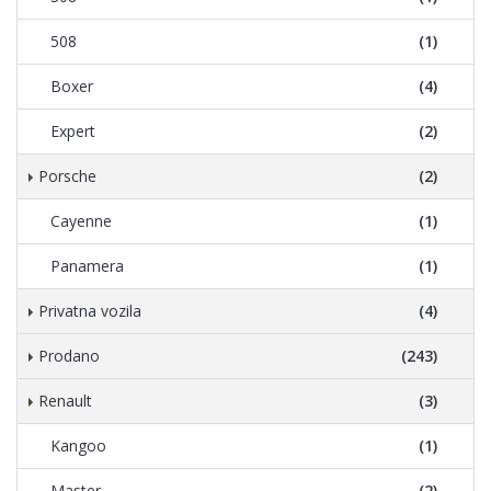
508
(1)
Boxer
(4)
Expert
(2)
Porsche
(2)
Cayenne
(1)
Panamera
(1)
Privatna vozila
(4)
Prodano
(243)
Renault
(3)
Kangoo
(1)
Master
(2)