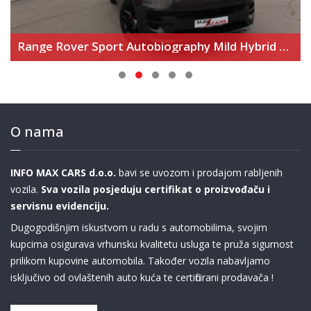
Range Rover Sport Autobiography Mild Hybrid – Novi model
O nama
INFO MAX CARS d.o.o.
bavi se uvozom i prodajom rabljenih
vozila.
Sva vozila posjeduju certifikat o proizvođaču i
servisnu evidenciju.
Dugogodišnjim iskustvom u radu s automobilima, svojim
kupcima osigurava vrhunsku kvalitetu usluga te pruža sigurnost
prilikom kupovine automobila. Također vozila nabavljamo
isključivo od ovlaštenih auto kuća te certificirani prodavača !