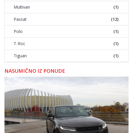
Multivan
(1)
Passat
(12)
Polo
(1)
T-Roc
(1)
Tiguan
(1)
NASUMIČNO IZ PONUDE