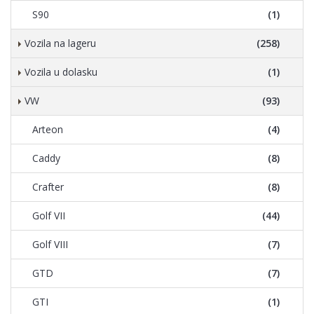
S90
(1)
Vozila na lageru
(258)
Vozila u dolasku
(1)
VW
(93)
Arteon
(4)
Caddy
(8)
Crafter
(8)
Golf VII
(44)
Golf VIII
(7)
GTD
(7)
GTI
(1)