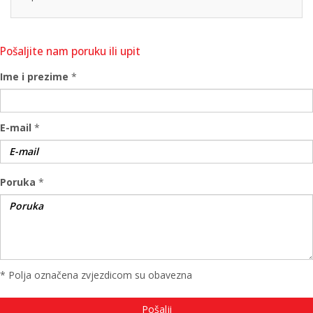
Pošaljite nam poruku ili upit
Ime i prezime
*
E-mail
*
Poruka
*
* Polja označena zvjezdicom su obavezna