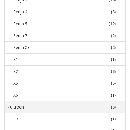
Serija 4
(3)
Serija 5
(12)
Serija 7
(2)
Serija X3
(2)
X1
(1)
X2
(3)
X5
(5)
X6
(1)
Citroen
(3)
C3
(1)