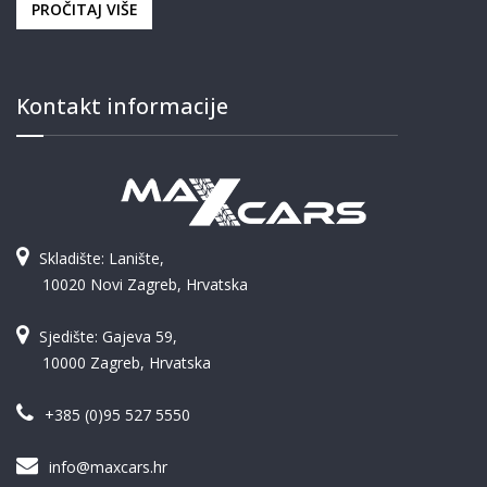
PROČITAJ VIŠE
Kontakt informacije
Skladište: Lanište,
10020 Novi Zagreb, Hrvatska
Sjedište: Gajeva 59,
10000 Zagreb, Hrvatska
+385 (0)95 527 5550
info@maxcars.hr