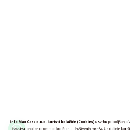
Info Max Cars d.o.o. koristi kolačiće (Cookies)
u svrhu poboljšanja 
iskustva, analize prometa i korištenja društvenih mreža. Uz daljnje koriš