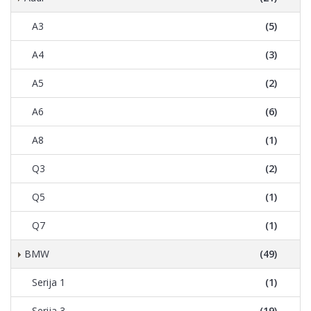
A3
(5)
A4
(3)
A5
(2)
A6
(6)
A8
(1)
Q3
(2)
Q5
(1)
Q7
(1)
BMW
(49)
Serija 1
(1)
Serija 3
(19)