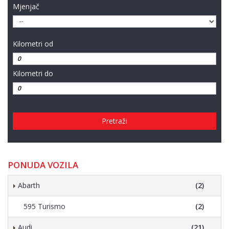
Mjenjač
Kilometri od
Kilometri do
Pretraži
PONUDA VOZILA
Abarth
(2)
595 Turismo
(2)
Audi
(21)