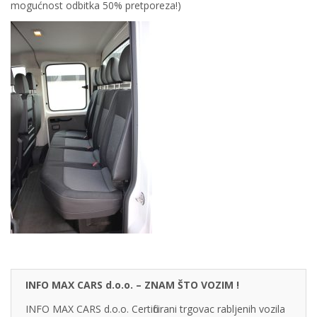
mogućnost odbitka 50% pretporeza!)
INFO MAX CARS d.o.o. – ZNAM ŠTO VOZIM !
INFO MAX CARS d.o.o. Certificirani trgovac rabljenih vozila