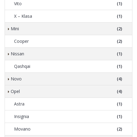
Vito
(1)
X – Klasa
(1)
Mini
(2)
Cooper
(2)
Nissan
(1)
Qashqai
(1)
Novo
(4)
Opel
(4)
Astra
(1)
Insignia
(1)
Movano
(2)