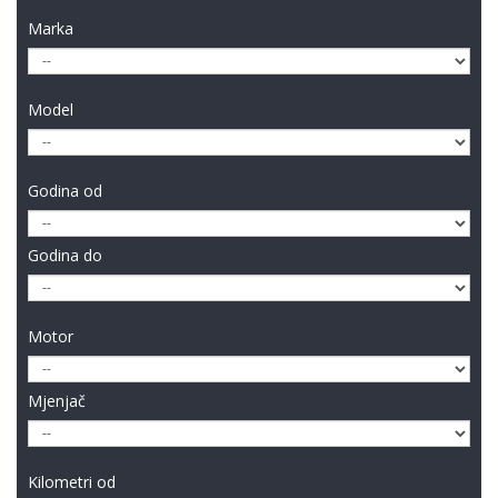
Marka
Model
Godina od
Godina do
Motor
Mjenjač
Kilometri od