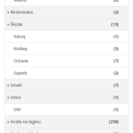
Rezervirano
(2)
Škoda
(13)
Karoq
(1)
Kodiaq
(3)
Octavia
(7)
Superb
(2)
Smart
(7)
Volvo
(1)
S90
(1)
Vozila na lageru
(258)