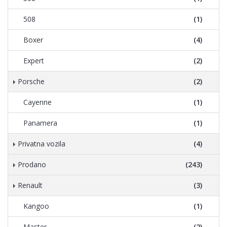
508
(1)
Boxer
(4)
Expert
(2)
Porsche
(2)
Cayenne
(1)
Panamera
(1)
Privatna vozila
(4)
Prodano
(243)
Renault
(3)
Kangoo
(1)
Master
(2)