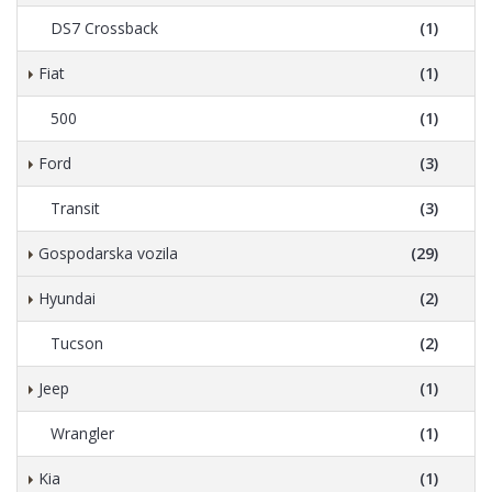
DS7 Crossback
(1)
Fiat
(1)
500
(1)
Ford
(3)
Transit
(3)
Gospodarska vozila
(29)
Hyundai
(2)
Tucson
(2)
Jeep
(1)
Wrangler
(1)
Kia
(1)