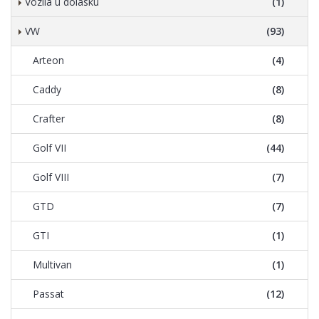
Vozila u dolasku
(1)
VW
(93)
Arteon
(4)
Caddy
(8)
Crafter
(8)
Golf VII
(44)
Golf VIII
(7)
GTD
(7)
GTI
(1)
Multivan
(1)
Passat
(12)