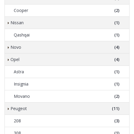
Cooper
(2)
Nissan
(1)
Qashqai
(1)
Novo
(4)
Opel
(4)
Astra
(1)
Insignia
(1)
Movano
(2)
Peugeot
(11)
208
(3)
308
(1)