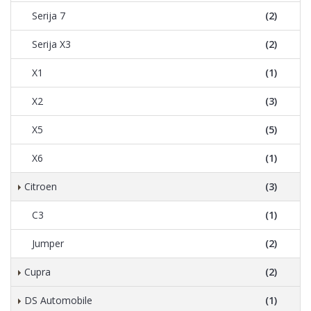
Serija 7
(2)
Serija X3
(2)
X1
(1)
X2
(3)
X5
(5)
X6
(1)
Citroen
(3)
C3
(1)
Jumper
(2)
Cupra
(2)
DS Automobile
(1)