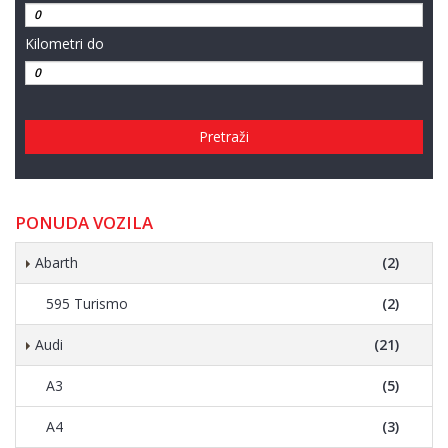
Kilometri do
Pretraži
PONUDA VOZILA
Abarth
(2)
595 Turismo
(2)
Audi
(21)
A3
(5)
A4
(3)