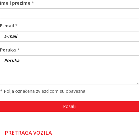
Ime i prezime
*
E-mail
*
Poruka
*
* Polja označena zvjezdicom su obavezna
PRETRAGA VOZILA