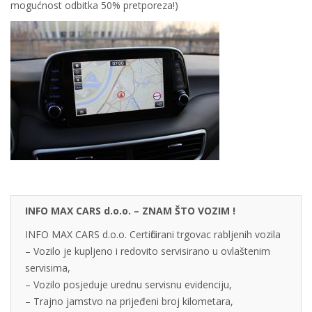
mogućnost odbitka 50% pretporeza!)
INFO MAX CARS d.o.o. – ZNAM ŠTO VOZIM !
INFO MAX CARS d.o.o. Certificirani trgovac rabljenih vozila
– Vozilo je kupljeno i redovito servisirano u ovlaštenim
servisima,
– Vozilo posjeduje urednu servisnu evidenciju,
– Trajno jamstvo na prijeđeni broj kilometara,