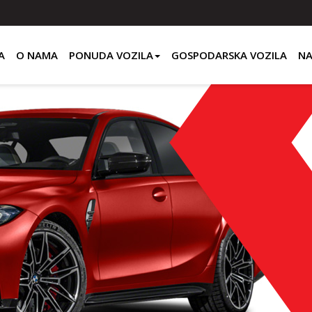
A
O NAMA
PONUDA VOZILA
GOSPODARSKA VOZILA
NA