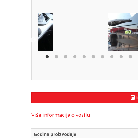
I
Više informacija o vozilu
Godina proizvodnje