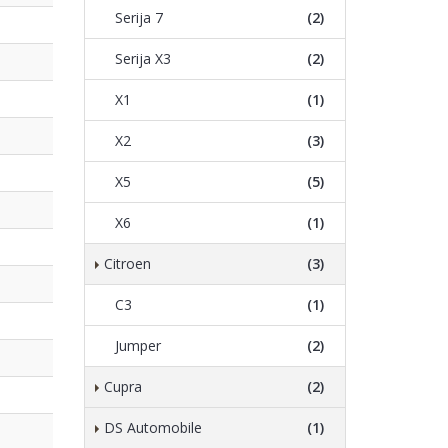
Serija 7
(2)
Serija X3
(2)
X1
(1)
X2
(3)
X5
(5)
X6
(1)
Citroen
(3)
C3
(1)
Jumper
(2)
Cupra
(2)
DS Automobile
(1)