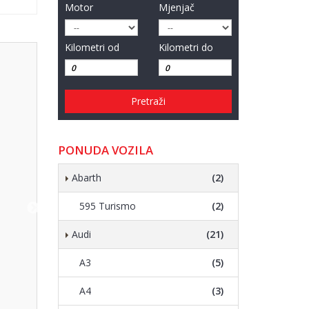
Motor
Mjenjač
Kilometri od
Kilometri do
Pretraži
PONUDA VOZILA
Abarth
(2)
595 Turismo
(2)
Audi
(21)
A3
(5)
A4
(3)