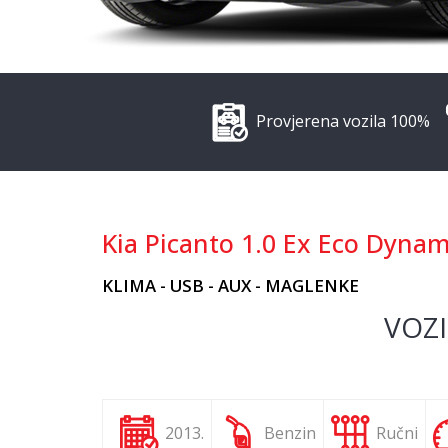
Provjerena vozila 100%
Kia Picanto 1.0 Ex Eco Dynam
KLIMA - USB - AUX - MAGLENKE
VOZI
2013.
Benzin
Ručni