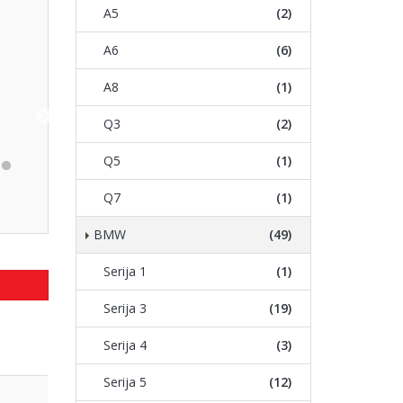
A5
(2)
A6
(6)
A8
(1)
Q3
(2)
Q5
(1)
Q7
(1)
BMW
(49)
Serija 1
(1)
Serija 3
(19)
Serija 4
(3)
Serija 5
(12)