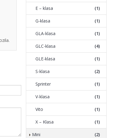
E – klasa
(1)
G-klasa
(1)
GLA-klasa
(1)
zila.
GLC-klasa
(4)
GLE-klasa
(1)
S-klasa
(2)
Sprinter
(1)
V-klasa
(1)
Vito
(1)
X – Klasa
(1)
Mini
(2)