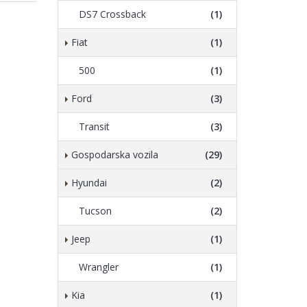
DS7 Crossback
(1)
Fiat
(1)
500
(1)
Ford
(3)
Transit
(3)
Gospodarska vozila
(29)
Hyundai
(2)
Tucson
(2)
Jeep
(1)
Wrangler
(1)
Kia
(1)