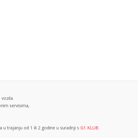
 vozila
tenim servisima,
 trajanju od 1 ili 2 godine u suradnji s
G1 KLUB