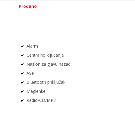
Prodano
Alarm
Centralno ključanje
Naslon za glavu nazad
ASR
Bluetooth priključak
Maglenke
Radio/CD/MP3