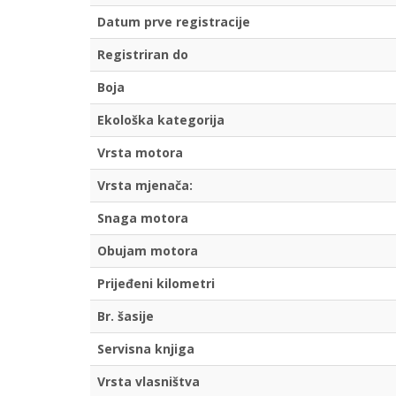
Datum prve registracije
Registriran do
Boja
Ekološka kategorija
Vrsta motora
Vrsta mjenača:
Snaga motora
Obujam motora
Prijeđeni kilometri
Br. šasije
Servisna knjiga
Vrsta vlasništva