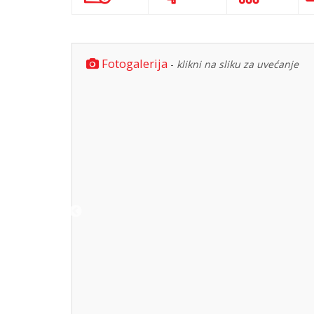
Fotogalerija
-
klikni na sliku za uvećanje