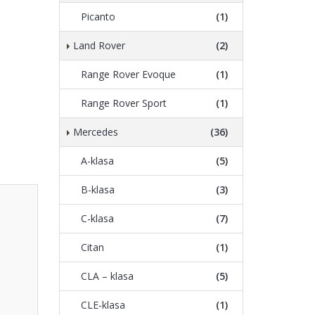
Picanto
(1)
Land Rover
(2)
Range Rover Evoque
(1)
Range Rover Sport
(1)
Mercedes
(36)
A-klasa
(5)
B-klasa
(3)
C-klasa
(7)
Citan
(1)
CLA – klasa
(5)
CLE-klasa
(1)