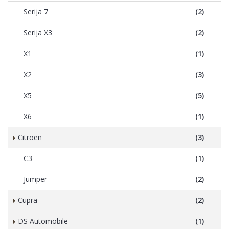
Serija 7
(2)
Serija X3
(2)
X1
(1)
X2
(3)
X5
(5)
X6
(1)
Citroen
(3)
C3
(1)
Jumper
(2)
Cupra
(2)
DS Automobile
(1)