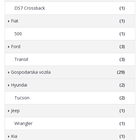
DS7 Crossback
(1)
Fiat
(1)
500
(1)
Ford
(3)
Transit
(3)
Gospodarska vozila
(29)
Hyundai
(2)
Tucson
(2)
Jeep
(1)
Wrangler
(1)
Kia
(1)