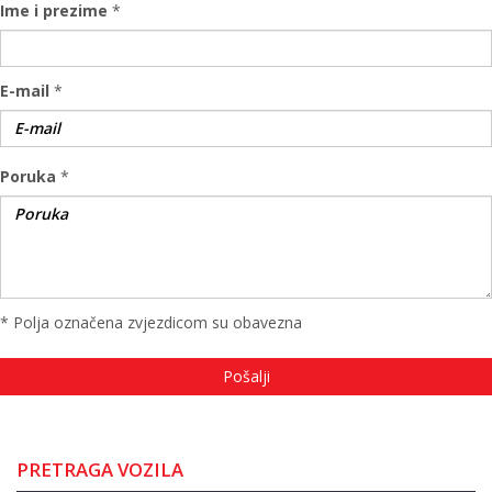
Ime i prezime
*
E-mail
*
Poruka
*
* Polja označena zvjezdicom su obavezna
PRETRAGA VOZILA