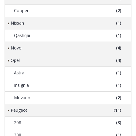
Cooper
(2)
Nissan
(1)
Qashqai
(1)
Novo
(4)
Opel
(4)
Astra
(1)
Insignia
(1)
Movano
(2)
Peugeot
(11)
208
(3)
308
(1)