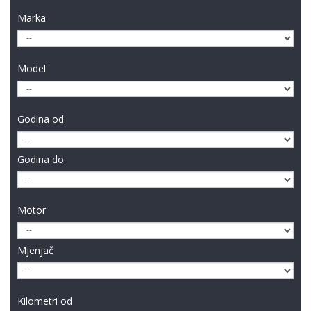
Marka
Model
Godina od
Godina do
Motor
Mjenjač
Kilometri od