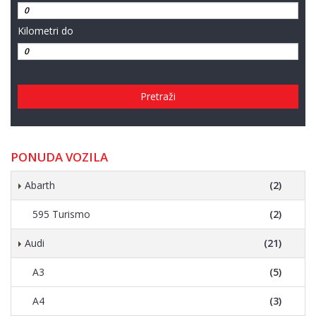
Kilometri do
Pretraži
PONUDA VOZILA
Abarth
(2)
595 Turismo
(2)
Audi
(21)
A3
(5)
A4
(3)