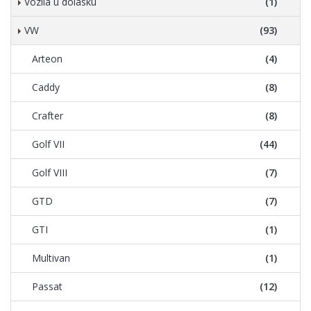
Vozila u dolasku
(1)
VW
(93)
Arteon
(4)
Caddy
(8)
Crafter
(8)
Golf VII
(44)
Golf VIII
(7)
GTD
(7)
GTI
(1)
Multivan
(1)
Passat
(12)