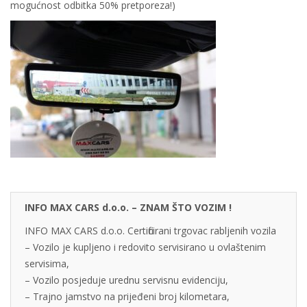
mogućnost odbitka 50% pretporeza!)
INFO MAX CARS d.o.o. – ZNAM ŠTO VOZIM !
INFO MAX CARS d.o.o. Certificirani trgovac rabljenih vozila
– Vozilo je kupljeno i redovito servisirano u ovlaštenim
servisima,
– Vozilo posjeduje urednu servisnu evidenciju,
– Trajno jamstvo na prijeđeni broj kilometara,