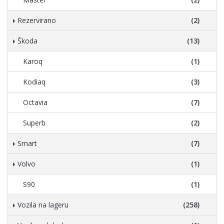
Rezervirano
(2)
Škoda
(13)
Karoq
(1)
Kodiaq
(3)
Octavia
(7)
Superb
(2)
Smart
(7)
Volvo
(1)
S90
(1)
Vozila na lageru
(258)