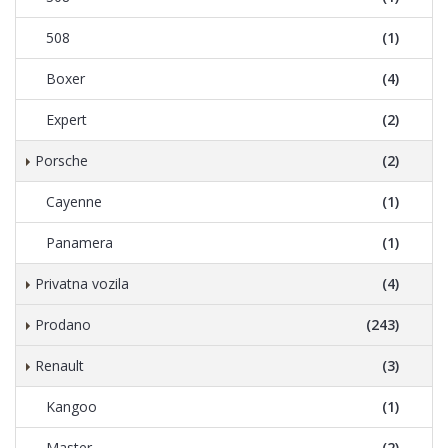
508
(1)
Boxer
(4)
Expert
(2)
Porsche
(2)
Cayenne
(1)
Panamera
(1)
Privatna vozila
(4)
Prodano
(243)
Renault
(3)
Kangoo
(1)
Master
(2)