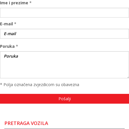
Ime i prezime
*
E-mail
*
Poruka
*
* Polja označena zvjezdicom su obavezna
PRETRAGA VOZILA