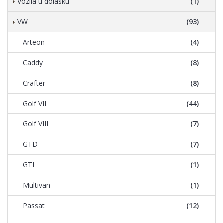
Vozila u dolasku
(1)
VW
(93)
Arteon
(4)
Caddy
(8)
Crafter
(8)
Golf VII
(44)
Golf VIII
(7)
GTD
(7)
GTI
(1)
Multivan
(1)
Passat
(12)