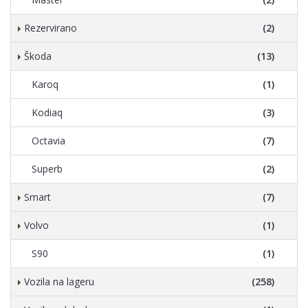
Rezervirano
(2)
Škoda
(13)
Karoq
(1)
Kodiaq
(3)
Octavia
(7)
Superb
(2)
Smart
(7)
Volvo
(1)
S90
(1)
Vozila na lageru
(258)