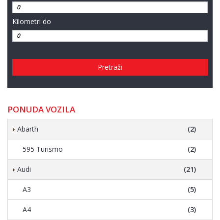
Kilometri do
Pretraži
PONUDA VOZILA
Abarth
(2)
595 Turismo
(2)
Audi
(21)
A3
(5)
A4
(3)