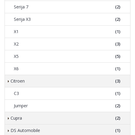
Serija 7
(2)
Serija X3
(2)
X1
(1)
X2
(3)
X5
(5)
X6
(1)
Citroen
(3)
C3
(1)
Jumper
(2)
Cupra
(2)
DS Automobile
(1)