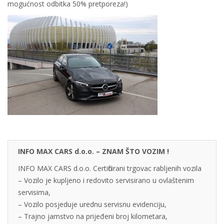
mogućnost odbitka 50% pretporeza!)
INFO MAX CARS d.o.o. – ZNAM ŠTO VOZIM !
INFO MAX CARS d.o.o. Certificirani trgovac rabljenih vozila
– Vozilo je kupljeno i redovito servisirano u ovlaštenim
servisima,
– Vozilo posjeduje urednu servisnu evidenciju,
– Trajno jamstvo na prijeđeni broj kilometara,