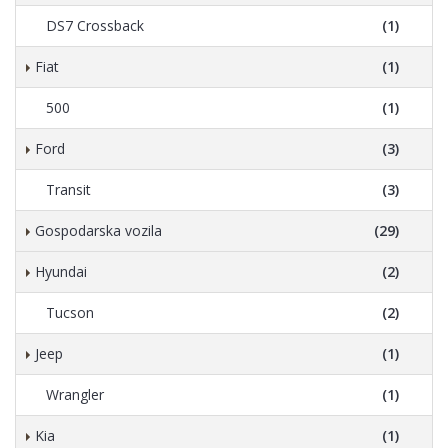
DS7 Crossback
(1)
Fiat
(1)
500
(1)
Ford
(3)
Transit
(3)
Gospodarska vozila
(29)
Hyundai
(2)
Tucson
(2)
Jeep
(1)
Wrangler
(1)
Kia
(1)