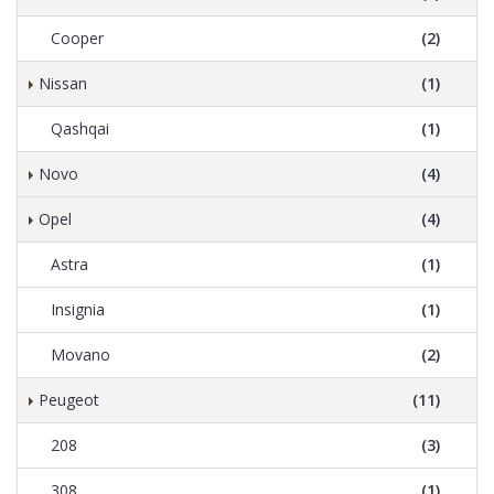
Cooper
(2)
Nissan
(1)
Qashqai
(1)
Novo
(4)
Opel
(4)
Astra
(1)
Insignia
(1)
Movano
(2)
Peugeot
(11)
208
(3)
308
(1)