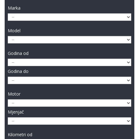
Marka
Model
Godina od
Godina do
Motor
Mjenjač
Kilometri od