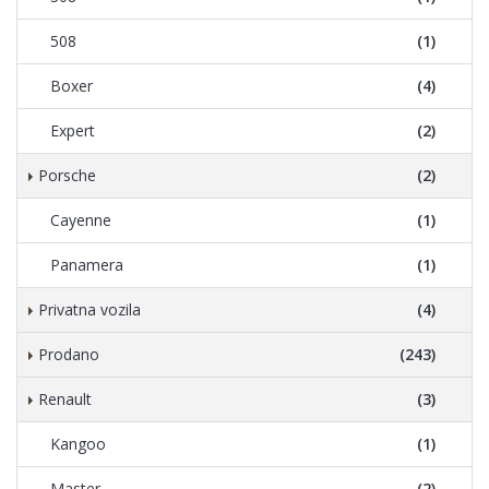
508
(1)
Boxer
(4)
Expert
(2)
Porsche
(2)
Cayenne
(1)
Panamera
(1)
Privatna vozila
(4)
Prodano
(243)
Renault
(3)
Kangoo
(1)
Master
(2)