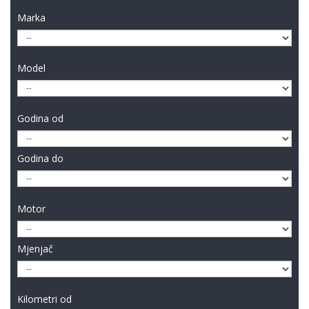
Marka
Model
Godina od
Godina do
Motor
Mjenjač
Kilometri od