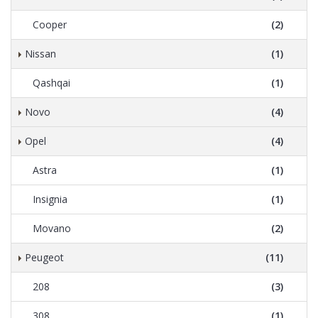
Cooper
(2)
Nissan
(1)
Qashqai
(1)
Novo
(4)
Opel
(4)
Astra
(1)
Insignia
(1)
Movano
(2)
Peugeot
(11)
208
(3)
308
(1)