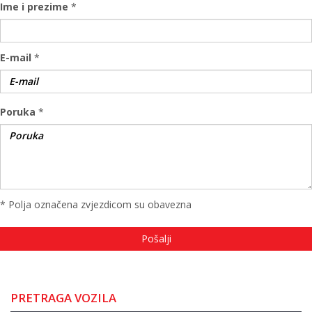
Ime i prezime
*
E-mail
*
Poruka
*
* Polja označena zvjezdicom su obavezna
PRETRAGA VOZILA