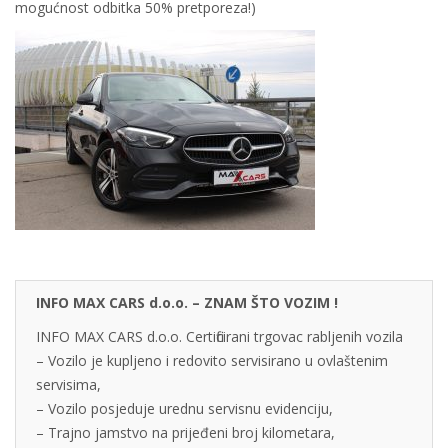
mogućnost odbitka 50% pretporeza!)
INFO MAX CARS d.o.o. – ZNAM ŠTO VOZIM !
INFO MAX CARS d.o.o. Certificirani trgovac rabljenih vozila
– Vozilo je kupljeno i redovito servisirano u ovlaštenim
servisima,
– Vozilo posjeduje urednu servisnu evidenciju,
– Trajno jamstvo na prijeđeni broj kilometara,