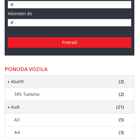
Kilometri do
Pretraži
PONUDA VOZILA
Abarth
(2)
595 Turismo
(2)
Audi
(21)
A3
(5)
A4
(3)