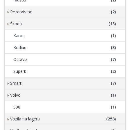
Rezervirano
(2)
Škoda
(13)
Karoq
(1)
Kodiaq
(3)
Octavia
(7)
Superb
(2)
Smart
(7)
Volvo
(1)
S90
(1)
Vozila na lageru
(258)