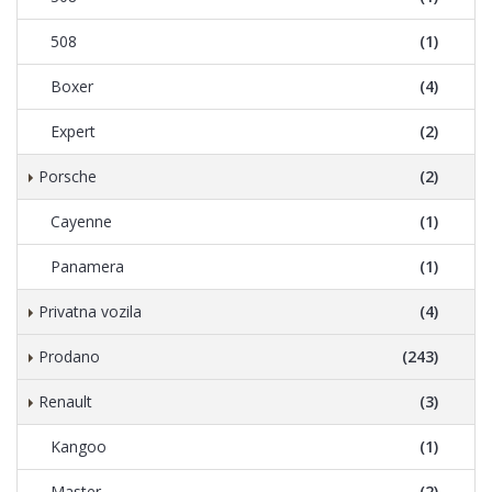
508
(1)
Boxer
(4)
Expert
(2)
Porsche
(2)
Cayenne
(1)
Panamera
(1)
Privatna vozila
(4)
Prodano
(243)
Renault
(3)
Kangoo
(1)
Master
(2)