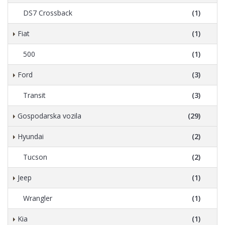
DS7 Crossback
(1)
Fiat
(1)
500
(1)
Ford
(3)
Transit
(3)
Gospodarska vozila
(29)
Hyundai
(2)
Tucson
(2)
Jeep
(1)
Wrangler
(1)
Kia
(1)