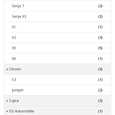
Serija 7
(2)
Serija X3
(2)
X1
(1)
X2
(3)
X5
(5)
X6
(1)
Citroen
(3)
C3
(1)
Jumper
(2)
Cupra
(2)
DS Automobile
(1)