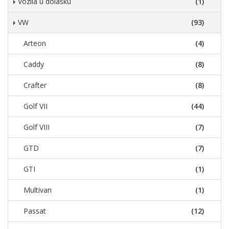
Vozila u dolasku
(1)
VW
(93)
Arteon
(4)
Caddy
(8)
Crafter
(8)
Golf VII
(44)
Golf VIII
(7)
GTD
(7)
GTI
(1)
Multivan
(1)
Passat
(12)