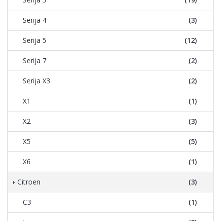
Serija 4
(3)
Serija 5
(12)
Serija 7
(2)
Serija X3
(2)
X1
(1)
X2
(3)
X5
(5)
X6
(1)
Citroen
(3)
C3
(1)