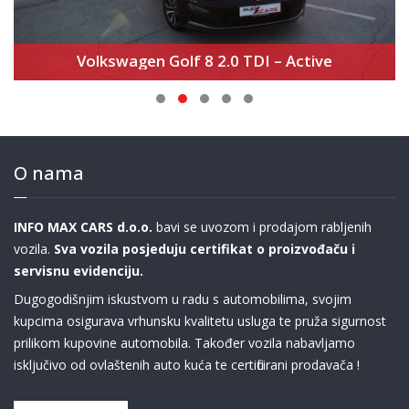
Volkswagen Golf 8 2.0 TDI – Active
O nama
INFO MAX CARS d.o.o.
bavi se uvozom i prodajom rabljenih
vozila.
Sva vozila posjeduju certifikat o proizvođaču i
servisnu evidenciju.
Dugogodišnjim iskustvom u radu s automobilima, svojim
kupcima osigurava vrhunsku kvalitetu usluga te pruža sigurnost
prilikom kupovine automobila. Također vozila nabavljamo
isključivo od ovlaštenih auto kuća te certificirani prodavača !