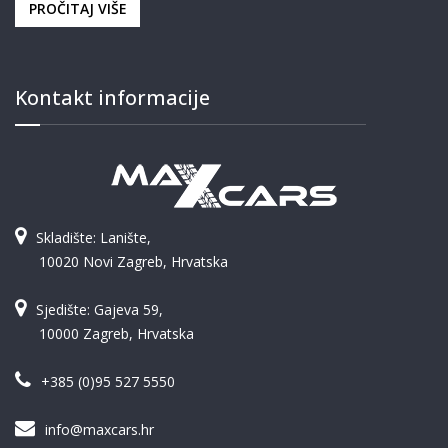
PROČITAJ VIŠE
Kontakt informacije
Skladište: Lanište,
10020 Novi Zagreb, Hrvatska
Sjedište: Gajeva 59,
10000 Zagreb, Hrvatska
+385 (0)95 527 5550
info@maxcars.hr