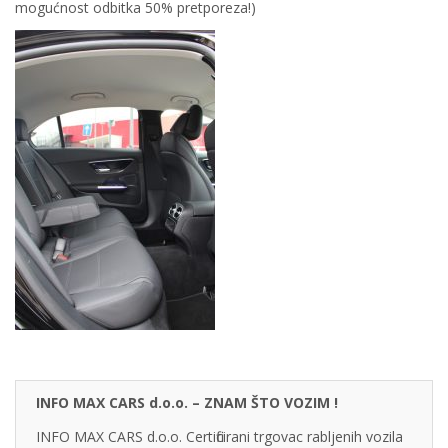
mogućnost odbitka 50% pretporeza!)
INFO MAX CARS d.o.o. – ZNAM ŠTO VOZIM !
INFO MAX CARS d.o.o. Certificirani trgovac rabljenih vozila