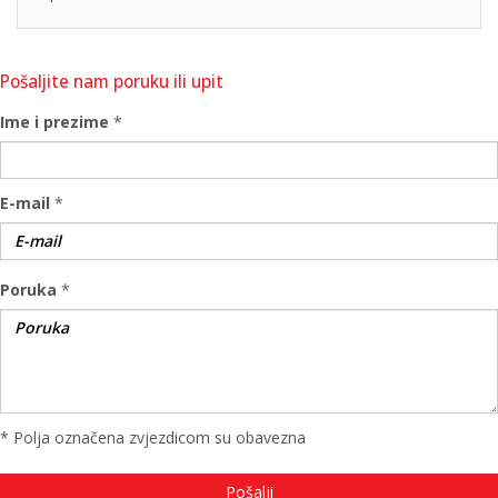
Pošaljite nam poruku ili upit
Ime i prezime
*
E-mail
*
Poruka
*
* Polja označena zvjezdicom su obavezna