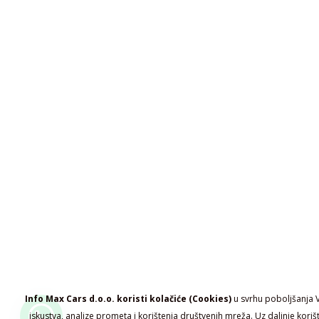
Info Max Cars d.o.o. koristi kolačiće (Cookies)
u svrhu poboljšanja 
iskustva, analize prometa i korištenja društvenih mreža. Uz daljnje koriš