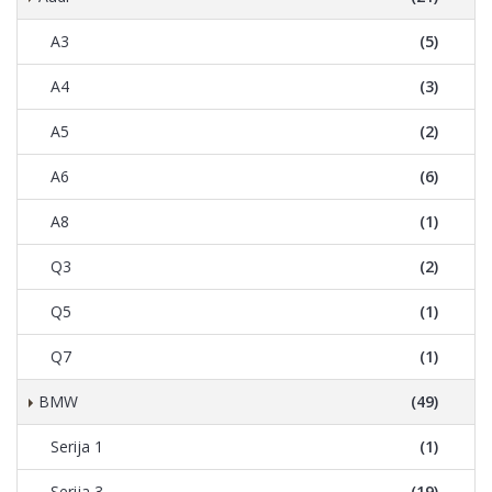
A3
(5)
A4
(3)
A5
(2)
A6
(6)
A8
(1)
Q3
(2)
Q5
(1)
Q7
(1)
BMW
(49)
Serija 1
(1)
Serija 3
(19)