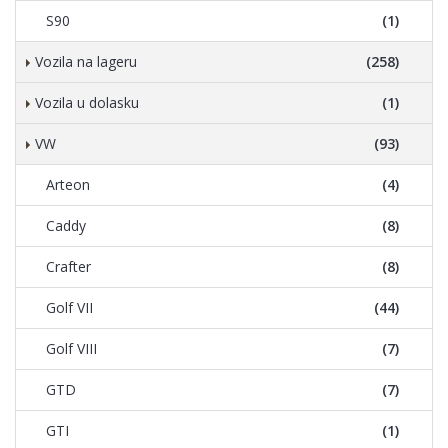
S90
(1)
Vozila na lageru
(258)
Vozila u dolasku
(1)
VW
(93)
Arteon
(4)
Caddy
(8)
Crafter
(8)
Golf VII
(44)
Golf VIII
(7)
GTD
(7)
GTI
(1)