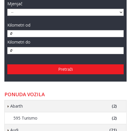
Mjenjač
Kilometri od
Kilometri do
Pretraži
PONUDA VOZILA
Abarth
(2)
595 Turismo
(2)
Audi
(21)