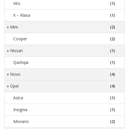
Vito
(1)
X – Klasa
(1)
Mini
(2)
Cooper
(2)
Nissan
(1)
Qashqai
(1)
Novo
(4)
Opel
(4)
Astra
(1)
Insignia
(1)
Movano
(2)