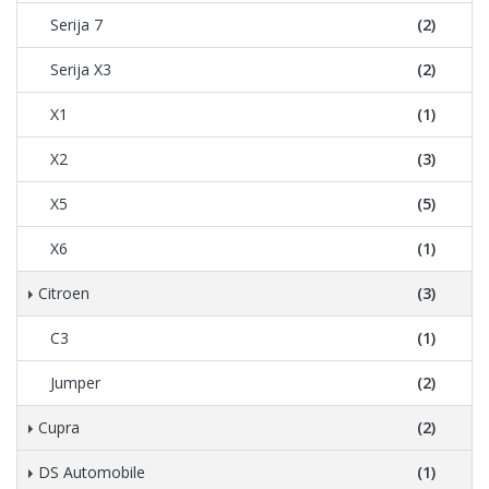
Serija 7
(2)
Serija X3
(2)
X1
(1)
X2
(3)
X5
(5)
X6
(1)
Citroen
(3)
C3
(1)
Jumper
(2)
Cupra
(2)
DS Automobile
(1)