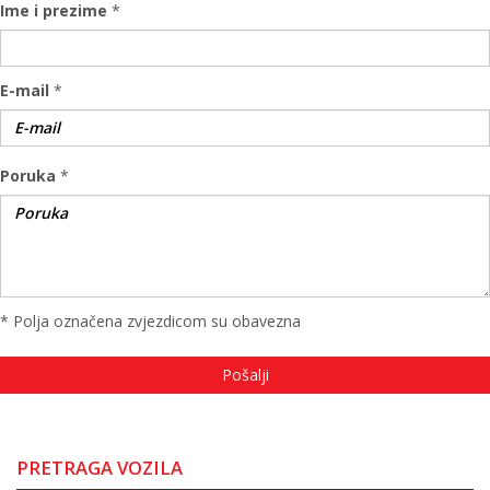
Ime i prezime
*
E-mail
*
Poruka
*
* Polja označena zvjezdicom su obavezna
PRETRAGA VOZILA