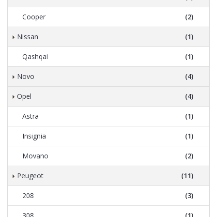
Cooper
(2)
Nissan
(1)
Qashqai
(1)
Novo
(4)
Opel
(4)
Astra
(1)
Insignia
(1)
Movano
(2)
Peugeot
(11)
208
(3)
308
(1)