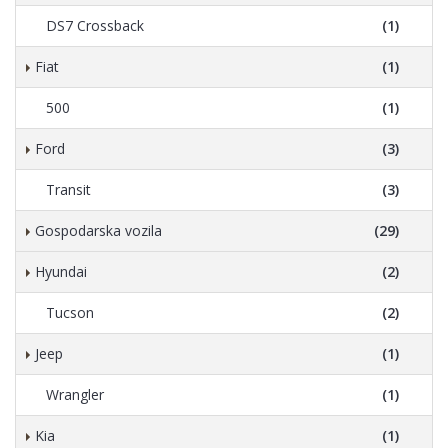
DS7 Crossback
(1)
Fiat
(1)
500
(1)
Ford
(3)
Transit
(3)
Gospodarska vozila
(29)
Hyundai
(2)
Tucson
(2)
Jeep
(1)
Wrangler
(1)
Kia
(1)