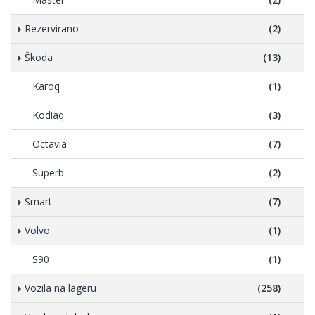
Rezervirano
(2)
Škoda
(13)
Karoq
(1)
Kodiaq
(3)
Octavia
(7)
Superb
(2)
Smart
(7)
Volvo
(1)
S90
(1)
Vozila na lageru
(258)