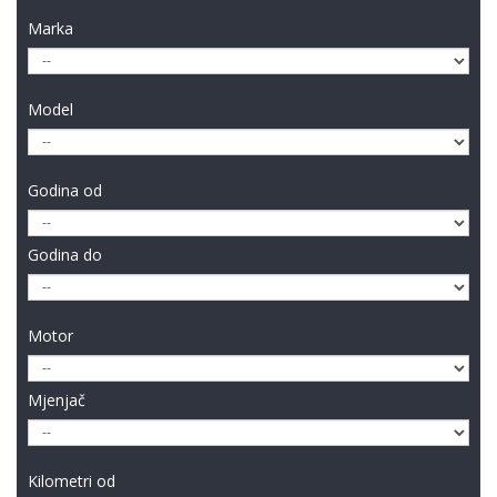
Marka
Model
Godina od
Godina do
Motor
Mjenjač
Kilometri od