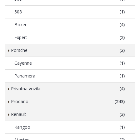
508
(1)
Boxer
(4)
Expert
(2)
Porsche
(2)
Cayenne
(1)
Panamera
(1)
Privatna vozila
(4)
Prodano
(243)
Renault
(3)
Kangoo
(1)
Master
(2)