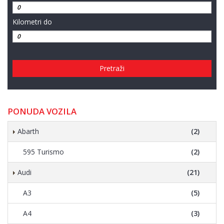
Kilometri do
Pretraži
PONUDA VOZILA
Abarth
(2)
595 Turismo
(2)
Audi
(21)
A3
(5)
A4
(3)