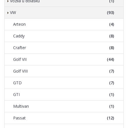
Vozila u dolasku
(1)
VW
(93)
Arteon
(4)
Caddy
(8)
Crafter
(8)
Golf VII
(44)
Golf VIII
(7)
GTD
(7)
GTI
(1)
Multivan
(1)
Passat
(12)