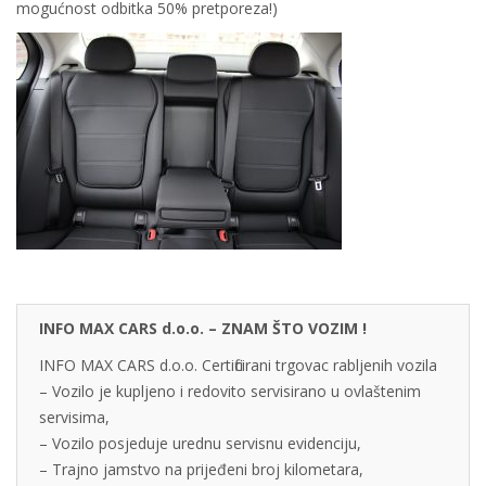
mogućnost odbitka 50% pretporeza!)
INFO MAX CARS d.o.o. – ZNAM ŠTO VOZIM !
INFO MAX CARS d.o.o. Certificirani trgovac rabljenih vozila
– Vozilo je kupljeno i redovito servisirano u ovlaštenim
servisima,
– Vozilo posjeduje urednu servisnu evidenciju,
– Trajno jamstvo na prijeđeni broj kilometara,