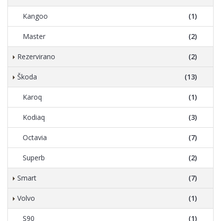
Kangoo
(1)
Master
(2)
Rezervirano
(2)
Škoda
(13)
Karoq
(1)
Kodiaq
(3)
Octavia
(7)
Superb
(2)
Smart
(7)
Volvo
(1)
S90
(1)