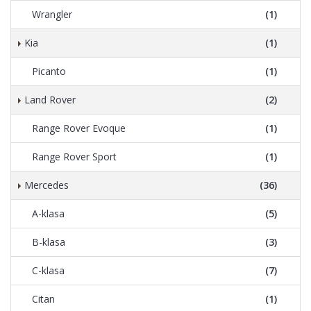
Wrangler
(1)
Kia
(1)
Picanto
(1)
Land Rover
(2)
Range Rover Evoque
(1)
Range Rover Sport
(1)
Mercedes
(36)
A-klasa
(5)
B-klasa
(3)
C-klasa
(7)
Citan
(1)