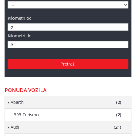
Kilometri od
Kilometri do
Pretraži
PONUDA VOZILA
Abarth
(2)
595 Turismo
(2)
Audi
(21)