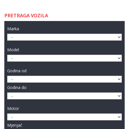
PRETRAGA VOZILA
Marka
Model
Godina od
Godina do
Motor
Mjenjač