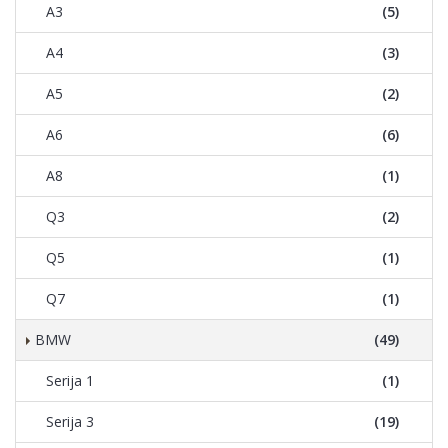
A3
(5)
A4
(3)
A5
(2)
A6
(6)
A8
(1)
Q3
(2)
Q5
(1)
Q7
(1)
BMW
(49)
Serija 1
(1)
Serija 3
(19)