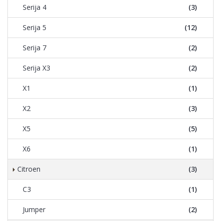
Serija 4
(3)
Serija 5
(12)
Serija 7
(2)
Serija X3
(2)
X1
(1)
X2
(3)
X5
(5)
X6
(1)
Citroen
(3)
C3
(1)
Jumper
(2)