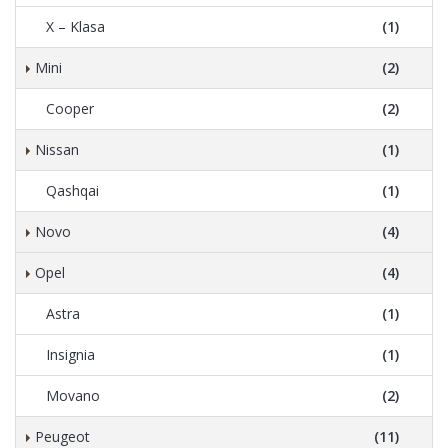
X – Klasa
(1)
Mini
(2)
Cooper
(2)
Nissan
(1)
Qashqai
(1)
Novo
(4)
Opel
(4)
Astra
(1)
Insignia
(1)
Movano
(2)
Peugeot
(11)