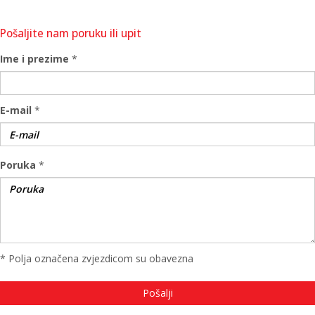
Pošaljite nam poruku ili upit
Ime i prezime
*
E-mail
*
Poruka
*
* Polja označena zvjezdicom su obavezna