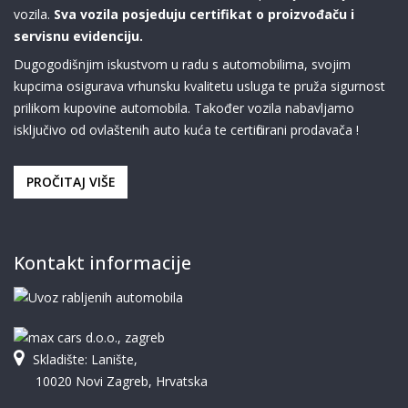
vozila.
Sva vozila posjeduju certifikat o proizvođaču i
servisnu evidenciju.
Dugogodišnjim iskustvom u radu s automobilima, svojim
kupcima osigurava vrhunsku kvalitetu usluga te pruža sigurnost
prilikom kupovine automobila. Također vozila nabavljamo
isključivo od ovlaštenih auto kuća te certificirani prodavača !
PROČITAJ VIŠE
Kontakt informacije
Skladište: Lanište,
10020 Novi Zagreb, Hrvatska