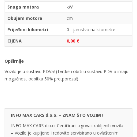
Snaga motora
kW
3
Obujam motora
cm
Prijeđeni kilometri
0 - jamstvo na kilometre
CIJENA
0,00 €
Opširnije
Vozilo je u sustavu PDVa! (Tvrtke i obrti u sustavu PDV-a imaju
mogućnost odbitka 50% pretporeza!)
INFO MAX CARS d.o.o. – ZNAM ŠTO VOZIM !
INFO MAX CARS d.o.o. Certificirani trgovac rabljenih vozila
– Vozilo je kupljeno i redovito servisirano u ovlaštenim