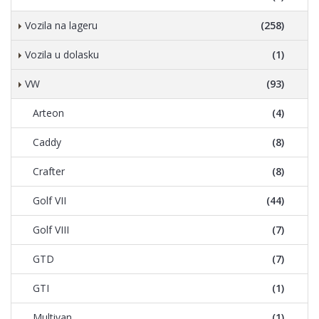
Vozila na lageru
(258)
Vozila u dolasku
(1)
VW
(93)
Arteon
(4)
Caddy
(8)
Crafter
(8)
Golf VII
(44)
Golf VIII
(7)
GTD
(7)
GTI
(1)
Multivan
(1)