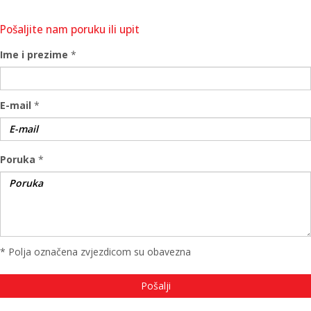
Pošaljite nam poruku ili upit
Ime i prezime
*
E-mail
*
Poruka
*
* Polja označena zvjezdicom su obavezna