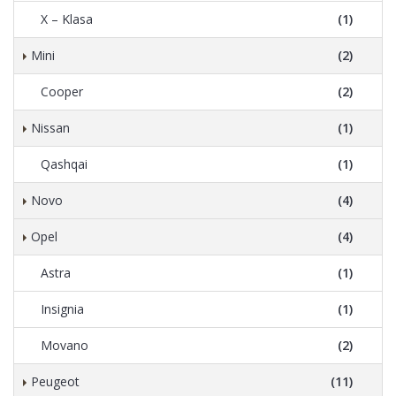
X – Klasa
(1)
Mini
(2)
Cooper
(2)
Nissan
(1)
Qashqai
(1)
Novo
(4)
Opel
(4)
Astra
(1)
Insignia
(1)
Movano
(2)
Peugeot
(11)