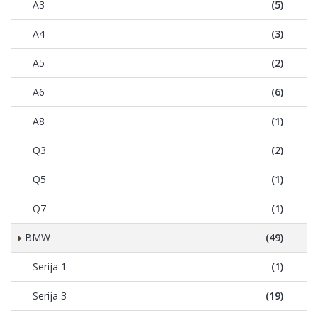
A3
(5)
A4
(3)
A5
(2)
A6
(6)
A8
(1)
Q3
(2)
Q5
(1)
Q7
(1)
BMW
(49)
Serija 1
(1)
Serija 3
(19)