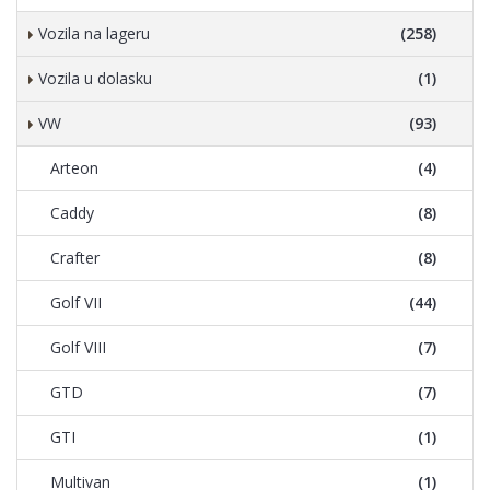
Vozila na lageru
(258)
Vozila u dolasku
(1)
VW
(93)
Arteon
(4)
Caddy
(8)
Crafter
(8)
Golf VII
(44)
Golf VIII
(7)
GTD
(7)
GTI
(1)
Multivan
(1)