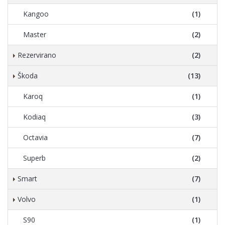
Kangoo
(1)
Master
(2)
Rezervirano
(2)
Škoda
(13)
Karoq
(1)
Kodiaq
(3)
Octavia
(7)
Superb
(2)
Smart
(7)
Volvo
(1)
S90
(1)