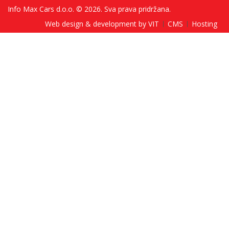
Info Max Cars d.o.o. © 2026. Sva prava pridržana.
Web design & development by VIT
CMS
Hosting