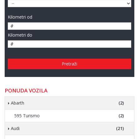
Kilometri od
Kilometri do
Pretraži
PONUDA VOZILA
Abarth
(2)
595 Turismo
(2)
Audi
(21)