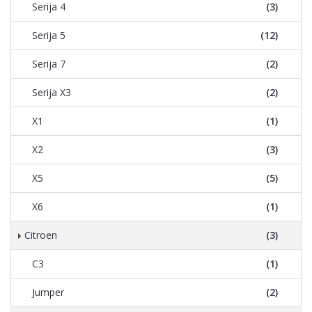
Serija 4
(3)
Serija 5
(12)
Serija 7
(2)
Serija X3
(2)
X1
(1)
X2
(3)
X5
(5)
X6
(1)
Citroen
(3)
C3
(1)
Jumper
(2)