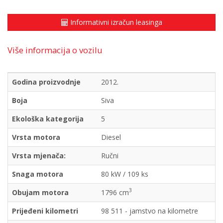
Informativni izračun leasinga
Više informacija o vozilu
Godina proizvodnje
2012.
Boja
Siva
Ekološka kategorija
5
Vrsta motora
Diesel
Vrsta mjenača:
Ručni
Snaga motora
80 kW / 109 ks
3
Obujam motora
1796 cm
Prijeđeni kilometri
98 511 - jamstvo na kilometre