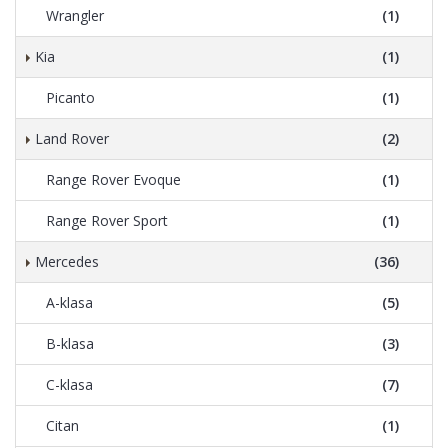
Wrangler
(1)
Kia
(1)
Picanto
(1)
Land Rover
(2)
Range Rover Evoque
(1)
Range Rover Sport
(1)
Mercedes
(36)
A-klasa
(5)
B-klasa
(3)
C-klasa
(7)
Citan
(1)