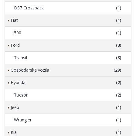
DS7 Crossback
(1)
Fiat
(1)
500
(1)
Ford
(3)
Transit
(3)
Gospodarska vozila
(29)
Hyundai
(2)
Tucson
(2)
Jeep
(1)
Wrangler
(1)
Kia
(1)