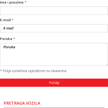
Ime i prezime
*
E-mail
*
Poruka
*
* Polja označena zvjezdicom su obavezna
PRETRAGA VOZILA