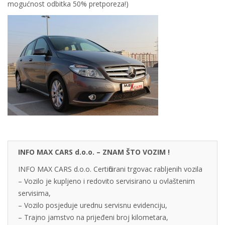
mogućnost odbitka 50% pretporeza!)
INFO MAX CARS d.o.o. – ZNAM ŠTO VOZIM !
INFO MAX CARS d.o.o. Certificirani trgovac rabljenih vozila
– Vozilo je kupljeno i redovito servisirano u ovlaštenim
servisima,
– Vozilo posjeduje urednu servisnu evidenciju,
– Trajno jamstvo na prijeđeni broj kilometara,