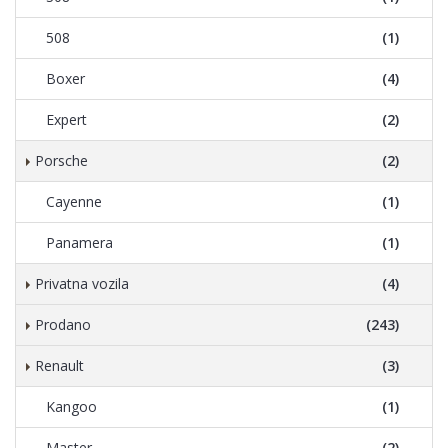
508
(1)
Boxer
(4)
Expert
(2)
Porsche
(2)
Cayenne
(1)
Panamera
(1)
Privatna vozila
(4)
Prodano
(243)
Renault
(3)
Kangoo
(1)
Master
(2)