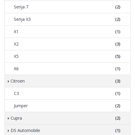
Serija 7
(2)
Serija X3
(2)
X1
(1)
X2
(3)
X5
(5)
X6
(1)
Citroen
(3)
C3
(1)
Jumper
(2)
Cupra
(2)
DS Automobile
(1)