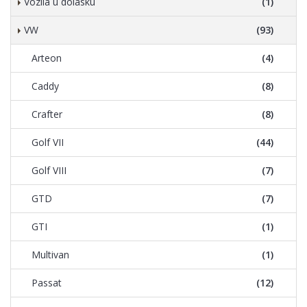
Vozila u dolasku
(1)
VW
(93)
Arteon
(4)
Caddy
(8)
Crafter
(8)
Golf VII
(44)
Golf VIII
(7)
GTD
(7)
GTI
(1)
Multivan
(1)
Passat
(12)