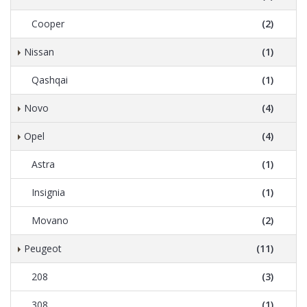
Cooper
(2)
Nissan
(1)
Qashqai
(1)
Novo
(4)
Opel
(4)
Astra
(1)
Insignia
(1)
Movano
(2)
Peugeot
(11)
208
(3)
308
(1)