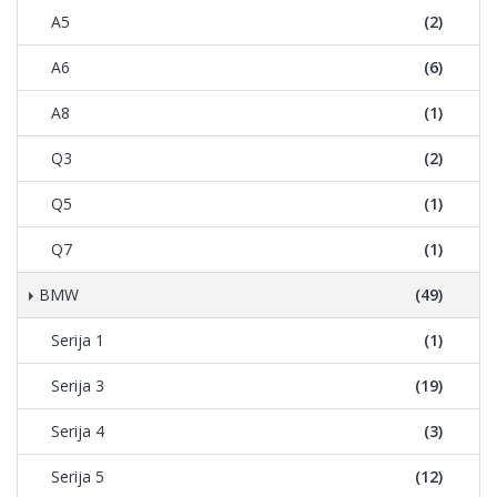
A5
(2)
A6
(6)
A8
(1)
Q3
(2)
Q5
(1)
Q7
(1)
BMW
(49)
Serija 1
(1)
Serija 3
(19)
Serija 4
(3)
Serija 5
(12)