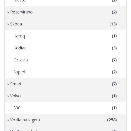
Rezervirano
(2)
Škoda
(13)
Karoq
(1)
Kodiaq
(3)
Octavia
(7)
Superb
(2)
Smart
(7)
Volvo
(1)
S90
(1)
Vozila na lageru
(258)