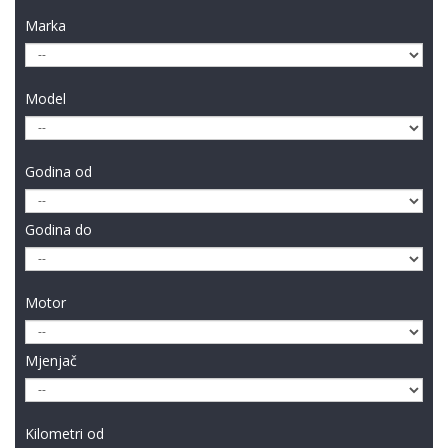
Marka
Model
Godina od
Godina do
Motor
Mjenjač
Kilometri od