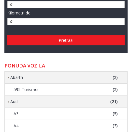
Kilometri do
Pretraži
PONUDA VOZILA
Abarth
(2)
595 Turismo
(2)
Audi
(21)
A3
(5)
A4
(3)