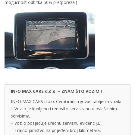
mogućnost odbitka 50% pretporeza!)
INFO MAX CARS d.o.o. – ZNAM ŠTO VOZIM !
INFO MAX CARS d.o.o. Certificirani trgovac rabljenih vozila
– Vozilo je kupljeno i redovito servisirano u ovlaštenim
servisima,
– Vozilo posjeduje urednu servisnu evidenciju,
– Trajno jamstvo na prijeđeni broj kilometara,