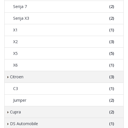
Serija 7
(2)
Serija X3
(2)
X1
(1)
X2
(3)
X5
(5)
X6
(1)
Citroen
(3)
C3
(1)
Jumper
(2)
Cupra
(2)
DS Automobile
(1)