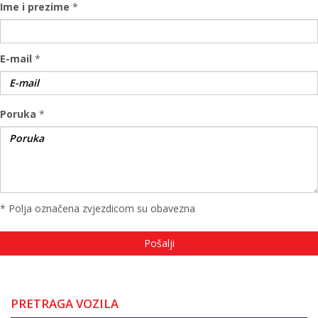
Ime i prezime
*
E-mail
*
Poruka
*
* Polja označena zvjezdicom su obavezna
PRETRAGA VOZILA