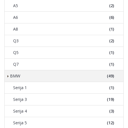
A5
(2)
A6
(6)
A8
(1)
Q3
(2)
Q5
(1)
Q7
(1)
BMW
(49)
Serija 1
(1)
Serija 3
(19)
Serija 4
(3)
Serija 5
(12)