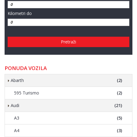
Kilometri do
Pretraži
PONUDA VOZILA
Abarth
(2)
595 Turismo
(2)
Audi
(21)
A3
(5)
A4
(3)