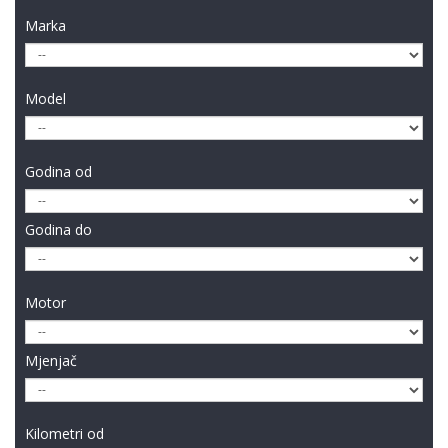
Marka
Model
Godina od
Godina do
Motor
Mjenjač
Kilometri od