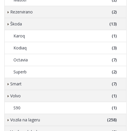
Rezervirano
(2)
Škoda
(13)
Karoq
(1)
Kodiaq
(3)
Octavia
(7)
Superb
(2)
Smart
(7)
Volvo
(1)
S90
(1)
Vozila na lageru
(258)