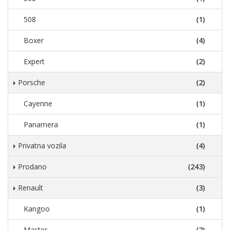
508
(1)
Boxer
(4)
Expert
(2)
Porsche
(2)
Cayenne
(1)
Panamera
(1)
Privatna vozila
(4)
Prodano
(243)
Renault
(3)
Kangoo
(1)
Master
(2)