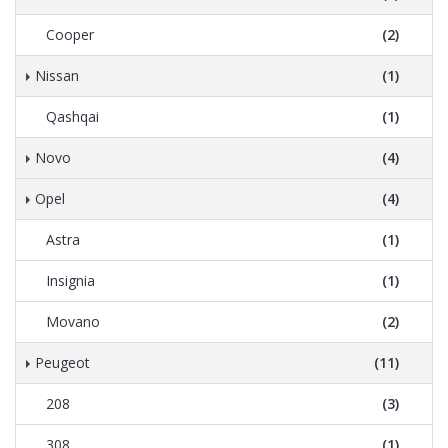
Cooper
(2)
Nissan
(1)
Qashqai
(1)
Novo
(4)
Opel
(4)
Astra
(1)
Insignia
(1)
Movano
(2)
Peugeot
(11)
208
(3)
308
(1)