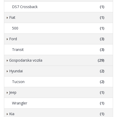
DS7 Crossback
(1)
Fiat
(1)
500
(1)
Ford
(3)
Transit
(3)
Gospodarska vozila
(29)
Hyundai
(2)
Tucson
(2)
Jeep
(1)
Wrangler
(1)
Kia
(1)