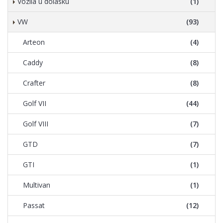
Vozila u dolasku
(1)
VW
(93)
Arteon
(4)
Caddy
(8)
Crafter
(8)
Golf VII
(44)
Golf VIII
(7)
GTD
(7)
GTI
(1)
Multivan
(1)
Passat
(12)