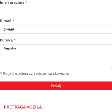
Ime i prezime
*
E-mail
*
Poruka
*
* Polja označena zvjezdicom su obavezna
PRETRAGA VOZILA