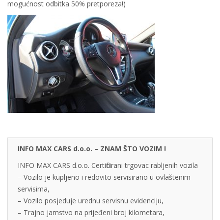
mogućnost odbitka 50% pretporeza!)
INFO MAX CARS d.o.o. – ZNAM ŠTO VOZIM !
INFO MAX CARS d.o.o. Certificirani trgovac rabljenih vozila
– Vozilo je kupljeno i redovito servisirano u ovlaštenim
servisima,
– Vozilo posjeduje urednu servisnu evidenciju,
– Trajno jamstvo na prijeđeni broj kilometara,