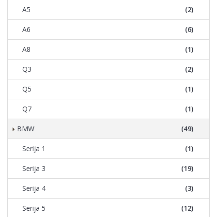
A5
(2)
A6
(6)
A8
(1)
Q3
(2)
Q5
(1)
Q7
(1)
BMW
(49)
Serija 1
(1)
Serija 3
(19)
Serija 4
(3)
Serija 5
(12)