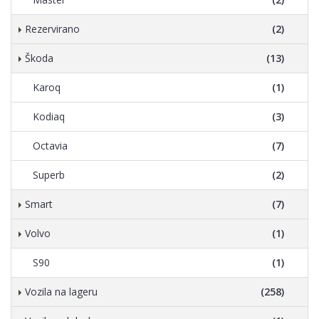
Rezervirano
(2)
Škoda
(13)
Karoq
(1)
Kodiaq
(3)
Octavia
(7)
Superb
(2)
Smart
(7)
Volvo
(1)
S90
(1)
Vozila na lageru
(258)