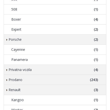
508
(1)
Boxer
(4)
Expert
(2)
Porsche
(2)
Cayenne
(1)
Panamera
(1)
Privatna vozila
(4)
Prodano
(243)
Renault
(3)
Kangoo
(1)
Master
(2)