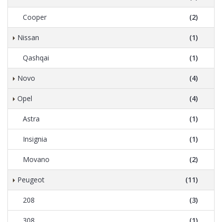
Cooper
(2)
Nissan
(1)
Qashqai
(1)
Novo
(4)
Opel
(4)
Astra
(1)
Insignia
(1)
Movano
(2)
Peugeot
(11)
208
(3)
308
(1)