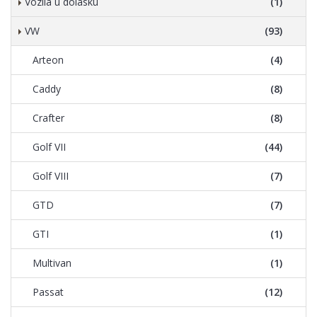
Vozila u dolasku
(1)
VW
(93)
Arteon
(4)
Caddy
(8)
Crafter
(8)
Golf VII
(44)
Golf VIII
(7)
GTD
(7)
GTI
(1)
Multivan
(1)
Passat
(12)