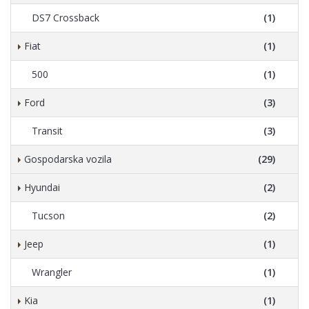
DS7 Crossback
(1)
Fiat
(1)
500
(1)
Ford
(3)
Transit
(3)
Gospodarska vozila
(29)
Hyundai
(2)
Tucson
(2)
Jeep
(1)
Wrangler
(1)
Kia
(1)