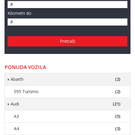
Kilometri do
Pretraži
PONUDA VOZILA
Abarth
(2)
595 Turismo
(2)
Audi
(21)
A3
(5)
A4
(3)