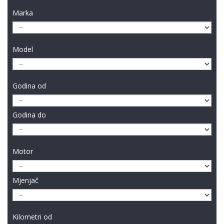
Marka
Model
Godina od
Godina do
Motor
Mjenjač
Kilometri od