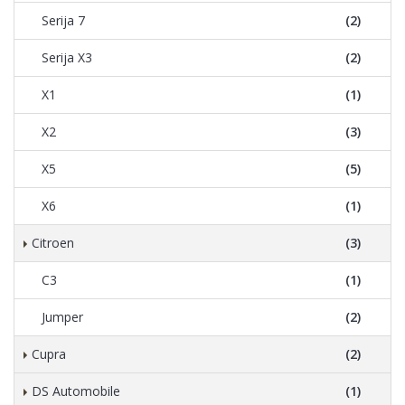
Serija 7
(2)
Serija X3
(2)
X1
(1)
X2
(3)
X5
(5)
X6
(1)
Citroen
(3)
C3
(1)
Jumper
(2)
Cupra
(2)
DS Automobile
(1)