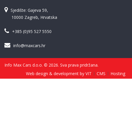
Sjedište: Gajeva 59,
10000 Zagreb, Hrvatska
+385 (0)95 527 5550
info@maxcars.hr
Info Max Cars d.o.o. © 2026. Sva prava pridržana.
Web design & development by VIT
CMS
Hosting