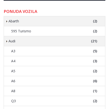
PONUDA VOZILA
Abarth
(2)
595 Turismo
(2)
Audi
(21)
A3
(5)
A4
(3)
A5
(2)
A6
(6)
A8
(1)
Q3
(2)