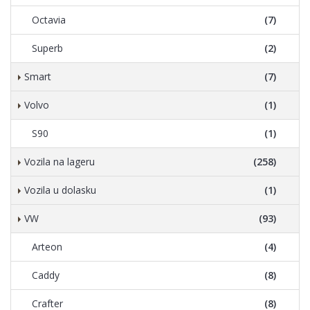
Octavia
(7)
Superb
(2)
Smart
(7)
Volvo
(1)
S90
(1)
Vozila na lageru
(258)
Vozila u dolasku
(1)
VW
(93)
Arteon
(4)
Caddy
(8)
Crafter
(8)