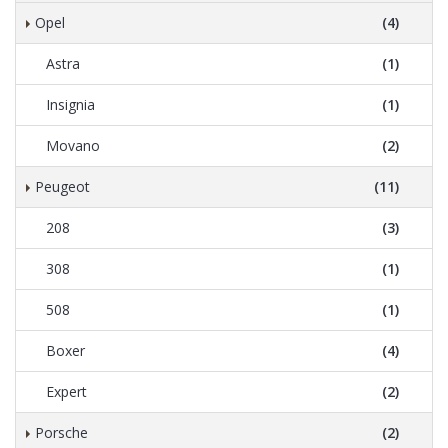
Opel
(4)
Astra
(1)
Insignia
(1)
Movano
(2)
Peugeot
(11)
208
(3)
308
(1)
508
(1)
Boxer
(4)
Expert
(2)
Porsche
(2)