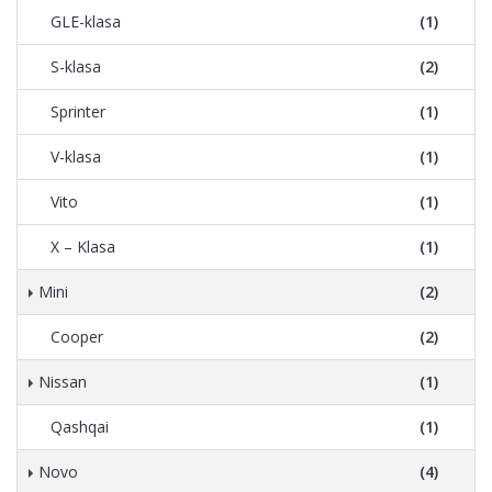
GLE-klasa
(1)
S-klasa
(2)
Sprinter
(1)
V-klasa
(1)
Vito
(1)
X – Klasa
(1)
Mini
(2)
Cooper
(2)
Nissan
(1)
Qashqai
(1)
Novo
(4)