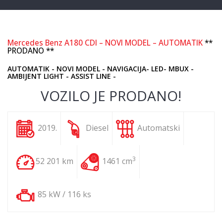
Mercedes Benz A180 CDI – NOVI MODEL – AUTOMATIK
**
PRODANO **
AUTOMATIK - NOVI MODEL - NAVIGACIJA- LED- MBUX -
AMBIJENT LIGHT - ASSIST LINE -
VOZILO JE PRODANO!
2019.
Diesel
Automatski
3
52 201 km
1461 cm
85 kW / 116 ks