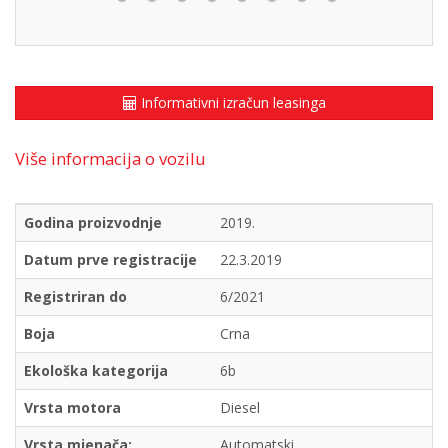
Informativni izračun leasinga
Više informacija o vozilu
Godina proizvodnje
2019.
Datum prve registracije
22.3.2019
Registriran do
6/2021
Boja
Crna
Ekološka kategorija
6b
Vrsta motora
Diesel
Vrsta mjenača:
Automatski