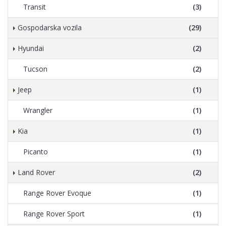
Transit
(3)
Gospodarska vozila
(29)
Hyundai
(2)
Tucson
(2)
Jeep
(1)
Wrangler
(1)
Kia
(1)
Picanto
(1)
Land Rover
(2)
Range Rover Evoque
(1)
Range Rover Sport
(1)