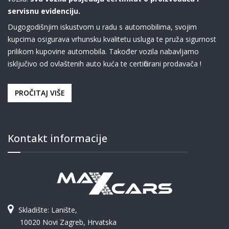
servisnu evidenciju.
Dugogodišnjim iskustvom u radu s automobilima, svojim
kupcima osigurava vrhunsku kvalitetu usluga te pruža sigurnost
prilikom kupovine automobila. Također vozila nabavljamo
isključivo od ovlaštenih auto kuća te certificirani prodavača !
PROČITAJ VIŠE
Kontakt informacije
Skladište: Lanište,
10020 Novi Zagreb, Hrvatska