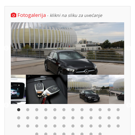
Fotogalerija
-
klikni na sliku za uvećanje