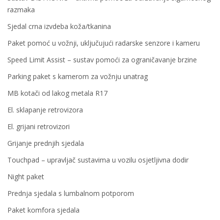
razmaka
Sjedal crna izvdeba koža/tkanina
Paket pomoć u vožnji, uključujući radarske senzore i kameru
Speed Limit Assist – sustav pomoći za ograničavanje brzine
Parking paket s kamerom za vožnju unatrag
MB kotači od lakog metala R17
El. sklapanje retrovizora
El. grijani retrovizori
Grijanje prednjih sjedala
Touchpad – upravljač sustavima u vozilu osjetljivna dodir
Night paket
Prednja sjedala s lumbalnom potporom
Paket komfora sjedala