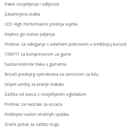
Paket osvjetljenja i vidljivosti
Zatamnjena stakla
LED High Performance prednja svjetla
Keyless go sustav paljenja
Pretinac za odlaganje s uvlačivim pokrovom u središnjoj konzoli
TIREFIT sa kompresorom za gume
Sustav kontrole tlaka u gumama
Brisači prednjeg vjetrobrana sa senzorom za kišu
Grijani uređaj za pranje stakala
Zaštita od sunca s osvijetljenim ogledalom
Pretinac za naočale za vozača
Preklopivi naslon stražnjih sjedala
Zračni jastuk za zaštitu nogu