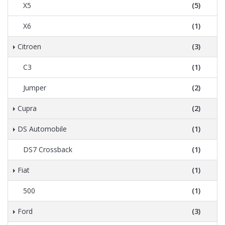
X5
(5)
X6
(1)
Citroen
(3)
C3
(1)
Jumper
(2)
Cupra
(2)
DS Automobile
(1)
DS7 Crossback
(1)
Fiat
(1)
500
(1)
Ford
(3)