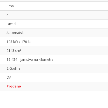
Crna
6
Diesel
Automatski
125 kW / 170 ks
3
2143 cm
19 454 - jamstvo na kilometre
2 Godine
DA
Prodano