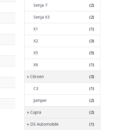
Serija 7
(2)
Serija X3
(2)
X1
(1)
X2
(3)
X5
(5)
X6
(1)
Citroen
(3)
C3
(1)
Jumper
(2)
Cupra
(2)
DS Automobile
(1)