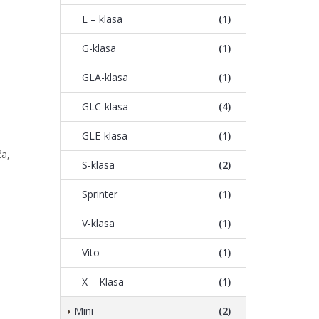
E – klasa
(1)
G-klasa
(1)
GLA-klasa
(1)
GLC-klasa
(4)
GLE-klasa
(1)
ča,
S-klasa
(2)
Sprinter
(1)
V-klasa
(1)
Vito
(1)
X – Klasa
(1)
Mini
(2)