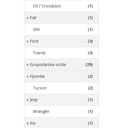
DS7 Crossback
(1)
Fiat
(1)
500
(1)
Ford
(3)
Transit
(3)
Gospodarska vozila
(29)
Hyundai
(2)
Tucson
(2)
Jeep
(1)
Wrangler
(1)
Kia
(1)