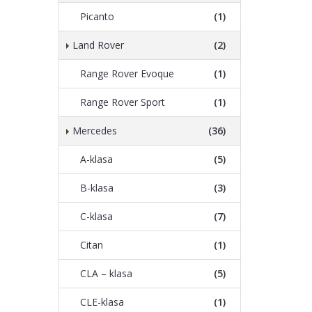
Picanto
(1)
Land Rover
(2)
Range Rover Evoque
(1)
Range Rover Sport
(1)
Mercedes
(36)
A-klasa
(5)
B-klasa
(3)
C-klasa
(7)
Citan
(1)
CLA – klasa
(5)
CLE-klasa
(1)