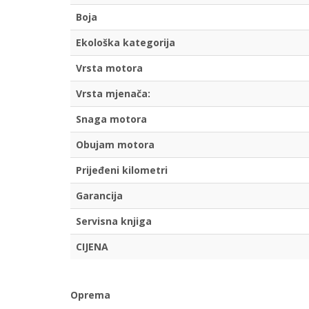
Boja
Ekološka kategorija
Vrsta motora
Vrsta mjenača:
Snaga motora
Obujam motora
Prijeđeni kilometri
Garancija
Servisna knjiga
CIJENA
Oprema