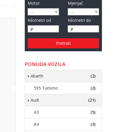
Motor
Mjenjač
Kilometri od
Kilometri do
Pretraži
PONUDA VOZILA
Abarth
(2)
595 Turismo
(2)
Audi
(21)
A3
(5)
A4
(3)