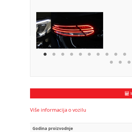
I
Više informacija o vozilu
Godina proizvodnje