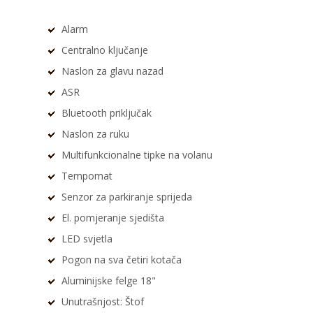
Alarm
Centralno ključanje
Naslon za glavu nazad
ASR
Bluetooth priključak
Naslon za ruku
Multifunkcionalne tipke na volanu
Tempomat
Senzor za parkiranje sprijeda
El. pomjeranje sjedišta
LED svjetla
Pogon na sva četiri kotača
Aluminijske felge 18"
Unutrašnjost: Štof