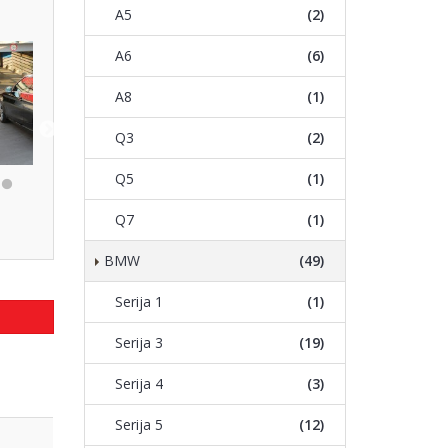
A5
(2)
A6
(6)
A8
(1)
Q3
(2)
Q5
(1)
Q7
(1)
BMW
(49)
Serija 1
(1)
Serija 3
(19)
Serija 4
(3)
Serija 5
(12)