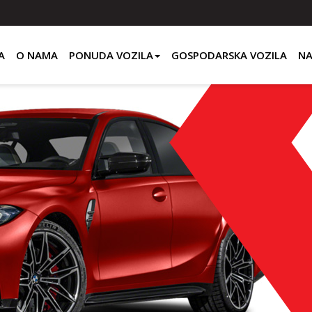
A
O NAMA
PONUDA VOZILA
GOSPODARSKA VOZILA
NA