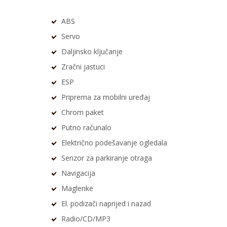
ABS
Servo
Daljinsko ključanje
Zračni jastuci
ESP
Priprema za mobilni uređaj
Chrom paket
Putno računalo
Električno podešavanje ogledala
Senzor za parkiranje otraga
Navigacija
Maglenke
El. podizači naprijed i nazad
Radio/CD/MP3