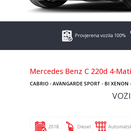
Provjerena vozila 100%
Mercedes Benz C 220d 4-Mat
CABRIO - AVANGARDE SPORT - BI XENON 
VOZI
2018.
Diesel
Automatsk