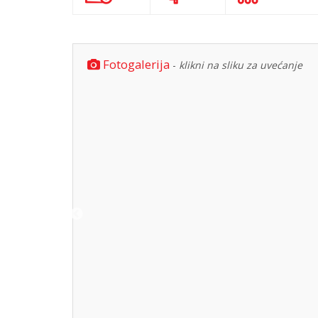
Fotogalerija
-
klikni na sliku za uvećanje