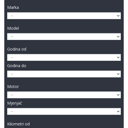
Marka
Model
Godina od
Godina do
Motor
Mjenjač
Kilometri od