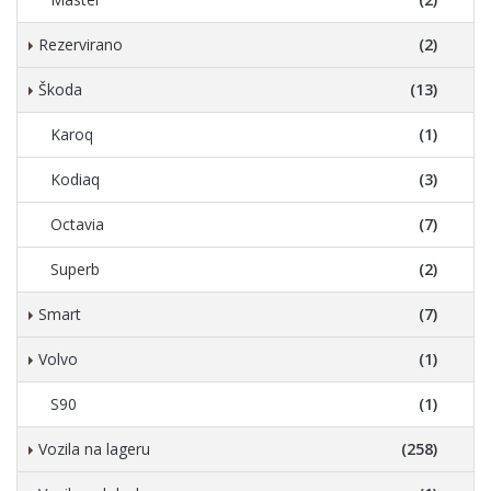
Rezervirano
(2)
Škoda
(13)
Karoq
(1)
Kodiaq
(3)
Octavia
(7)
Superb
(2)
Smart
(7)
Volvo
(1)
S90
(1)
Vozila na lageru
(258)