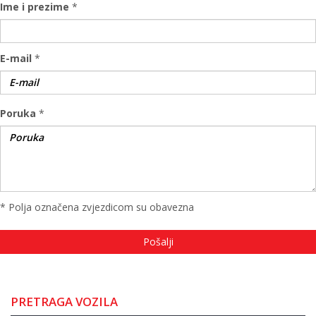
Ime i prezime
*
E-mail
*
Poruka
*
* Polja označena zvjezdicom su obavezna
PRETRAGA VOZILA