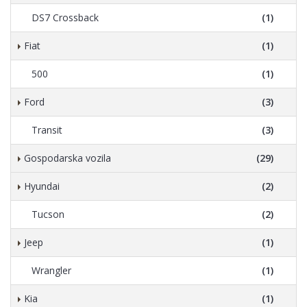
DS7 Crossback
(1)
Fiat
(1)
500
(1)
Ford
(3)
Transit
(3)
Gospodarska vozila
(29)
Hyundai
(2)
Tucson
(2)
Jeep
(1)
Wrangler
(1)
Kia
(1)