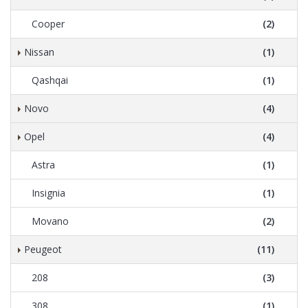
Cooper
(2)
Nissan
(1)
Qashqai
(1)
Novo
(4)
Opel
(4)
Astra
(1)
Insignia
(1)
Movano
(2)
Peugeot
(11)
208
(3)
308
(1)