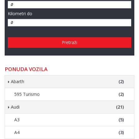
Kilometri do
Pretraži
PONUDA VOZILA
Abarth
(2)
595 Turismo
(2)
Audi
(21)
A3
(5)
A4
(3)