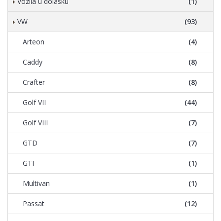
Vozila u dolasku
(1)
VW
(93)
Arteon
(4)
Caddy
(8)
Crafter
(8)
Golf VII
(44)
Golf VIII
(7)
GTD
(7)
GTI
(1)
Multivan
(1)
Passat
(12)