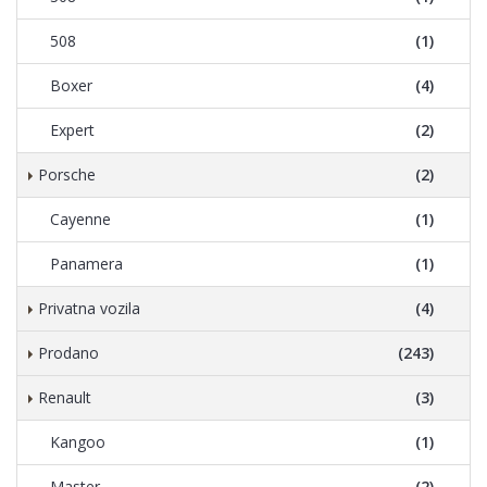
508
(1)
Boxer
(4)
Expert
(2)
Porsche
(2)
Cayenne
(1)
Panamera
(1)
Privatna vozila
(4)
Prodano
(243)
Renault
(3)
Kangoo
(1)
Master
(2)