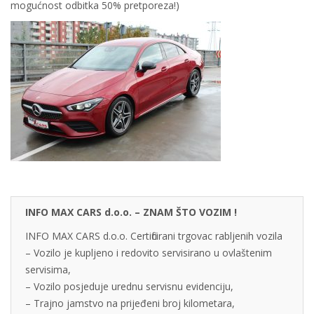
mogućnost odbitka 50% pretporeza!)
INFO MAX CARS d.o.o. – ZNAM ŠTO VOZIM !
INFO MAX CARS d.o.o. Certificirani trgovac rabljenih vozila
– Vozilo je kupljeno i redovito servisirano u ovlaštenim
servisima,
– Vozilo posjeduje urednu servisnu evidenciju,
– Trajno jamstvo na prijeđeni broj kilometara,