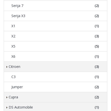
Serija 7
(2)
Serija X3
(2)
X1
(1)
X2
(3)
X5
(5)
X6
(1)
Citroen
(3)
C3
(1)
Jumper
(2)
Cupra
(2)
DS Automobile
(1)