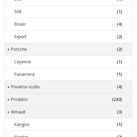
508
(1)
Boxer
(4)
Expert
(2)
Porsche
(2)
Cayenne
(1)
Panamera
(1)
Privatna vozila
(4)
Prodano
(243)
Renault
(3)
Kangoo
(1)
Master
(2)