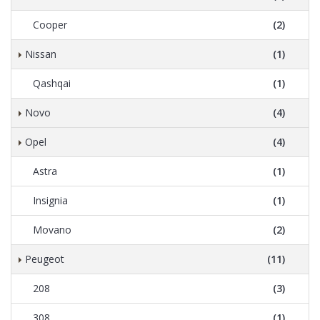
Cooper
(2)
Nissan
(1)
Qashqai
(1)
Novo
(4)
Opel
(4)
Astra
(1)
Insignia
(1)
Movano
(2)
Peugeot
(11)
208
(3)
308
(1)