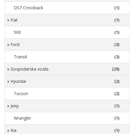
DS7 Crossback
(1)
Fiat
(1)
500
(1)
Ford
(3)
Transit
(3)
Gospodarska vozila
(29)
Hyundai
(2)
Tucson
(2)
Jeep
(1)
Wrangler
(1)
Kia
(1)