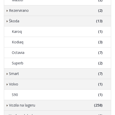
Rezervirano
(2)
Škoda
(13)
Karoq
(1)
Kodiaq
(3)
Octavia
(7)
Superb
(2)
Smart
(7)
Volvo
(1)
S90
(1)
Vozila na lageru
(258)