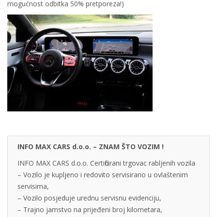
mogućnost odbitka 50% pretporeza!)
INFO MAX CARS d.o.o. – ZNAM ŠTO VOZIM !
INFO MAX CARS d.o.o. Certificirani trgovac rabljenih vozila
– Vozilo je kupljeno i redovito servisirano u ovlaštenim
servisima,
– Vozilo posjeduje urednu servisnu evidenciju,
– Trajno jamstvo na prijeđeni broj kilometara,