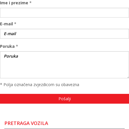
Ime i prezime
*
E-mail
*
Poruka
*
* Polja označena zvjezdicom su obavezna
PRETRAGA VOZILA