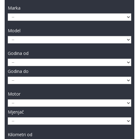
Marka
Model
Godina od
Godina do
Motor
Mjenjač
Kilometri od