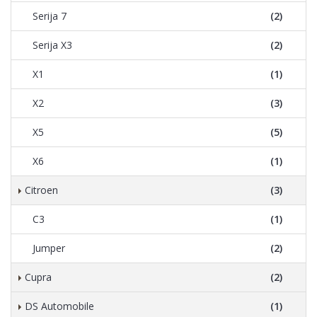
Serija 7
(2)
Serija X3
(2)
X1
(1)
X2
(3)
X5
(5)
X6
(1)
Citroen
(3)
C3
(1)
Jumper
(2)
Cupra
(2)
DS Automobile
(1)