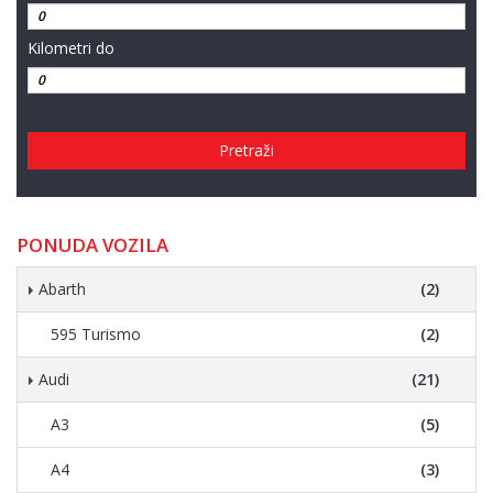
Kilometri do
Pretraži
PONUDA VOZILA
Abarth
(2)
595 Turismo
(2)
Audi
(21)
A3
(5)
A4
(3)