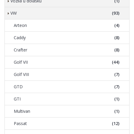
Vozila u dolasku
(1)
VW
(93)
Arteon
(4)
Caddy
(8)
Crafter
(8)
Golf VII
(44)
Golf VIII
(7)
GTD
(7)
GTI
(1)
Multivan
(1)
Passat
(12)