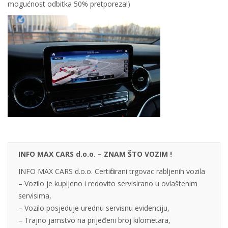
mogućnost odbitka 50% pretporeza!)
INFO MAX CARS d.o.o. – ZNAM ŠTO VOZIM !
INFO MAX CARS d.o.o. Certificirani trgovac rabljenih vozila
– Vozilo je kupljeno i redovito servisirano u ovlaštenim
servisima,
– Vozilo posjeduje urednu servisnu evidenciju,
– Trajno jamstvo na prijeđeni broj kilometara,