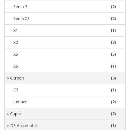
Serija 7
(2)
Serija X3
(2)
X1
(1)
X2
(3)
X5
(5)
X6
(1)
Citroen
(3)
C3
(1)
Jumper
(2)
Cupra
(2)
DS Automobile
(1)