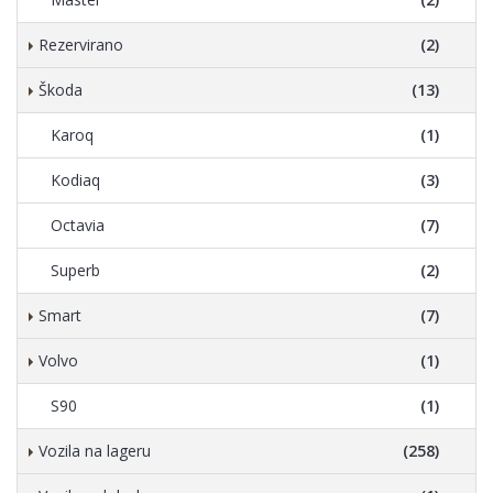
Rezervirano
(2)
Škoda
(13)
Karoq
(1)
Kodiaq
(3)
Octavia
(7)
Superb
(2)
Smart
(7)
Volvo
(1)
S90
(1)
Vozila na lageru
(258)