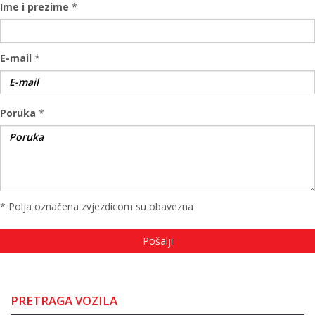
Ime i prezime
*
E-mail
*
Poruka
*
* Polja označena zvjezdicom su obavezna
PRETRAGA VOZILA