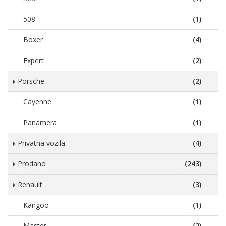
508
(1)
Boxer
(4)
Expert
(2)
Porsche
(2)
Cayenne
(1)
Panamera
(1)
Privatna vozila
(4)
Prodano
(243)
Renault
(3)
Kangoo
(1)
Master
(2)