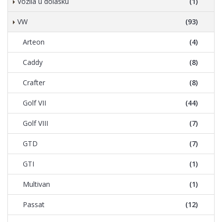
Vozila u dolasku
(1)
VW
(93)
Arteon
(4)
Caddy
(8)
Crafter
(8)
Golf VII
(44)
Golf VIII
(7)
GTD
(7)
GTI
(1)
Multivan
(1)
Passat
(12)