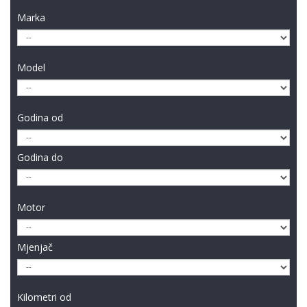
Marka
Model
Godina od
Godina do
Motor
Mjenjač
Kilometri od