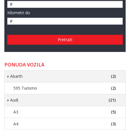
Kilometri do
Pretraži
PONUDA VOZILA
Abarth
(2)
595 Turismo
(2)
Audi
(21)
A3
(5)
A4
(3)