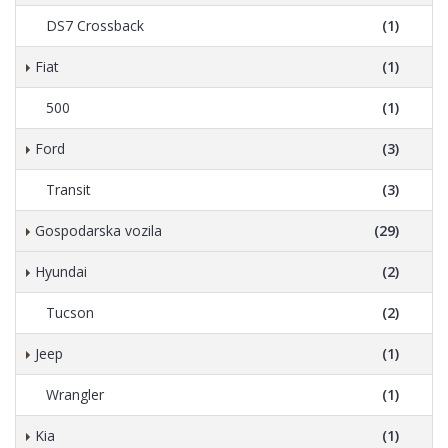
DS7 Crossback
(1)
Fiat
(1)
500
(1)
Ford
(3)
Transit
(3)
Gospodarska vozila
(29)
Hyundai
(2)
Tucson
(2)
Jeep
(1)
Wrangler
(1)
Kia
(1)