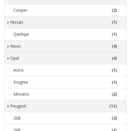
Cooper
(2)
Nissan
(1)
Qashqai
(1)
Novo
(4)
Opel
(4)
Astra
(1)
Insignia
(1)
Movano
(2)
Peugeot
(11)
208
(3)
308
(1)