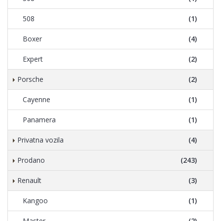
508
(1)
Boxer
(4)
Expert
(2)
Porsche
(2)
Cayenne
(1)
Panamera
(1)
Privatna vozila
(4)
Prodano
(243)
Renault
(3)
Kangoo
(1)
Master
(2)