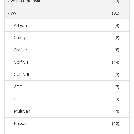
Vozila u dolasku
(1)
VW
(93)
Arteon
(4)
Caddy
(8)
Crafter
(8)
Golf VII
(44)
Golf VIII
(7)
GTD
(7)
GTI
(1)
Multivan
(1)
Passat
(12)