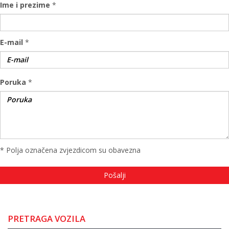
Ime i prezime
*
E-mail
*
Poruka
*
* Polja označena zvjezdicom su obavezna
PRETRAGA VOZILA