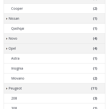
Cooper
(2)
Nissan
(1)
Qashqai
(1)
Novo
(4)
Opel
(4)
Astra
(1)
Insignia
(1)
Movano
(2)
Peugeot
(11)
208
(3)
308
(1)