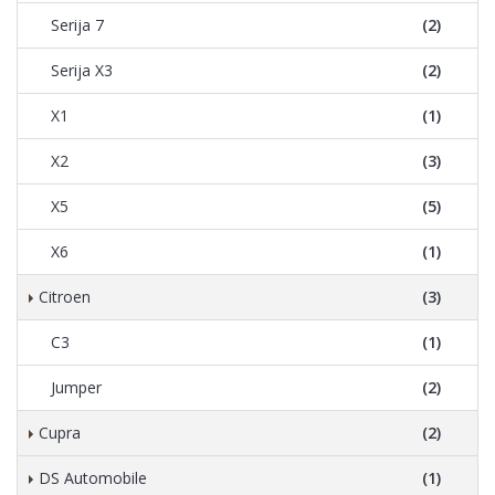
Serija 7
(2)
Serija X3
(2)
X1
(1)
X2
(3)
X5
(5)
X6
(1)
Citroen
(3)
C3
(1)
Jumper
(2)
Cupra
(2)
DS Automobile
(1)