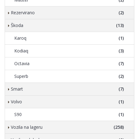
Rezervirano
(2)
Škoda
(13)
Karoq
(1)
Kodiaq
(3)
Octavia
(7)
Superb
(2)
Smart
(7)
Volvo
(1)
S90
(1)
Vozila na lageru
(258)