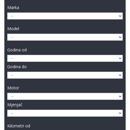
Marka
Model
Godina od
Godina do
Motor
Mjenjač
Kilometri od