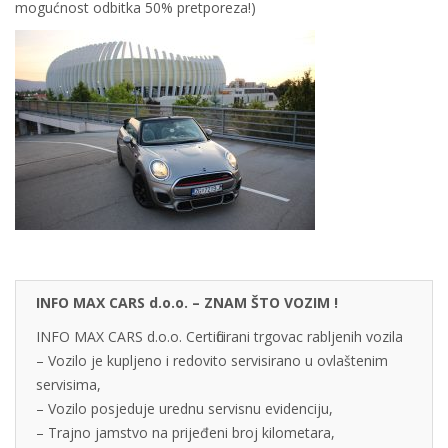
mogućnost odbitka 50% pretporeza!)
INFO MAX CARS d.o.o. – ZNAM ŠTO VOZIM !
INFO MAX CARS d.o.o. Certificirani trgovac rabljenih vozila
– Vozilo je kupljeno i redovito servisirano u ovlaštenim
servisima,
– Vozilo posjeduje urednu servisnu evidenciju,
– Trajno jamstvo na prijeđeni broj kilometara,