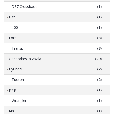
DS7 Crossback
(1)
Fiat
(1)
500
(1)
Ford
(3)
Transit
(3)
Gospodarska vozila
(29)
Hyundai
(2)
Tucson
(2)
Jeep
(1)
Wrangler
(1)
Kia
(1)