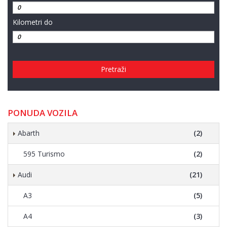
Kilometri do
Pretraži
PONUDA VOZILA
Abarth
(2)
595 Turismo
(2)
Audi
(21)
A3
(5)
A4
(3)