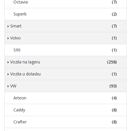
Octavia
(7)
Superb
(2)
Smart
(7)
Volvo
(1)
S90
(1)
Vozila na lageru
(258)
Vozila u dolasku
(1)
VW
(93)
Arteon
(4)
Caddy
(8)
Crafter
(8)