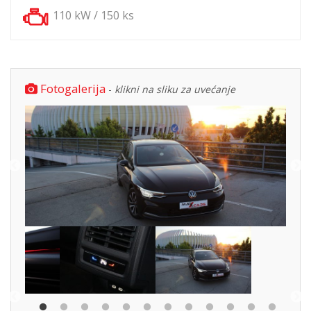
110 kW / 150 ks
Fotogalerija
-
klikni na sliku za uvećanje