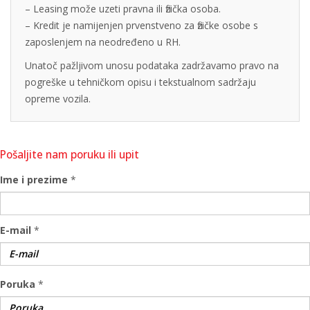
– Leasing može uzeti pravna ili fizička osoba.
– Kredit je namijenjen prvenstveno za fizičke osobe s
zaposlenjem na neodređeno u RH.
Unatoč pažljivom unosu podataka zadržavamo pravo na
pogreške u tehničkom opisu i tekstualnom sadržaju
opreme vozila.
Pošaljite nam poruku ili upit
Ime i prezime
*
E-mail
*
Poruka
*