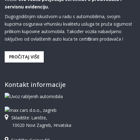
servisnu evidenciju.
Dugogodišnjim iskustvom u radu s automobilima, svojim
kupcima osigurava vrhunsku kvalitetu usluga te pruža sigurnost
prilikom kupovine automobila. Također vozila nabavljamo
isključivo od ovlaštenih auto kuća te certificirani prodavača !
PROČITAJ VIŠE
Kontakt informacije
Skladište: Lanište,
10020 Novi Zagreb, Hrvatska