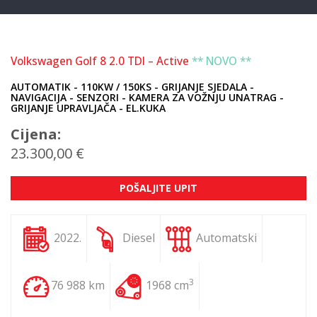
Volkswagen Golf 8 2.0 TDI – Active
** NOVO **
AUTOMATIK - 110KW / 150KS - GRIJANJE SJEDALA -
NAVIGACIJA - SENZORI - KAMERA ZA VOŽNJU UNATRAG -
GRIJANJE UPRAVLJAČA - EL.KUKA
Cijena:
23.300,00 €
POŠALJITE UPIT
2022.
Diesel
Automatski
3
76 988 km
1968 cm