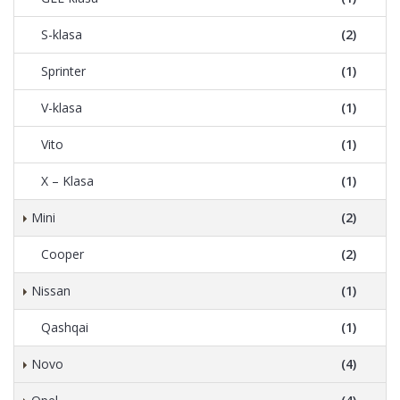
S-klasa
(2)
Sprinter
(1)
V-klasa
(1)
Vito
(1)
X – Klasa
(1)
Mini
(2)
Cooper
(2)
Nissan
(1)
Qashqai
(1)
Novo
(4)