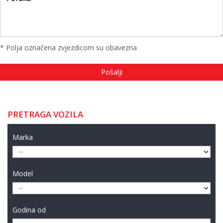
* Polja označena zvjezdicom su obavezna
PRETRAGA VOZILA
Marka
Model
Godina od