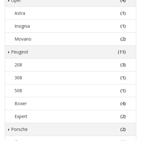
Opel
(4)
Astra
(1)
Insignia
(1)
Movano
(2)
Peugeot
(11)
208
(3)
308
(1)
508
(1)
Boxer
(4)
Expert
(2)
Porsche
(2)