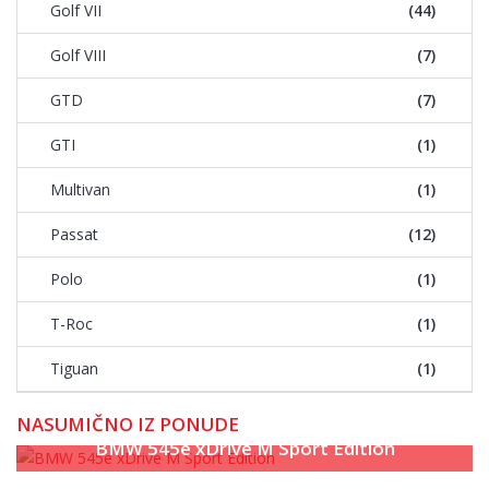
Golf VII
(44)
Golf VIII
(7)
GTD
(7)
GTI
(1)
Multivan
(1)
Passat
(12)
Polo
(1)
T-Roc
(1)
Tiguan
(1)
NASUMIČNO IZ PONUDE
Volkswagen Golf 8 2.0 TDI – Match