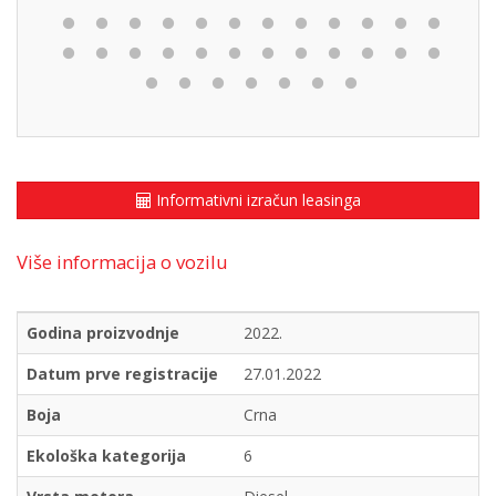
Informativni izračun leasinga
Više informacija o vozilu
Godina proizvodnje
2022.
Datum prve registracije
27.01.2022
Boja
Crna
Ekološka kategorija
6