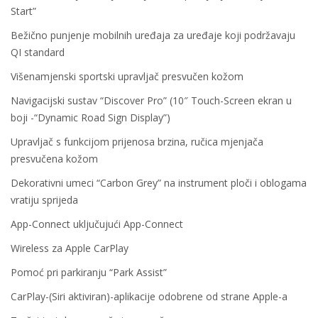
Start”
Bežično punjenje mobilnih uređaja za uređaje koji podržavaju
QI standard
Višenamjenski sportski upravljač presvučen kožom
Navigacijski sustav “Discover Pro” (10″ Touch-Screen ekran u
boji -“Dynamic Road Sign Display”)
Upravljač s funkcijom prijenosa brzina, ručica mjenjača
presvučena kožom
Dekorativni umeci “Carbon Grey” na instrument ploči i oblogama
vratiju sprijeda
App-Connect uključujući App-Connect
Wireless za Apple CarPlay
Pomoć pri parkiranju “Park Assist”
CarPlay-(Siri aktiviran)-aplikacije odobrene od strane Apple-a