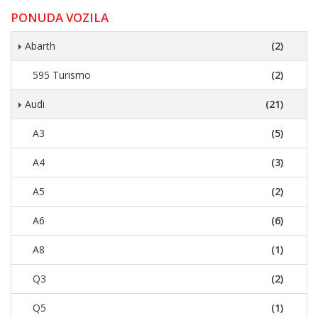
PONUDA VOZILA
Abarth
(2)
595 Turismo
(2)
Audi
(21)
A3
(5)
A4
(3)
A5
(2)
A6
(6)
A8
(1)
Q3
(2)
Q5
(1)