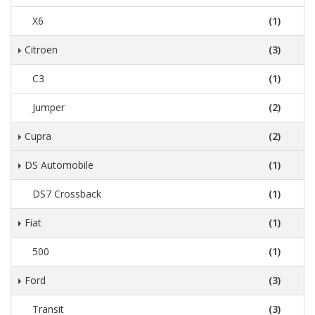
X6
(1)
Citroen
(3)
C3
(1)
Jumper
(2)
Cupra
(2)
DS Automobile
(1)
DS7 Crossback
(1)
Fiat
(1)
500
(1)
Ford
(3)
Transit
(3)