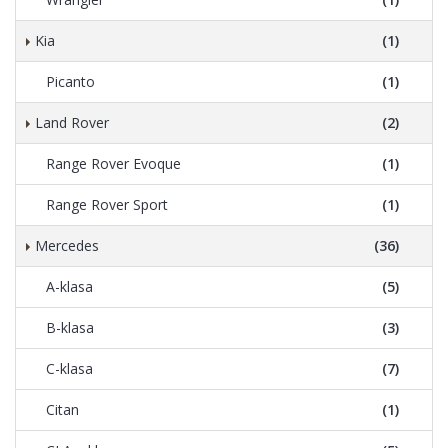
Kia
(1)
Picanto
(1)
Land Rover
(2)
Range Rover Evoque
(1)
Range Rover Sport
(1)
Mercedes
(36)
A-klasa
(5)
B-klasa
(3)
C-klasa
(7)
Citan
(1)