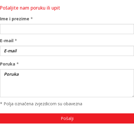
Pošaljite nam poruku ili upit
Ime i prezime
*
E-mail
*
Poruka
*
* Polja označena zvjezdicom su obavezna