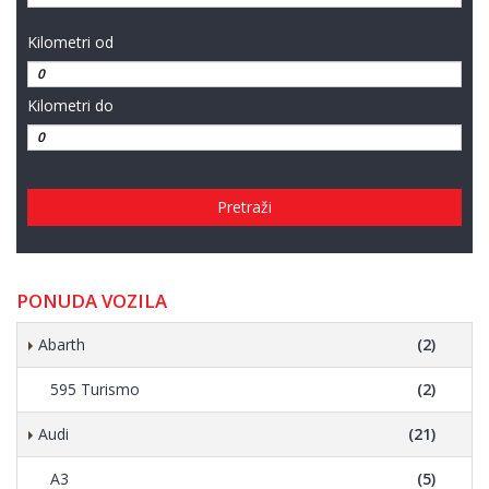
Kilometri od
Kilometri do
Pretraži
PONUDA VOZILA
Abarth
(2)
595 Turismo
(2)
Audi
(21)
A3
(5)