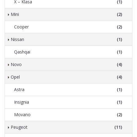
X – Klasa
(1)
Mini
(2)
Cooper
(2)
Nissan
(1)
Qashqai
(1)
Novo
(4)
Opel
(4)
Astra
(1)
Insignia
(1)
Movano
(2)
Peugeot
(11)