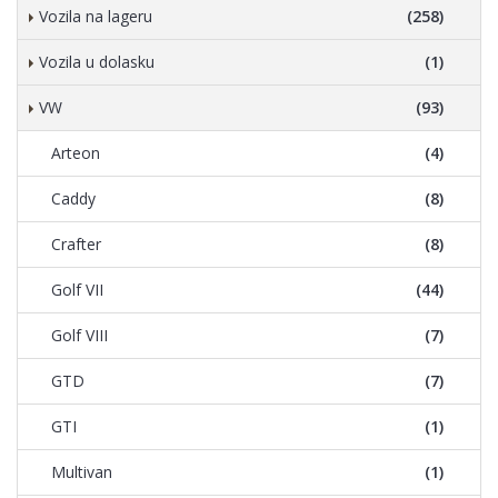
Vozila na lageru
(258)
Vozila u dolasku
(1)
VW
(93)
Arteon
(4)
Caddy
(8)
Crafter
(8)
Golf VII
(44)
Golf VIII
(7)
GTD
(7)
GTI
(1)
Multivan
(1)