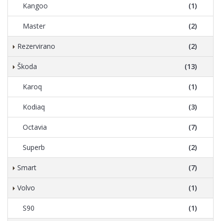
Kangoo
(1)
Master
(2)
Rezervirano
(2)
Škoda
(13)
Karoq
(1)
Kodiaq
(3)
Octavia
(7)
Superb
(2)
Smart
(7)
Volvo
(1)
S90
(1)