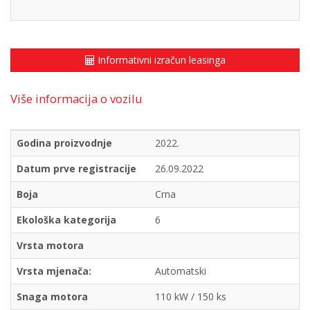
Informativni izračun leasinga
Više informacija o vozilu
Godina proizvodnje
2022.
Datum prve registracije
26.09.2022
Boja
Crna
Ekološka kategorija
6
Vrsta motora
Vrsta mjenača:
Automatski
Snaga motora
110 kW / 150 ks