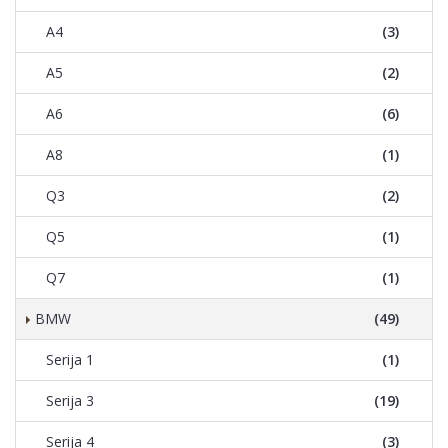
A4
(3)
A5
(2)
A6
(6)
A8
(1)
Q3
(2)
Q5
(1)
Q7
(1)
BMW
(49)
Serija 1
(1)
Serija 3
(19)
Serija 4
(3)