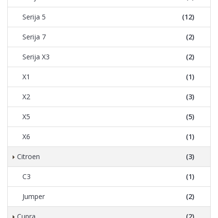
Serija 5
(12)
Serija 7
(2)
Serija X3
(2)
X1
(1)
X2
(3)
X5
(5)
X6
(1)
Citroen
(3)
C3
(1)
Jumper
(2)
Cupra
(2)