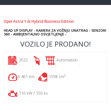
Opel Astra 1.6i Hybrid Business Edition
** PRODANO **
HEAD UP DISPLAY - KAMERA ZA VOŽNJU UNATRAG - SENZORI
360 - AMBIJENTALNO OSVJETLJENJE -
VOZILO JE PRODANO!
2022.
Automatski
3
6 461 km
1598 cm
110 kW / 150 ks