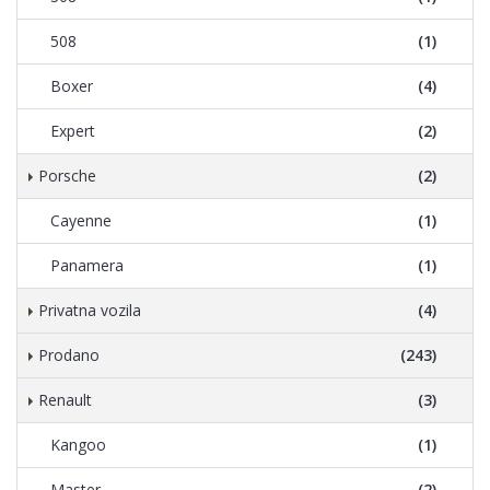
508
(1)
Boxer
(4)
Expert
(2)
Porsche
(2)
Cayenne
(1)
Panamera
(1)
Privatna vozila
(4)
Prodano
(243)
Renault
(3)
Kangoo
(1)
Master
(2)