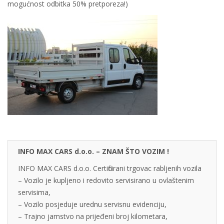
mogućnost odbitka 50% pretporeza!)
INFO MAX CARS d.o.o. – ZNAM ŠTO VOZIM !
INFO MAX CARS d.o.o. Certificirani trgovac rabljenih vozila
– Vozilo je kupljeno i redovito servisirano u ovlaštenim
servisima,
– Vozilo posjeduje urednu servisnu evidenciju,
– Trajno jamstvo na prijeđeni broj kilometara,