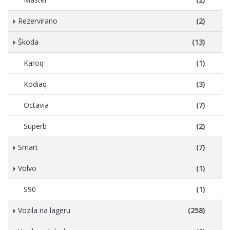
Rezervirano
(2)
Škoda
(13)
Karoq
(1)
Kodiaq
(3)
Octavia
(7)
Superb
(2)
Smart
(7)
Volvo
(1)
S90
(1)
Vozila na lageru
(258)