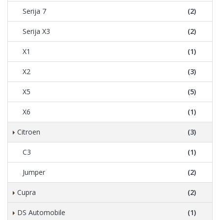
Serija 7
(2)
Serija X3
(2)
X1
(1)
X2
(3)
X5
(5)
X6
(1)
Citroen
(3)
C3
(1)
Jumper
(2)
Cupra
(2)
DS Automobile
(1)