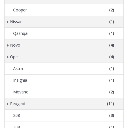
Cooper
(2)
Nissan
(1)
Qashqai
(1)
Novo
(4)
Opel
(4)
Astra
(1)
Insignia
(1)
Movano
(2)
Peugeot
(11)
208
(3)
308
(1)