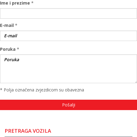
Ime i prezime
*
E-mail
*
Poruka
*
* Polja označena zvjezdicom su obavezna
PRETRAGA VOZILA