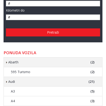
Kilometri do
Pretraži
PONUDA VOZILA
Abarth
(2)
595 Turismo
(2)
Audi
(21)
A3
(5)
A4
(3)