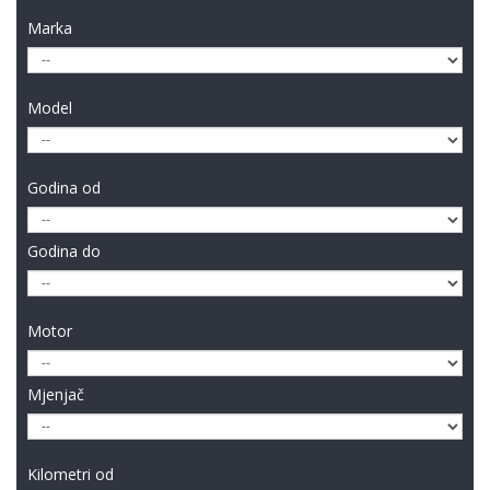
Marka
Model
Godina od
Godina do
Motor
Mjenjač
Kilometri od