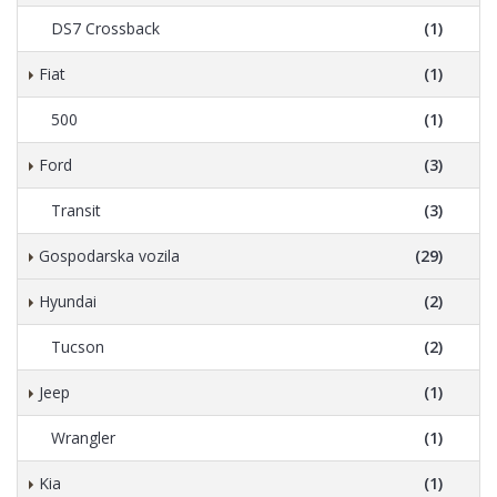
DS7 Crossback
(1)
Fiat
(1)
500
(1)
Ford
(3)
Transit
(3)
Gospodarska vozila
(29)
Hyundai
(2)
Tucson
(2)
Jeep
(1)
Wrangler
(1)
Kia
(1)