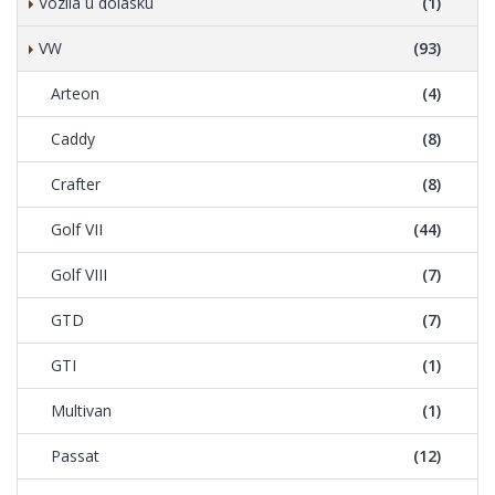
Vozila u dolasku
(1)
VW
(93)
Arteon
(4)
Caddy
(8)
Crafter
(8)
Golf VII
(44)
Golf VIII
(7)
GTD
(7)
GTI
(1)
Multivan
(1)
Passat
(12)