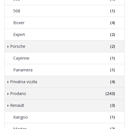
508
(1)
Boxer
(4)
Expert
(2)
Porsche
(2)
Cayenne
(1)
Panamera
(1)
Privatna vozila
(4)
Prodano
(243)
Renault
(3)
Kangoo
(1)
Master
(2)