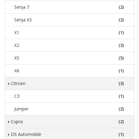
Serija 7
(2)
Serija X3
(2)
X1
(1)
X2
(3)
X5
(5)
X6
(1)
Citroen
(3)
C3
(1)
Jumper
(2)
Cupra
(2)
DS Automobile
(1)