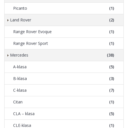
Picanto
(1)
Land Rover
(2)
Range Rover Evoque
(1)
Range Rover Sport
(1)
Mercedes
(38)
A-klasa
(5)
B-klasa
(3)
C-klasa
(7)
Citan
(1)
CLA – klasa
(5)
CLE-klasa
(1)