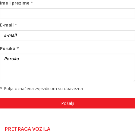
Ime i prezime
*
E-mail
*
Poruka
*
* Polja označena zvjezdicom su obavezna
PRETRAGA VOZILA