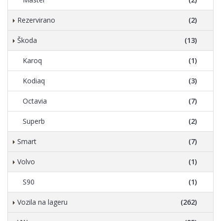
Rezervirano
(2)
Škoda
(13)
Karoq
(1)
Kodiaq
(3)
Octavia
(7)
Superb
(2)
Smart
(7)
Volvo
(1)
S90
(1)
Vozila na lageru
(262)