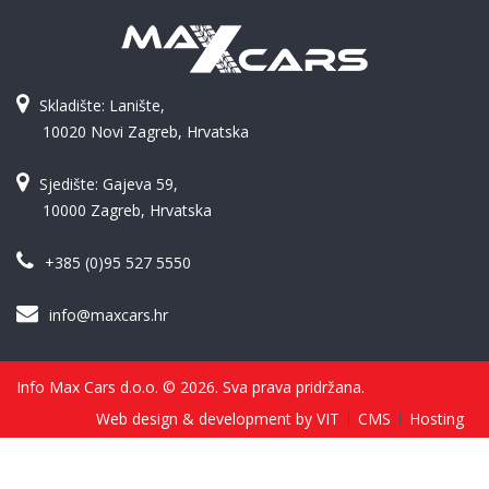
Skladište: Lanište,
10020 Novi Zagreb, Hrvatska
Sjedište: Gajeva 59,
10000 Zagreb, Hrvatska
+385 (0)95 527 5550
info@maxcars.hr
Info Max Cars d.o.o. © 2026. Sva prava pridržana.
Web design & development by VIT
CMS
Hosting