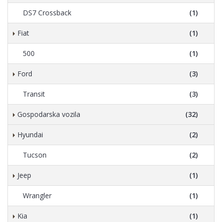
DS7 Crossback
(1)
Fiat
(1)
500
(1)
Ford
(3)
Transit
(3)
Gospodarska vozila
(32)
Hyundai
(2)
Tucson
(2)
Jeep
(1)
Wrangler
(1)
Kia
(1)