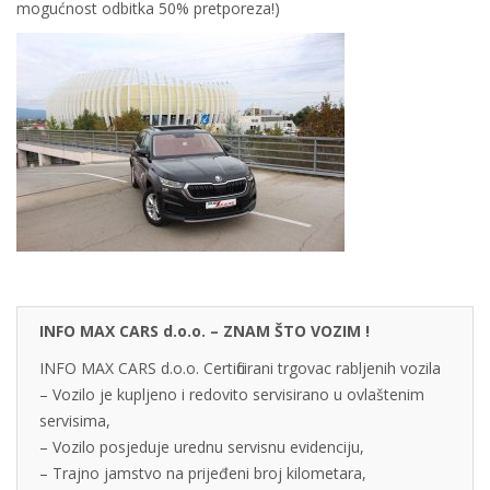
mogućnost odbitka 50% pretporeza!)
INFO MAX CARS d.o.o. – ZNAM ŠTO VOZIM !
INFO MAX CARS d.o.o. Certificirani trgovac rabljenih vozila
– Vozilo je kupljeno i redovito servisirano u ovlaštenim
servisima,
– Vozilo posjeduje urednu servisnu evidenciju,
– Trajno jamstvo na prijeđeni broj kilometara,