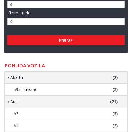
Kilometri do
Pretraži
PONUDA VOZILA
Abarth
(2)
595 Turismo
(2)
Audi
(21)
A3
(5)
A4
(3)