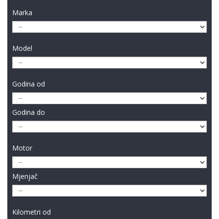
Marka
Model
Godina od
Godina do
Motor
Mjenjač
Kilometri od