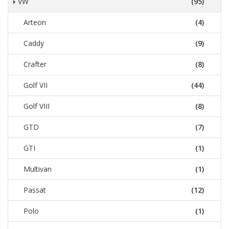
VW
(95)
Arteon
(4)
Caddy
(9)
Crafter
(8)
Golf VII
(44)
Golf VIII
(8)
GTD
(7)
GTI
(1)
Multivan
(1)
Passat
(12)
Polo
(1)