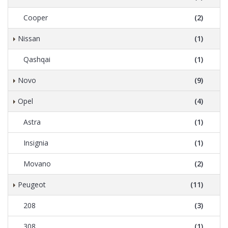
Cooper
(2)
Nissan
(1)
Qashqai
(1)
Novo
(9)
Opel
(4)
Astra
(1)
Insignia
(1)
Movano
(2)
Peugeot
(11)
208
(3)
308
(1)