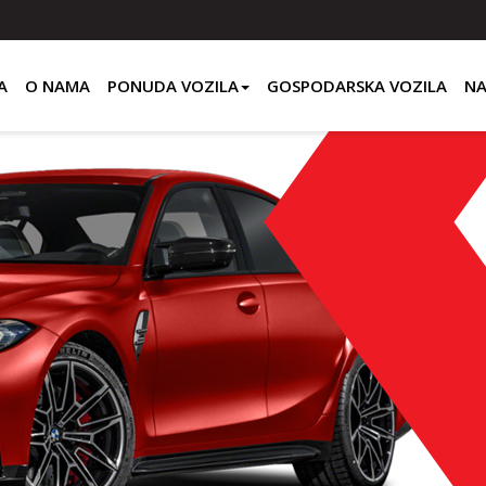
A
O NAMA
PONUDA VOZILA
GOSPODARSKA VOZILA
NA