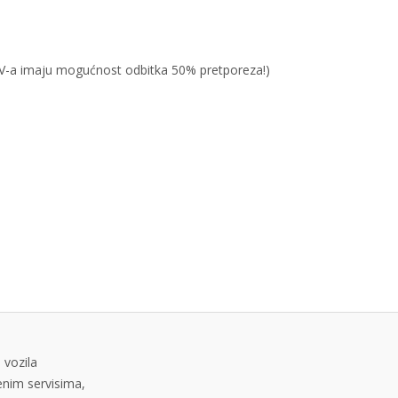
PDV-a imaju mogućnost odbitka 50% pretporeza!)
 vozila
tenim servisima,