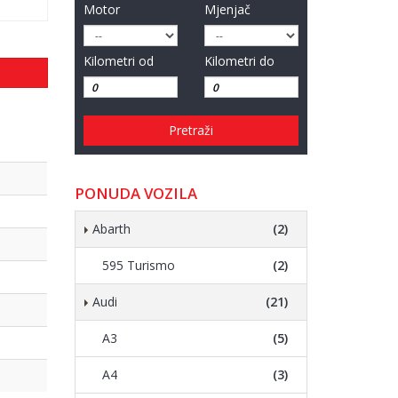
Motor
Mjenjač
Kilometri od
Kilometri do
Pretraži
PONUDA VOZILA
Abarth
(2)
595 Turismo
(2)
Audi
(21)
A3
(5)
A4
(3)