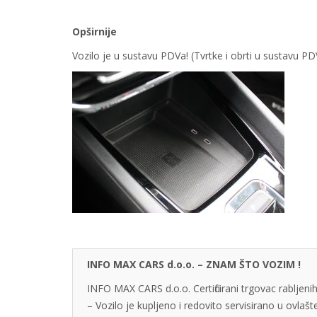
Opširnije
Vozilo je u sustavu PDVa! (Tvrtke i obrti u sustavu 
INFO MAX CARS d.o.o. – ZNAM ŠTO VOZIM !
INFO MAX CARS d.o.o. Certificirani trgovac rabljenih
– Vozilo je kupljeno i redovito servisirano u ovlaš