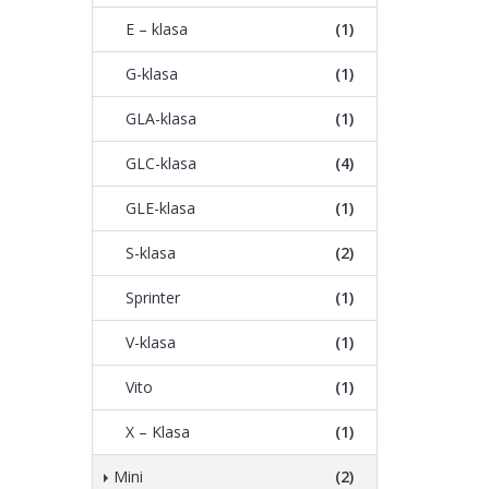
E – klasa
(1)
G-klasa
(1)
GLA-klasa
(1)
GLC-klasa
(4)
GLE-klasa
(1)
S-klasa
(2)
Sprinter
(1)
V-klasa
(1)
Vito
(1)
X – Klasa
(1)
Mini
(2)