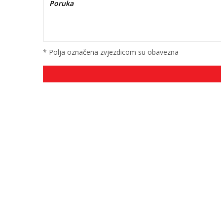
* Polja označena zvjezdicom su obavezna