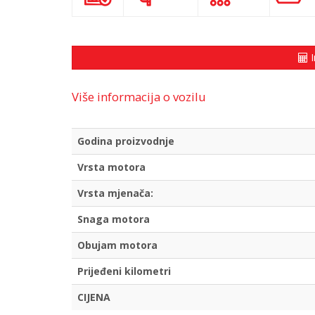
I
Više informacija o vozilu
Godina proizvodnje
Vrsta motora
Vrsta mjenača:
Snaga motora
Obujam motora
Prijeđeni kilometri
CIJENA