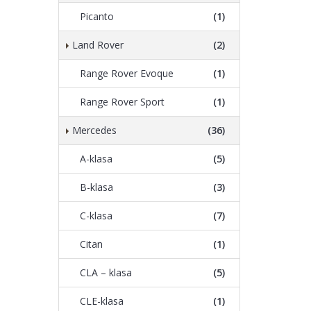
Picanto
(1)
Land Rover
(2)
Range Rover Evoque
(1)
Range Rover Sport
(1)
Mercedes
(36)
A-klasa
(5)
B-klasa
(3)
C-klasa
(7)
Citan
(1)
CLA – klasa
(5)
CLE-klasa
(1)