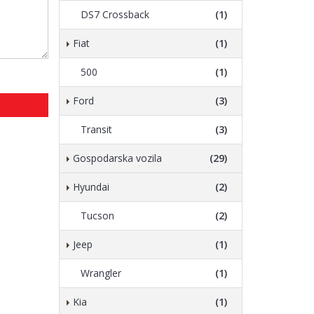
DS7 Crossback
(1)
Fiat
(1)
500
(1)
Ford
(3)
Transit
(3)
Gospodarska vozila
(29)
Hyundai
(2)
Tucson
(2)
Jeep
(1)
Wrangler
(1)
Kia
(1)