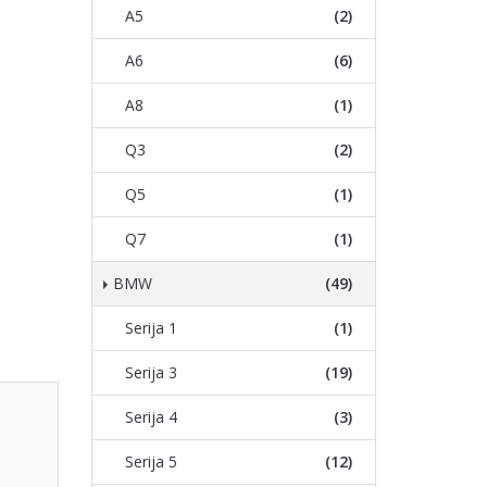
A5
(2)
A6
(6)
A8
(1)
Q3
(2)
Q5
(1)
Q7
(1)
BMW
(49)
Serija 1
(1)
Serija 3
(19)
Serija 4
(3)
Serija 5
(12)