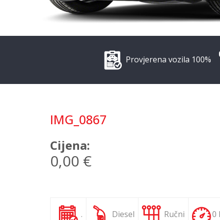
Provjerena vozila 100%
IMG_0867
Cijena:
0,00 €
.
Diesel
Ručni
0