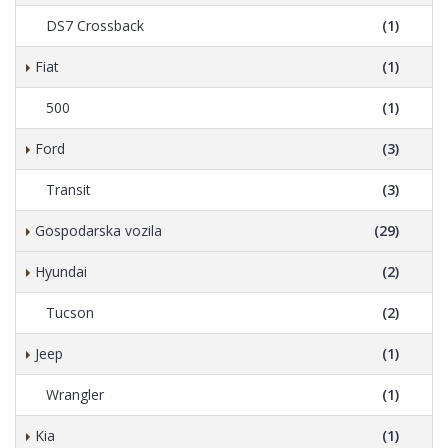
DS7 Crossback
(1)
Fiat
(1)
500
(1)
Ford
(3)
Transit
(3)
Gospodarska vozila
(29)
Hyundai
(2)
Tucson
(2)
Jeep
(1)
Wrangler
(1)
Kia
(1)