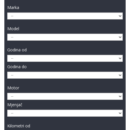
Marka
Model
Godina od
Godina do
Motor
Mjenjač
Kilometri od