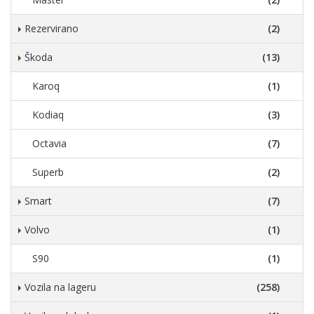
Rezervirano
(2)
Škoda
(13)
Karoq
(1)
Kodiaq
(3)
Octavia
(7)
Superb
(2)
Smart
(7)
Volvo
(1)
S90
(1)
Vozila na lageru
(258)