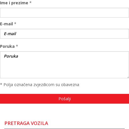
Ime i prezime
*
E-mail
*
Poruka
*
* Polja označena zvjezdicom su obavezna
PRETRAGA VOZILA