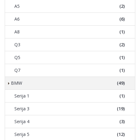
A5
(2)
A6
(6)
A8
(1)
Q3
(2)
Q5
(1)
Q7
(1)
BMW
(49)
Serija 1
(1)
Serija 3
(19)
Serija 4
(3)
Serija 5
(12)