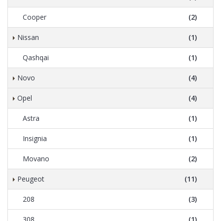
Cooper
(2)
Nissan
(1)
Qashqai
(1)
Novo
(4)
Opel
(4)
Astra
(1)
Insignia
(1)
Movano
(2)
Peugeot
(11)
208
(3)
308
(1)