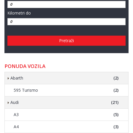
Kilometri do
Pretraži
PONUDA VOZILA
Abarth
(2)
595 Turismo
(2)
Audi
(21)
A3
(5)
A4
(3)