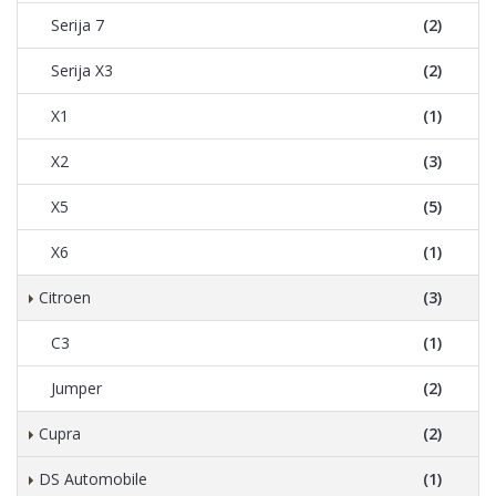
Serija 7
(2)
Serija X3
(2)
X1
(1)
X2
(3)
X5
(5)
X6
(1)
Citroen
(3)
C3
(1)
Jumper
(2)
Cupra
(2)
DS Automobile
(1)