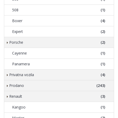
508
(1)
Boxer
(4)
Expert
(2)
Porsche
(2)
Cayenne
(1)
Panamera
(1)
Privatna vozila
(4)
Prodano
(243)
Renault
(3)
Kangoo
(1)
Master
(2)