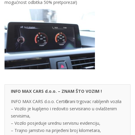
mogućnost odbitka 50% pretporeza!)
INFO MAX CARS d.o.o. – ZNAM ŠTO VOZIM !
INFO MAX CARS d.o.o. Certificirani trgovac rabljenih vozila
– Vozilo je kupljeno i redovito servisirano u ovlaštenim
servisima,
– Vozilo posjeduje urednu servisnu evidenciju,
– Trajno jamstvo na prijeđeni broj kilometara,