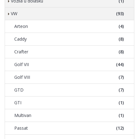
Vozila u dolasku
(1)
VW
(93)
Arteon
(4)
Caddy
(8)
Crafter
(8)
Golf VII
(44)
Golf VIII
(7)
GTD
(7)
GTI
(1)
Multivan
(1)
Passat
(12)