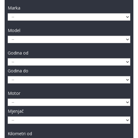
Marka
Model
Godina od
Godina do
Motor
Mjenjač
Kilometri od