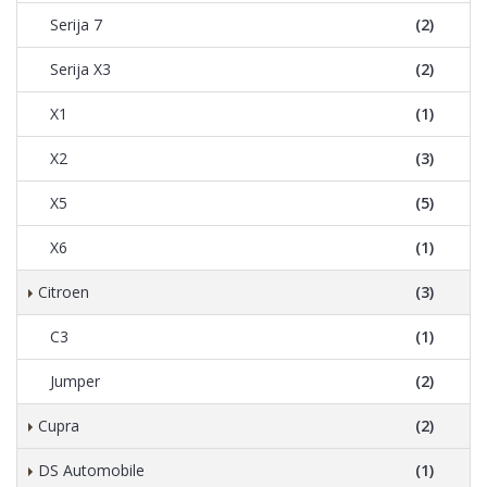
Serija 7
(2)
Serija X3
(2)
X1
(1)
X2
(3)
X5
(5)
X6
(1)
Citroen
(3)
C3
(1)
Jumper
(2)
Cupra
(2)
DS Automobile
(1)