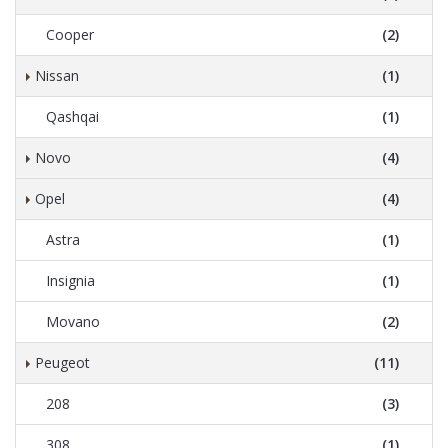
Cooper
(2)
Nissan
(1)
Qashqai
(1)
Novo
(4)
Opel
(4)
Astra
(1)
Insignia
(1)
Movano
(2)
Peugeot
(11)
208
(3)
308
(1)