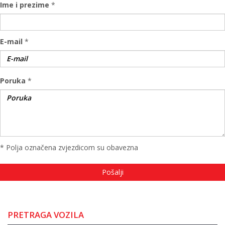
Ime i prezime
*
E-mail
*
Poruka
*
* Polja označena zvjezdicom su obavezna
PRETRAGA VOZILA