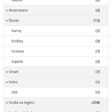
Rezervirano
(2)
Škoda
(13)
Karoq
(1)
Kodiaq
(3)
Octavia
(7)
Superb
(2)
Smart
(7)
Volvo
(1)
S90
(1)
Vozila na lageru
(258)