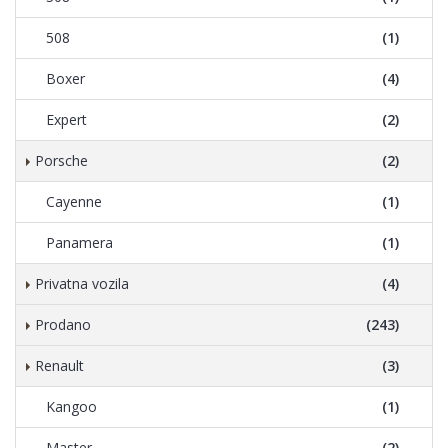
508
(1)
Boxer
(4)
Expert
(2)
Porsche
(2)
Cayenne
(1)
Panamera
(1)
Privatna vozila
(4)
Prodano
(243)
Renault
(3)
Kangoo
(1)
Master
(2)