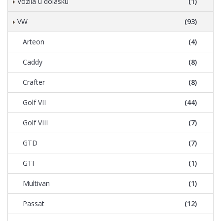
Vozila u dolasku
(1)
VW
(93)
Arteon
(4)
Caddy
(8)
Crafter
(8)
Golf VII
(44)
Golf VIII
(7)
GTD
(7)
GTI
(1)
Multivan
(1)
Passat
(12)