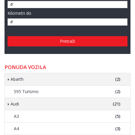
Kilometri do
Pretraži
PONUDA VOZILA
Abarth
(2)
595 Turismo
(2)
Audi
(21)
A3
(5)
A4
(3)