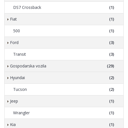
DS7 Crossback
(1)
Fiat
(1)
500
(1)
Ford
(3)
Transit
(3)
Gospodarska vozila
(29)
Hyundai
(2)
Tucson
(2)
Jeep
(1)
Wrangler
(1)
Kia
(1)