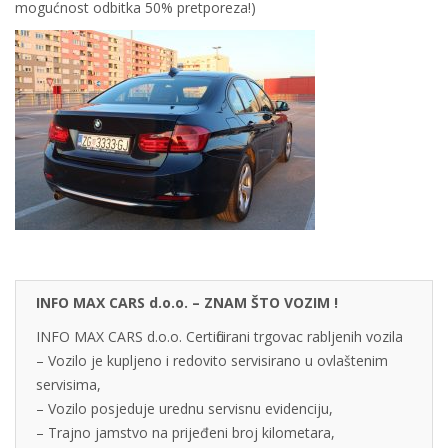
mogućnost odbitka 50% pretporeza!)
INFO MAX CARS d.o.o. – ZNAM ŠTO VOZIM !
INFO MAX CARS d.o.o. Certificirani trgovac rabljenih vozila
– Vozilo je kupljeno i redovito servisirano u ovlaštenim
servisima,
– Vozilo posjeduje urednu servisnu evidenciju,
– Trajno jamstvo na prijeđeni broj kilometara,