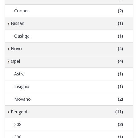
Cooper
(2)
Nissan
(1)
Qashqai
(1)
Novo
(4)
Opel
(4)
Astra
(1)
Insignia
(1)
Movano
(2)
Peugeot
(11)
208
(3)
308
(1)