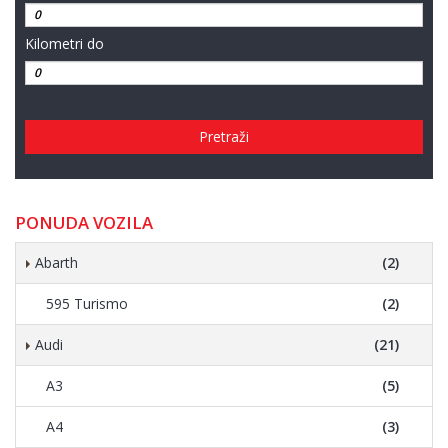
Kilometri do
Pretraži
PONUDA VOZILA
Abarth
(2)
595 Turismo
(2)
Audi
(21)
A3
(5)
A4
(3)