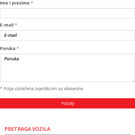
Ime i prezime
*
E-mail
*
Poruka
*
* Polja označena zvjezdicom su obavezna
PRETRAGA VOZILA