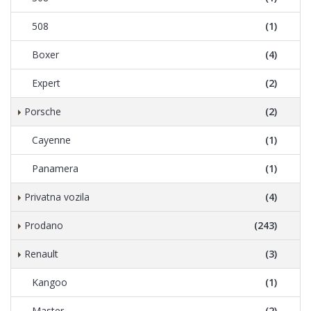
508
(1)
Boxer
(4)
Expert
(2)
Porsche
(2)
Cayenne
(1)
Panamera
(1)
Privatna vozila
(4)
Prodano
(243)
Renault
(3)
Kangoo
(1)
Master
(2)