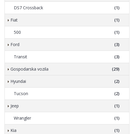
DS7 Crossback
(1)
Fiat
(1)
500
(1)
Ford
(3)
Transit
(3)
Gospodarska vozila
(29)
Hyundai
(2)
Tucson
(2)
Jeep
(1)
Wrangler
(1)
Kia
(1)