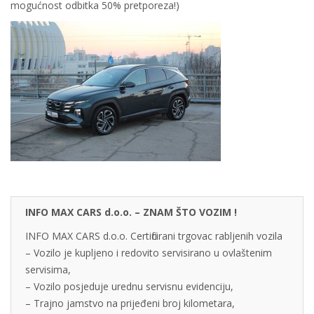
mogućnost odbitka 50% pretporeza!)
INFO MAX CARS d.o.o. – ZNAM ŠTO VOZIM !
INFO MAX CARS d.o.o. Certificirani trgovac rabljenih vozila
– Vozilo je kupljeno i redovito servisirano u ovlaštenim
servisima,
– Vozilo posjeduje urednu servisnu evidenciju,
– Trajno jamstvo na prijeđeni broj kilometara,