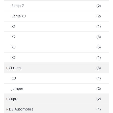
Serija 7
(2)
Serija X3
(2)
X1
(1)
X2
(3)
X5
(5)
X6
(1)
Citroen
(3)
C3
(1)
Jumper
(2)
Cupra
(2)
DS Automobile
(1)