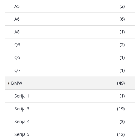
A5
(2)
A6
(6)
A8
(1)
Q3
(2)
Q5
(1)
Q7
(1)
BMW
(49)
Serija 1
(1)
Serija 3
(19)
Serija 4
(3)
Serija 5
(12)