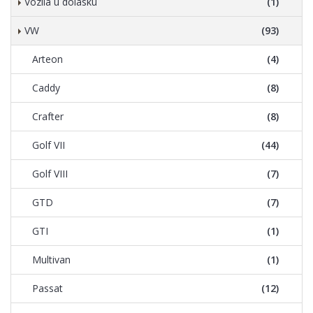
Vozila u dolasku
(1)
VW
(93)
Arteon
(4)
Caddy
(8)
Crafter
(8)
Golf VII
(44)
Golf VIII
(7)
GTD
(7)
GTI
(1)
Multivan
(1)
Passat
(12)