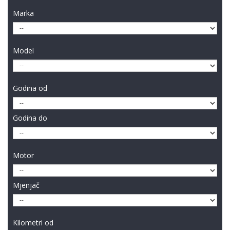
Marka
Model
Godina od
Godina do
Motor
Mjenjač
Kilometri od