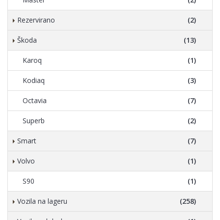
Rezervirano
(2)
Škoda
(13)
Karoq
(1)
Kodiaq
(3)
Octavia
(7)
Superb
(2)
Smart
(7)
Volvo
(1)
S90
(1)
Vozila na lageru
(258)