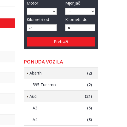
Motor
Mjenjač
Kilometri od
Kilometri do
Pretraži
PONUDA VOZILA
Abarth
(2)
595 Turismo
(2)
Audi
(21)
A3
(5)
A4
(3)