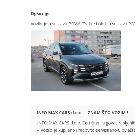
Opširnije
Vozilo je u sustavu PDVa! (Tvrtke i obrti u sustavu 
INFO MAX CARS d.o.o. – ZNAM ŠTO VOZIM !
INFO MAX CARS d.o.o. Certificirani trgovac rabljenih
– Vozilo je kupljeno i redovito servisirano u ovlaš