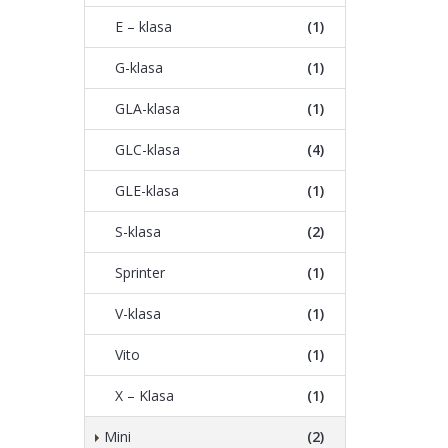
E – klasa
(1)
G-klasa
(1)
GLA-klasa
(1)
GLC-klasa
(4)
GLE-klasa
(1)
S-klasa
(2)
Sprinter
(1)
V-klasa
(1)
Vito
(1)
X – Klasa
(1)
Mini
(2)