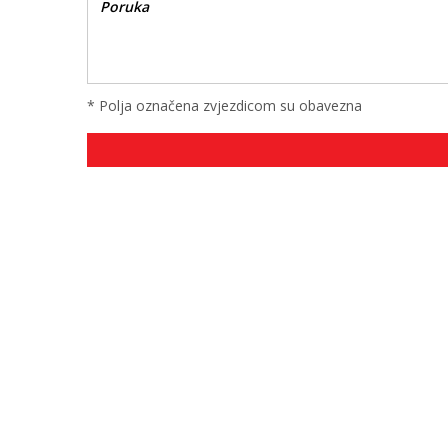
* Polja označena zvjezdicom su obavezna