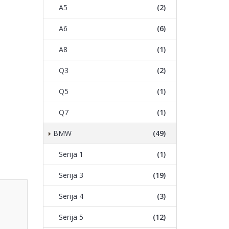
A5
(2)
A6
(6)
A8
(1)
Q3
(2)
Q5
(1)
Q7
(1)
BMW
(49)
Serija 1
(1)
Serija 3
(19)
Serija 4
(3)
Serija 5
(12)