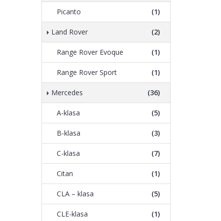
Picanto
(1)
Land Rover
(2)
Range Rover Evoque
(1)
Range Rover Sport
(1)
Mercedes
(36)
A-klasa
(5)
B-klasa
(3)
C-klasa
(7)
Citan
(1)
CLA – klasa
(5)
CLE-klasa
(1)