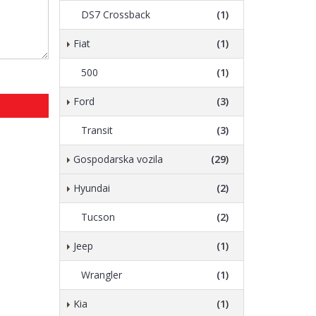
DS7 Crossback
(1)
Fiat
(1)
500
(1)
Ford
(3)
Transit
(3)
Gospodarska vozila
(29)
Hyundai
(2)
Tucson
(2)
Jeep
(1)
Wrangler
(1)
Kia
(1)