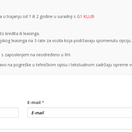
 trajanju od 1 ili 2 godine u suradnji s
G1 KLUB
 kredita ili leasinga.
cijskog leasinga na 3 rate za vozila koja podržavaju spomenutu opciju.
obe s zaposlenjem na neodređeno u RH.
vo na pogreške u tehničkom opisu i tekstualnom sadržaju opreme vo
E-mail
*