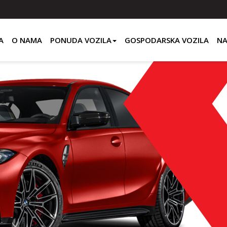
A
O NAMA
PONUDA VOZILA
GOSPODARSKA VOZILA
NA