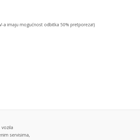
PDV-a imaju mogućnost odbitka 50% pretporeza!)
 vozila
tenim servisima,