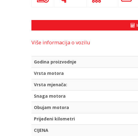
I
Više informacija o vozilu
Godina proizvodnje
Vrsta motora
Vrsta mjenača:
Snaga motora
Obujam motora
Prijeđeni kilometri
CIJENA